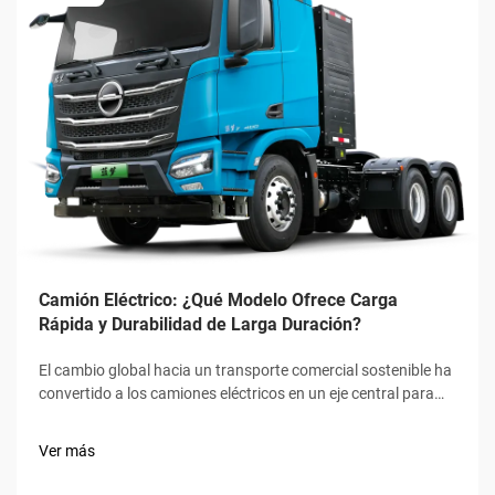
Camión Eléctrico: ¿Qué Modelo Ofrece Carga
Rápida y Durabilidad de Larga Duración?
El cambio global hacia un transporte comercial sostenible ha
convertido a los camiones eléctricos en un eje central para
las industrias logísticas y de transporte de carga,
destacando la velocidad de carga rápida y la durabilidad
Ver más
prolongada como los dos criterios ineludibles para los
compradores. No un...