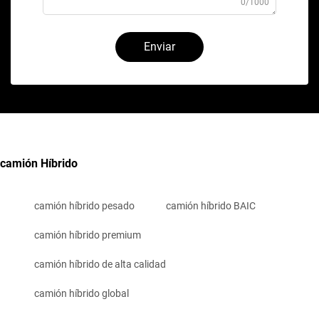
0/1000
Enviar
camión Híbrido
camión híbrido pesado
camión híbrido BAIC
camión híbrido premium
camión híbrido de alta calidad
camión híbrido global