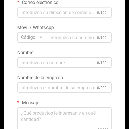
Correo electrónico
0/100
Móvil / WhatsApp
Código
0/100
Nombre
0/100
Nombre de la empresa
0/200
Mensaje