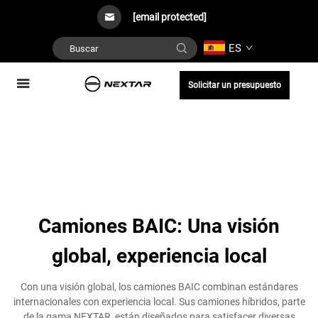
[email protected]
ES
Solicitar un presupuesto
Camiones BAIC: Una visión
global, experiencia local
Con una visión global, los camiones BAIC combinan estándares
internacionales con experiencia local. Sus camiones híbridos, parte
de la gama NEXTAR, están diseñados para satisfacer diversas