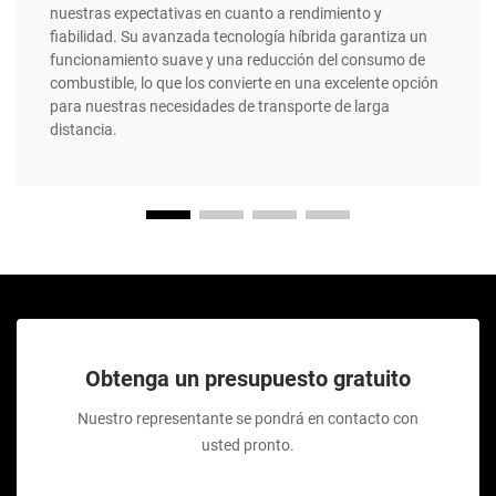
nuestras expectativas en cuanto a rendimiento y
fiabilidad. Su avanzada tecnología híbrida garantiza un
funcionamiento suave y una reducción del consumo de
combustible, lo que los convierte en una excelente opción
para nuestras necesidades de transporte de larga
distancia.
Obtenga un presupuesto gratuito
Nuestro representante se pondrá en contacto con
usted pronto.