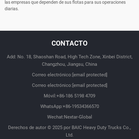
las empresas que dependen de sus flotas para sus operaciones
diarias.
CONTACTO
Add: No. 18, Shaoshan Road, High Tech Zone, Xinbei District,
Changzhou, Jiangsu, China
Correo electrónico:
[email protected]
Correo electrónico:
[email protected]
Móvil:
+86-186 5198 4709
WhatsApp:
+86-19534366570
Wechat:Nextar-Global
Derechos de autor © 2025 por BAIC Heavy Duty Trucks Co.,
Ltd.