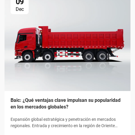
09
Dec
Baic: ¿Qué ventajas clave impulsan su popularidad
en los mercados globales?
Expansión global estratégica y penetración en mercados
regionales. Entrada y crecimiento en la región de Oriente
Medio y África del Norte (MENA). Desde 2020 hasta 2023,