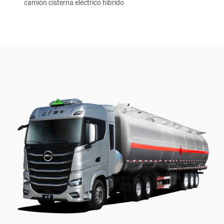
camión cisterna eléctrico híbrido