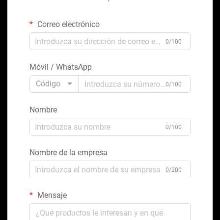
Correo electrónico
0/100
Móvil / WhatsApp
Código
0/100
Nombre
0/100
Nombre de la empresa
0/200
Mensaje