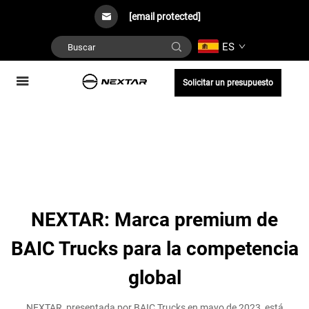
[email protected]
ES
Solicitar un presupuesto
NEXTAR: Marca premium de
BAIC Trucks para la competencia
global
NEXTAR, presentada por BAIC Trucks en mayo de 2023, está