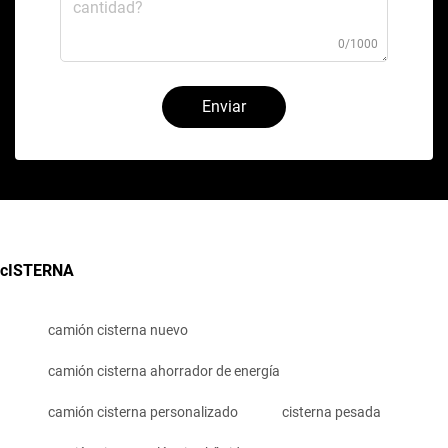
0/1000
Enviar
cISTERNA
camión cisterna nuevo
camión cisterna ahorrador de energía
camión cisterna personalizado
cisterna pesada