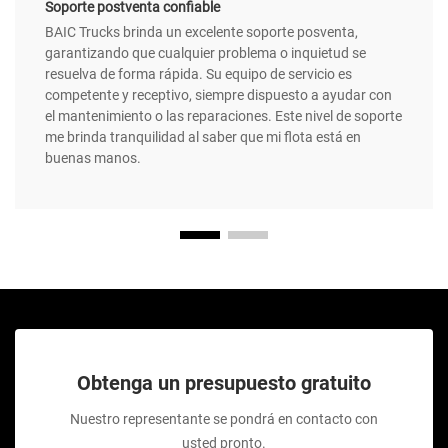
Soporte postventa confiable
BAIC Trucks brinda un excelente soporte posventa,
garantizando que cualquier problema o inquietud se
resuelva de forma rápida. Su equipo de servicio es
competente y receptivo, siempre dispuesto a ayudar con
el mantenimiento o las reparaciones. Este nivel de soporte
me brinda tranquilidad al saber que mi flota está en
buenas manos.
Obtenga un presupuesto gratuito
Nuestro representante se pondrá en contacto con
usted pronto.