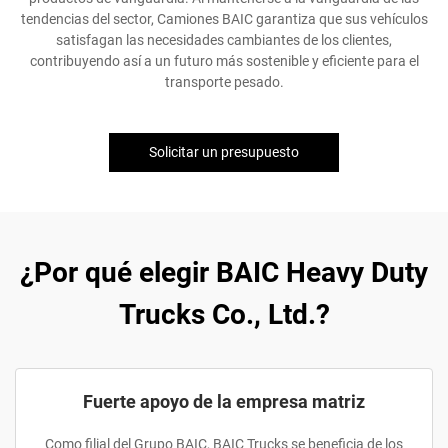
tendencias del sector, Camiones BAIC garantiza que sus vehículos
satisfagan las necesidades cambiantes de los clientes,
contribuyendo así a un futuro más sostenible y eficiente para el
transporte pesado.
Solicitar un presupuesto
¿Por qué elegir BAIC Heavy Duty
Trucks Co., Ltd.?
Fuerte apoyo de la empresa matriz
Como filial del Grupo BAIC, BAIC Trucks se beneficia de los