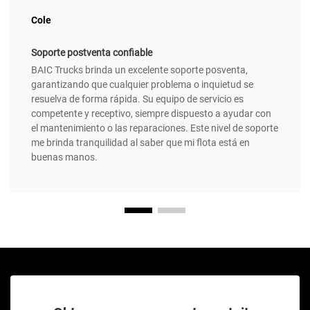
Cole
Soporte postventa confiable
BAIC Trucks brinda un excelente soporte posventa,
garantizando que cualquier problema o inquietud se
resuelva de forma rápida. Su equipo de servicio es
competente y receptivo, siempre dispuesto a ayudar con
el mantenimiento o las reparaciones. Este nivel de soporte
me brinda tranquilidad al saber que mi flota está en
buenas manos.