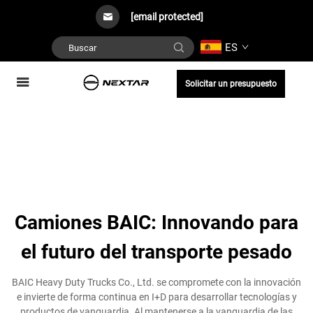
[email protected]
ES
Solicitar un presupuesto
Camiones BAIC: Innovando para
el futuro del transporte pesado
BAIC Heavy Duty Trucks Co., Ltd. se compromete con la innovación
e invierte de forma continua en I+D para desarrollar tecnologías y
productos de vanguardia. Al mantenerse a la vanguardia de las