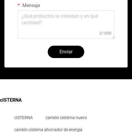
Mensaje
0/1000
Enviar
cISTERNA
cISTERNA
camión cisterna nuevo
camión cisterna ahorrador de energía