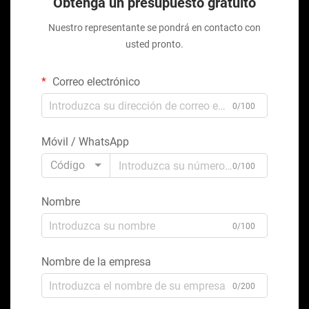
Obtenga un presupuesto gratuito
Nuestro representante se pondrá en contacto con
usted pronto.
Correo electrónico
0/100
Móvil / WhatsApp
Código
0/100
Nombre
0/100
Nombre de la empresa
0/200