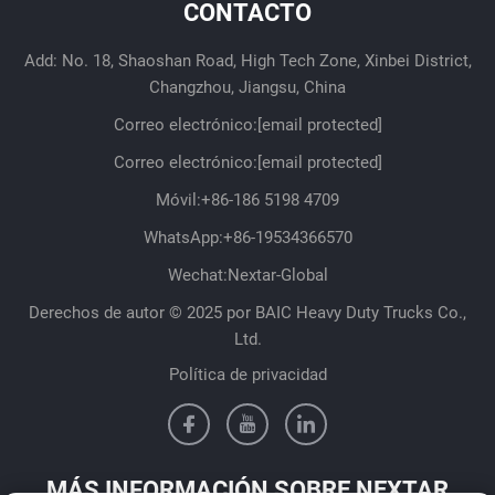
CONTACTO
Add: No. 18, Shaoshan Road, High Tech Zone, Xinbei District,
Changzhou, Jiangsu, China
Correo electrónico:
[email protected]
Correo electrónico:
[email protected]
Móvil:
+86-186 5198 4709
WhatsApp:
+86-19534366570
Wechat:Nextar-Global
Derechos de autor © 2025 por BAIC Heavy Duty Trucks Co.,
Ltd.
Política de privacidad
MÁS INFORMACIÓN SOBRE NEXTAR