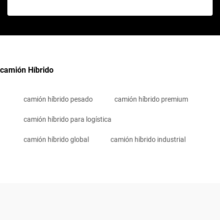
camión Híbrido
camión híbrido pesado
camión híbrido premium
camión híbrido para logística
camión híbrido global
camión híbrido industrial