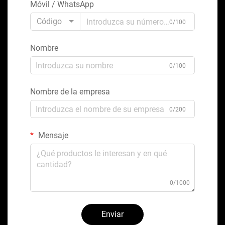
Móvil / WhatsApp
Código
0/100
Nombre
0/100
Nombre de la empresa
0/200
Mensaje
0/1000
Enviar