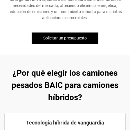
necesidades del mercado, ofreciendo eficiencia energética,
reducción de emisiones y un rendimiento robusto para distintas
aplicaciones comerciales.
Solicitar un presupuesto
¿Por qué elegir los camiones
pesados BAIC para camiones
híbridos?
Tecnología híbrida de vanguardia