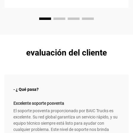
evaluación del cliente
- ¿ Qué pasa?
Excelente soporte posventa
El soporte posventa proporcionado por BAIC Trucks es
excelente. Su red global garantiza un servicio rápido, y su
equipo técnico siempre está listo para ayudar con
cualquier problema. Este nivel de soporte nos brinda