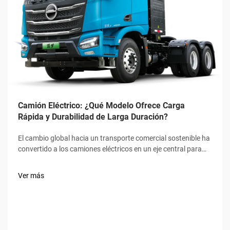
Camión Eléctrico: ¿Qué Modelo Ofrece Carga
Rápida y Durabilidad de Larga Duración?
El cambio global hacia un transporte comercial sostenible ha
convertido a los camiones eléctricos en un eje central para
las industrias logísticas y de transporte de carga,
destacando la velocidad de carga rápida y la durabilidad
Ver más
prolongada como los dos criterios ineludibles para los
compradores. No un...