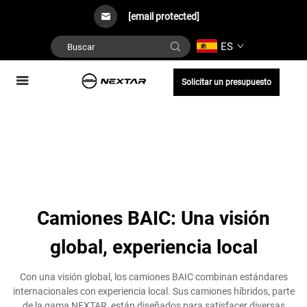
[email protected]
ES
Solicitar un presupuesto
Camiones BAIC: Una visión
global, experiencia local
Con una visión global, los camiones BAIC combinan estándares
internacionales con experiencia local. Sus camiones híbridos, parte
de la gama NEXTAR, están diseñados para satisfacer diversas