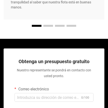
tranquilidad al saber que nuestra flota está en buenas
manos.
Obtenga un presupuesto gratuito
Nuestro representante se pondrá en contacto con
usted pronto.
Correo electrónico
0/100