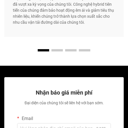
đã vượt xa kỳ vọng của chúng tôi. Công nghệ hybrid tiên
tiến của chúng đảm bảo hoạt động êm ái và giảm tiêu thụ
nhiên liệu, khiến chúng trở thành lựa chọn xuất sắc cho
nhu cầu vận tải đường dài của chúng tôi.
Nhận báo giá miễn phí
Đại diện của chúng tôi sẽ liên hệ với bạn sớm.
Email