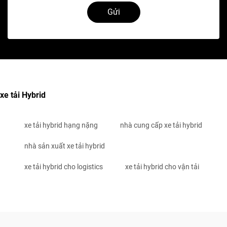
Gửi
xe tải Hybrid
xe tải hybrid hạng nặng
nhà cung cấp xe tải hybrid
nhà sản xuất xe tải hybrid
xe tải hybrid cho logistics
xe tải hybrid cho vận tải