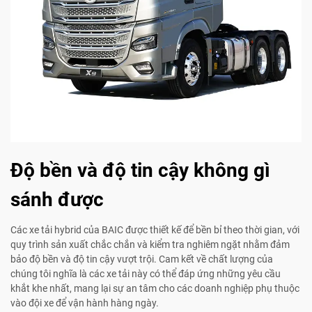
Độ bền và độ tin cậy không gì
sánh được
Các xe tải hybrid của BAIC được thiết kế để bền bỉ theo thời gian, với
quy trình sản xuất chắc chắn và kiểm tra nghiêm ngặt nhằm đảm
bảo độ bền và độ tin cậy vượt trội. Cam kết về chất lượng của
chúng tôi nghĩa là các xe tải này có thể đáp ứng những yêu cầu
khắt khe nhất, mang lại sự an tâm cho các doanh nghiệp phụ thuộc
vào đội xe để vận hành hàng ngày.