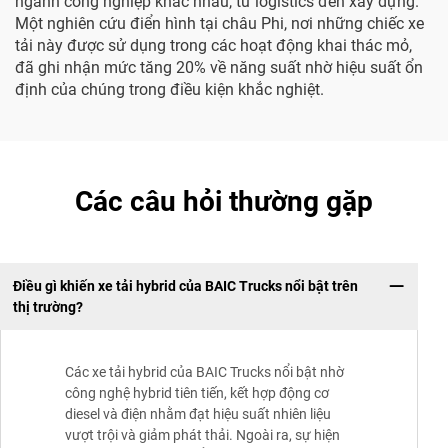
ngành công nghiệp khác nhau, từ logistics đến xây dựng.
Một nghiên cứu điển hình tại châu Phi, nơi những chiếc xe
tải này được sử dụng trong các hoạt động khai thác mỏ,
đã ghi nhận mức tăng 20% về năng suất nhờ hiệu suất ổn
định của chúng trong điều kiện khắc nghiệt.
Các câu hỏi thường gặp
Điều gì khiến xe tải hybrid của BAIC Trucks nổi bật trên
thị trường?
Các xe tải hybrid của BAIC Trucks nổi bật nhờ
công nghệ hybrid tiên tiến, kết hợp động cơ
diesel và điện nhằm đạt hiệu suất nhiên liệu
vượt trội và giảm phát thải. Ngoài ra, sự hiện