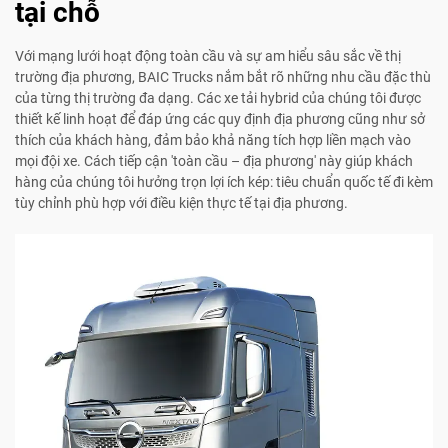
tại chỗ
Với mạng lưới hoạt động toàn cầu và sự am hiểu sâu sắc về thị
trường địa phương, BAIC Trucks nắm bắt rõ những nhu cầu đặc thù
của từng thị trường đa dạng. Các xe tải hybrid của chúng tôi được
thiết kế linh hoạt để đáp ứng các quy định địa phương cũng như sở
thích của khách hàng, đảm bảo khả năng tích hợp liền mạch vào
mọi đội xe. Cách tiếp cận 'toàn cầu – địa phương' này giúp khách
hàng của chúng tôi hưởng trọn lợi ích kép: tiêu chuẩn quốc tế đi kèm
tùy chỉnh phù hợp với điều kiện thực tế tại địa phương.