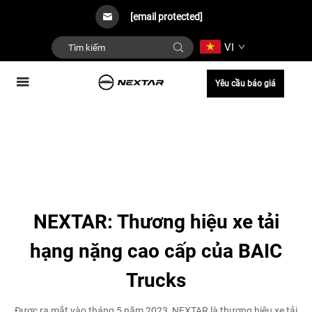
[email protected]
VI
Yêu cầu báo giá
NEXTAR: Thương hiệu xe tải
hạng nặng cao cấp của BAIC
Trucks
Được ra mắt vào tháng 5 năm 2023, NEXTAR là thương hiệu xe tải