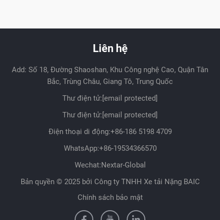
Liên hệ
Add: Số 18, Đường Shaoshan, Khu Công nghệ Cao, Quận Tân
Bắc, Trùng Châu, Giang Tô, Trung Quốc
Thư điện tử:
[email protected]
Thư điện tử:
[email protected]
Điện thoại di động:
+86-186 5198 4709
WhatsApp:
+86-19534366570
Wechat:Nextar-Global
Bản quyền © 2025 bởi Công ty TNHH Xe tải Nặng BAIC
Chính sách bảo mật