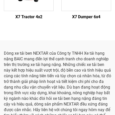
X7 Tractor 4x2
X7 Dumper 6x4
Dòng xe tải ben NEXTAR của Công ty TNHH Xe tải hạng
nặng BAIC mang đến lợi thế cạnh tranh cho doanh nghiệp
trên thị trường xe tải hạng nặng. Những chiếc xe tải ben
này kết hợp hiệu suất vượt trội, độ bền cao và tính hiệu quả
cùng các tính năng tiên tiến và tùy chọn cá nhân hóa, từ đó
trở thành giải pháp linh hoạt và tiết kiệm chi phí cho đa
dạng nhu cầu vận chuyển vật liệu. Dù bạn đang hoạt động
trong lĩnh vực xây dựng, khai khoáng, nông nghiệp hay bất
kỳ ngành nào khác đòi hỏi xe tải ben hạng nặng đáng tin
cậy và hiệu quả, dòng sản phẩm NEXTAR đều xứng đáng
được cân nhắc. Hãy liên hệ với chúng tôi ngay hôm nay để