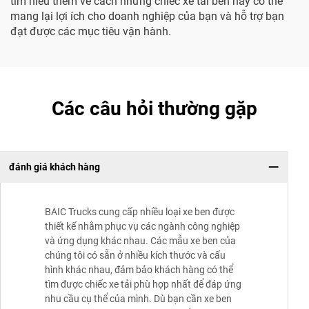
tìm hiểu thêm về cách những chiếc xe tải ben này có thể
mang lại lợi ích cho doanh nghiệp của bạn và hỗ trợ bạn
đạt được các mục tiêu vận hành.
Các câu hỏi thường gặp
đánh giá khách hàng
BAIC Trucks cung cấp nhiều loại xe ben được
thiết kế nhằm phục vụ các ngành công nghiệp
và ứng dụng khác nhau. Các mẫu xe ben của
chúng tôi có sẵn ở nhiều kích thước và cấu
hình khác nhau, đảm bảo khách hàng có thể
tìm được chiếc xe tải phù hợp nhất để đáp ứng
nhu cầu cụ thể của mình. Dù bạn cần xe ben