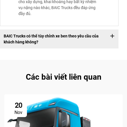
cho xây dựng, khai khoáng hay bất kỳ nhiệm
vụ nặng nào khác, BAIC Trucks đều đáp ứng
đầy đủ.
BAIC Trucks có thể tùy chỉnh xe ben theo yêu cầu của
khách hàng không?
Các bài viết liên quan
20
Nov