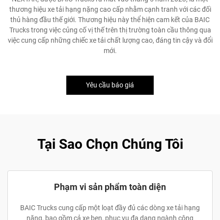
thương hiệu xe tải hạng nặng cao cấp nhằm cạnh tranh với các đối
thủ hàng đầu thế giới. Thương hiệu này thể hiện cam kết của BAIC
Trucks trong việc củng cố vị thế trên thị trường toàn cầu thông qua
việc cung cấp những chiếc xe tải chất lượng cao, đáng tin cậy và đổi
mới.
Yêu cầu báo giá
Tại Sao Chọn Chúng Tôi
Phạm vi sản phẩm toàn diện
BAIC Trucks cung cấp một loạt đầy đủ các dòng xe tải hạng
nặng, bao gồm cả xe ben, phục vụ đa dạng ngành công