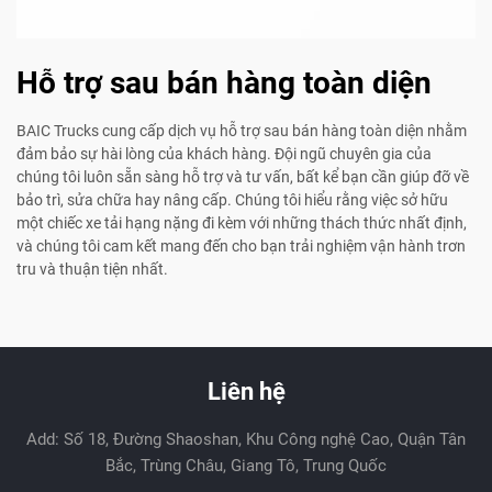
Hỗ trợ sau bán hàng toàn diện
BAIC Trucks cung cấp dịch vụ hỗ trợ sau bán hàng toàn diện nhằm
đảm bảo sự hài lòng của khách hàng. Đội ngũ chuyên gia của
chúng tôi luôn sẵn sàng hỗ trợ và tư vấn, bất kể bạn cần giúp đỡ về
bảo trì, sửa chữa hay nâng cấp. Chúng tôi hiểu rằng việc sở hữu
một chiếc xe tải hạng nặng đi kèm với những thách thức nhất định,
và chúng tôi cam kết mang đến cho bạn trải nghiệm vận hành trơn
tru và thuận tiện nhất.
Liên hệ
Add: Số 18, Đường Shaoshan, Khu Công nghệ Cao, Quận Tân
Bắc, Trùng Châu, Giang Tô, Trung Quốc