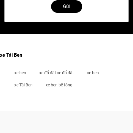
Gửi
xe Tải Ben
xe ben
xe đổ đất xe đổ đất
xe ben
xe Tải Ben
xe ben bê tông