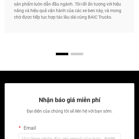
sản phẩm luôn dẫn đầu ngành. Tôi rất ấn tượng với hiệu
năng và hiệu quả vận hành của các xe ben này, và mong
chờ được tiếp tục hợp tác lâu dài cùng BAIC Trucks.
Nhận báo giá miễn phí
Đại diện của chúng tôi sẽ liên hệ với bạn sớm.
Email