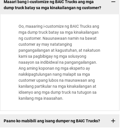
Maaari bang i-customize ng BAIC Trucks ang mga
dump truck batay sa mga kinakailangan ng customer?
Oo, maaaring i-customize ng BAIC Trucks ang
mga dump truck batay sa mga kinakailangan
ng customer. Nauunawaan namin na bawat
customer ay may natatanging
pangangailangan at kagustuhan, at nakatuon
kami sa pagbibigay ng mga solusyong
naaayon sa indibidwal na pangangailangan.
Ang aming koponan ng mga eksperto ay
nakikipagtulungan nang malapit sa mga
customer upang lubos na maunawaan ang
kanilang partikular na mga kinakailangan at
idisenyo ang mga dump truck na tutugon sa
kanilang mga inaasahan.
Paano ko mabibili ang isang dumper ng BAIC Trucks?