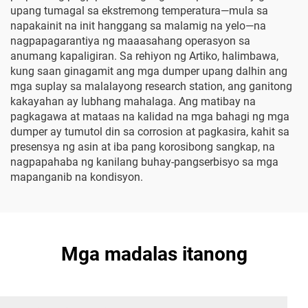
upang tumagal sa ekstremong temperatura—mula sa
napakainit na init hanggang sa malamig na yelo—na
nagpapagarantiya ng maaasahang operasyon sa
anumang kapaligiran. Sa rehiyon ng Artiko, halimbawa,
kung saan ginagamit ang mga dumper upang dalhin ang
mga suplay sa malalayong research station, ang ganitong
kakayahan ay lubhang mahalaga. Ang matibay na
pagkagawa at mataas na kalidad na mga bahagi ng mga
dumper ay tumutol din sa corrosion at pagkasira, kahit sa
presensya ng asin at iba pang korosibong sangkap, na
nagpapahaba ng kanilang buhay-pangserbisyo sa mga
mapanganib na kondisyon.
Mga madalas itanong