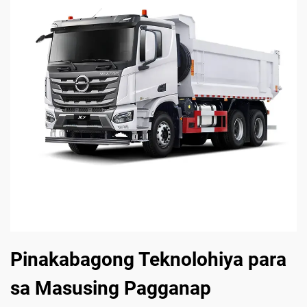
Pinakabagong Teknolohiya para
sa Masusing Pagganap