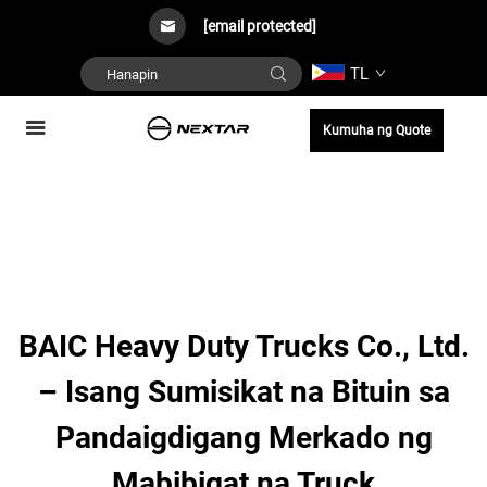
[email protected]
TL
Kumuha ng Quote
BAIC Heavy Duty Trucks Co., Ltd.
– Isang Sumisikat na Bituin sa
Pandaigdigang Merkado ng
Mabibigat na Truck