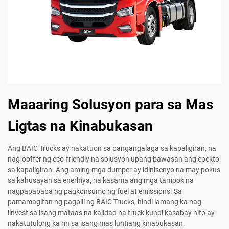
Maaaring Solusyon para sa Mas
Ligtas na Kinabukasan
Ang BAIC Trucks ay nakatuon sa pangangalaga sa kapaligiran, na
nag-ooffer ng eco-friendly na solusyon upang bawasan ang epekto
sa kapaligiran. Ang aming mga dumper ay idinisenyo na may pokus
sa kahusayan sa enerhiya, na kasama ang mga tampok na
nagpapababa ng pagkonsumo ng fuel at emissions. Sa
pamamagitan ng pagpili ng BAIC Trucks, hindi lamang ka nag-
iinvest sa isang mataas na kalidad na truck kundi kasabay nito ay
nakatutulong ka rin sa isang mas luntiang kinabukasan.