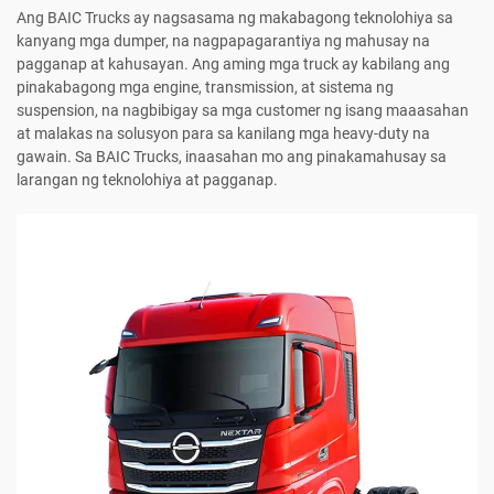
Ang BAIC Trucks ay nagsasama ng makabagong teknolohiya sa
kanyang mga dumper, na nagpapagarantiya ng mahusay na
pagganap at kahusayan. Ang aming mga truck ay kabilang ang
pinakabagong mga engine, transmission, at sistema ng
suspension, na nagbibigay sa mga customer ng isang maaasahan
at malakas na solusyon para sa kanilang mga heavy-duty na
gawain. Sa BAIC Trucks, inaasahan mo ang pinakamahusay sa
larangan ng teknolohiya at pagganap.