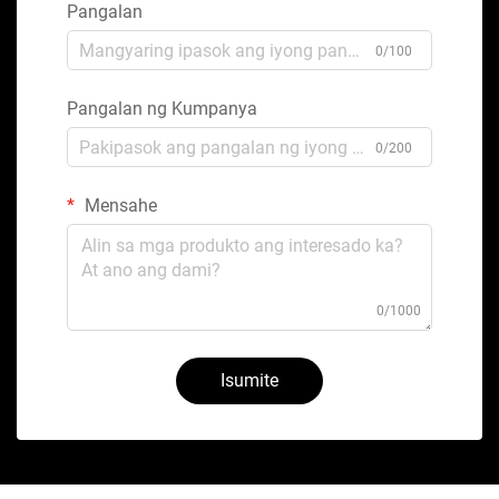
Pangalan
0/100
Pangalan ng Kumpanya
0/200
Mensahe
0/1000
Isumite