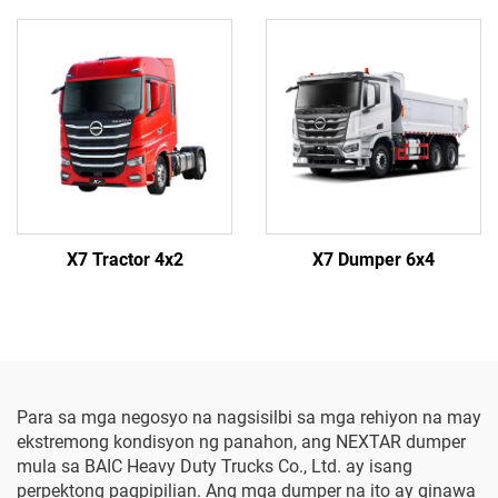
X7 Tractor 4x2
X7 Dumper 6x4
Para sa mga negosyo na nagsisilbi sa mga rehiyon na may
ekstremong kondisyon ng panahon, ang NEXTAR dumper
mula sa BAIC Heavy Duty Trucks Co., Ltd. ay isang
perpektong pagpipilian. Ang mga dumper na ito ay ginawa