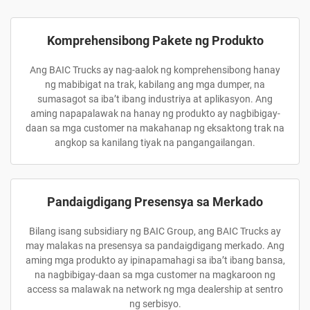
Komprehensibong Pakete ng Produkto
Ang BAIC Trucks ay nag-aalok ng komprehensibong hanay
ng mabibigat na trak, kabilang ang mga dumper, na
sumasagot sa iba’t ibang industriya at aplikasyon. Ang
aming napapalawak na hanay ng produkto ay nagbibigay-
daan sa mga customer na makahanap ng eksaktong trak na
angkop sa kanilang tiyak na pangangailangan.
Pandaigdigang Presensya sa Merkado
Bilang isang subsidiary ng BAIC Group, ang BAIC Trucks ay
may malakas na presensya sa pandaigdigang merkado. Ang
aming mga produkto ay ipinapamahagi sa iba’t ibang bansa,
na nagbibigay-daan sa mga customer na magkaroon ng
access sa malawak na network ng mga dealership at sentro
ng serbisyo.