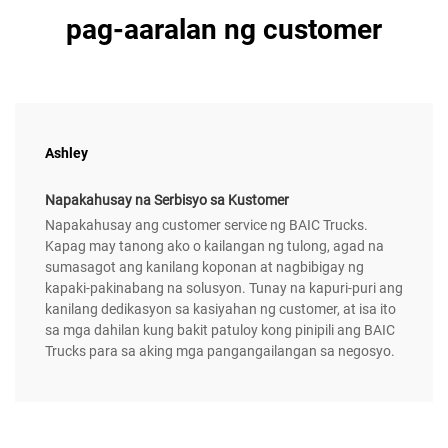
pag-aaralan ng customer
Ashley
Napakahusay na Serbisyo sa Kustomer
Napakahusay ang customer service ng BAIC Trucks.
Kapag may tanong ako o kailangan ng tulong, agad na
sumasagot ang kanilang koponan at nagbibigay ng
kapaki-pakinabang na solusyon. Tunay na kapuri-puri ang
kanilang dedikasyon sa kasiyahan ng customer, at isa ito
sa mga dahilan kung bakit patuloy kong pinipili ang BAIC
Trucks para sa aking mga pangangailangan sa negosyo.