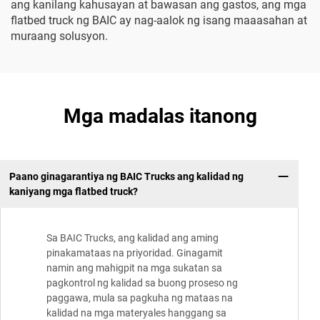
ang kanilang kahusayan at bawasan ang gastos, ang mga
flatbed truck ng BAIC ay nag-aalok ng isang maaasahan at
muraang solusyon.
Mga madalas itanong
Paano ginagarantiya ng BAIC Trucks ang kalidad ng
kaniyang mga flatbed truck?
Sa BAIC Trucks, ang kalidad ang aming
pinakamataas na priyoridad. Ginagamit
namin ang mahigpit na mga sukatan sa
pagkontrol ng kalidad sa buong proseso ng
paggawa, mula sa pagkuha ng mataas na
kalidad na mga materyales hanggang sa