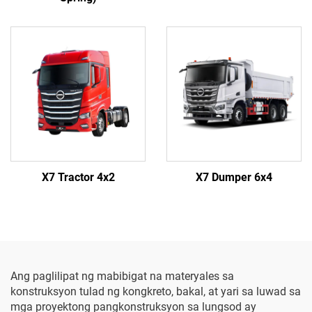
X7 Tractor 4x2
X7 Dumper 6x4
Ang paglilipat ng mabibigat na materyales sa
konstruksyon tulad ng kongkreto, bakal, at yari sa luwad sa
mga proyektong pangkonstruksyon sa lungsod ay