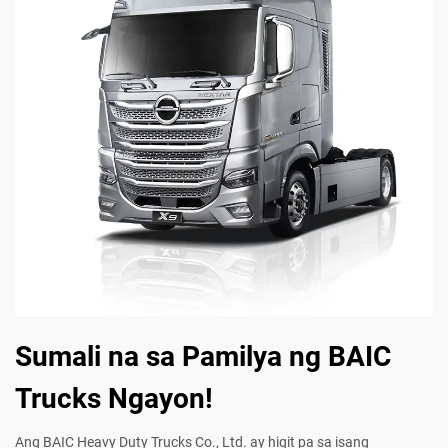
Sumali na sa Pamilya ng BAIC
Trucks Ngayon!
Ang BAIC Heavy Duty Trucks Co., Ltd. ay higit pa sa isang