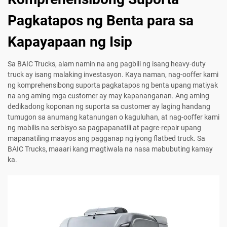
Pagkatapos ng Benta para sa
Kapayapaan ng Isip
Sa BAIC Trucks, alam namin na ang pagbili ng isang heavy-duty
truck ay isang malaking investasyon. Kaya naman, nag-ooffer kami
ng komprehensibong suporta pagkatapos ng benta upang matiyak
na ang aming mga customer ay may kapananganan. Ang aming
dedikadong koponan ng suporta sa customer ay laging handang
tumugon sa anumang katanungan o kaguluhan, at nag-ooffer kami
ng mabilis na serbisyo sa pagpapanatili at pagre-repair upang
mapanatiling maayos ang pagganap ng iyong flatbed truck. Sa
BAIC Trucks, maaari kang magtiwala na nasa mabubuting kamay
ka.