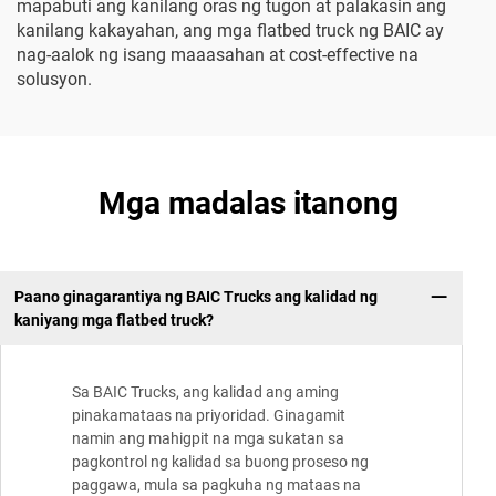
mapabuti ang kanilang oras ng tugon at palakasin ang
kanilang kakayahan, ang mga flatbed truck ng BAIC ay
nag-aalok ng isang maaasahan at cost-effective na
solusyon.
Mga madalas itanong
Paano ginagarantiya ng BAIC Trucks ang kalidad ng
kaniyang mga flatbed truck?
Sa BAIC Trucks, ang kalidad ang aming
pinakamataas na priyoridad. Ginagamit
namin ang mahigpit na mga sukatan sa
pagkontrol ng kalidad sa buong proseso ng
paggawa, mula sa pagkuha ng mataas na