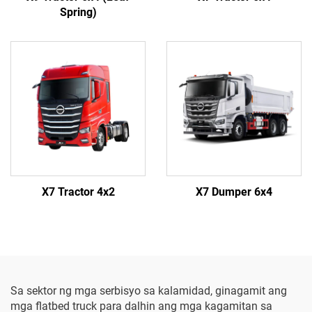
Spring)
X7 Tractor 4x2
X7 Dumper 6x4
Sa sektor ng mga serbisyo sa kalamidad, ginagamit ang
mga flatbed truck para dalhin ang mga kagamitan sa