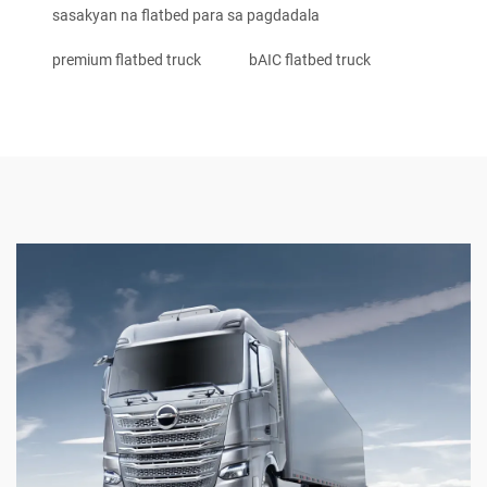
sasakyan na flatbed para sa pagdadala
premium flatbed truck
bAIC flatbed truck