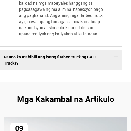
kalidad na mga materyales hanggang sa
pagsasagawa ng malalim na inspeksyon bago
ang paghahatid. Ang aming mga flatbed truck
ay ginawa upang tumagal sa pinakamahirap
na kondisyon at sinusubok nang lubusan
upang matiyak ang katiyakan at katatagan.
Paano ko mabibili ang isang flatbed truck ng BAIC
Trucks?
Mga Kakambal na Artikulo
09