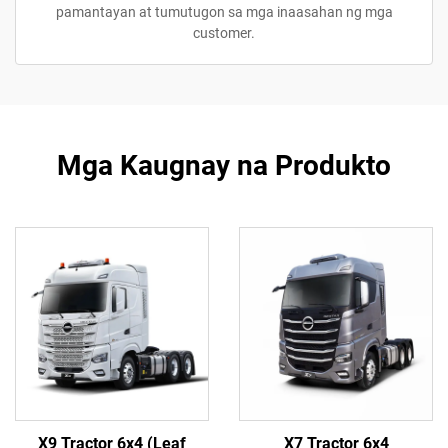
pamantayan at tumutugon sa mga inaasahan ng mga
customer.
Mga Kaugnay na Produkto
X9 Tractor 6x4 (Leaf
X7 Tractor 6x4