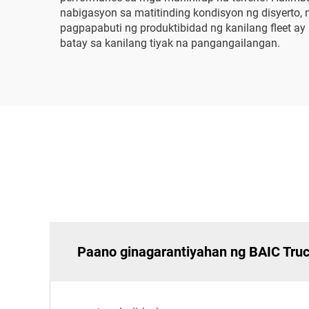
nabigasyon sa matitinding kondisyon ng disyerto, 
pagpapabuti ng produktibidad ng kanilang fleet a
batay sa kanilang tiyak na pangangailangan.
Paano ginagarantiyahan ng BAIC Truc