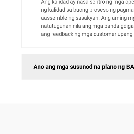
Ang kalidad ay nasa sentro ng mga op
ng kalidad sa buong proseso ng pagma
aassemble ng sasakyan. Ang aming mg
natutugunan nila ang mga pandaigdig
ang feedback ng mga customer upang 
Ano ang mga susunod na plano ng BA