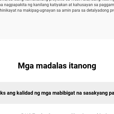
na nagpapakita ng kanilang katiyakan at kahusayan sa paggamit
y hinikayat na makipag-ugnayan sa amin para sa detalyadong p
Mga madalas itanong
ks ang kalidad ng mga mabibigat na sasakyang pa