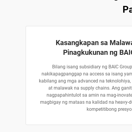
Pa
Kasangkapan sa Malaw
Pinagkukunan ng BAI
Bilang isang subsidiary ng BAIC Group
nakikapagpanggap na access sa isang yam
kabilang ang mga advanced na teknolohiya,
at malawak na supply chains. Ang gani
nagpapahintulot sa amin na mag-inovate 
magbigay ng mataas na kalidad na heavy-du
kompetitibong presyo