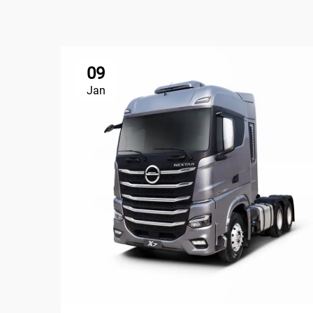
09
Jan