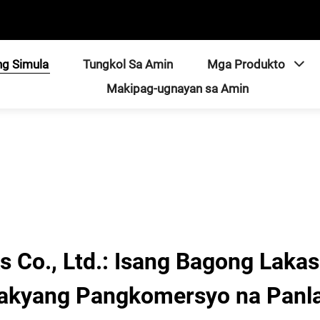
ng Simula
Tungkol Sa Amin
Mga Produkto
Makipag-ugnayan sa Amin
s Co., Ltd.: Isang Bagong Laka
akyang Pangkomersyo na Panl