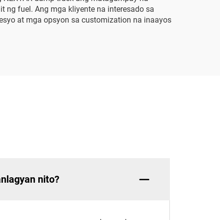
 ng fuel. Ang mga kliyente na interesado sa
resyo at mga opsyon sa customization na inaayos
nlagyan nito?