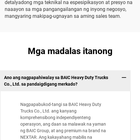
detalyadong mga teknikal na espesipikasyon at presyo na
naaayon sa mga pangangailangan ng inyong negosyo,
mangyaring makipag-ugnayan sa aming sales team.
Mga madalas itanong
Ano ang nagpapahiwalay sa BAIC Heavy Duty Trucks
Co., Ltd. sa pandaigdigang merkado?
Nagpapabukod-tangi sa BAIC Heavy Duty
Trucks Co., Ltd. ang kanyang
komprehensibong independiyenteng
operasyon, ang daan sa malawak na yaman
ng BAIC Group, at ang premium na brand na
NEXTAR. Ang kakayahang mabilis na