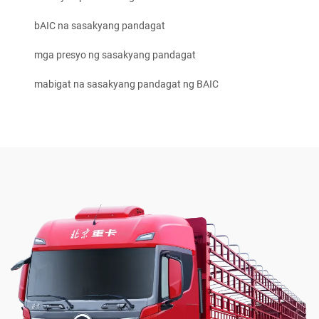
bAIC na sasakyang pandagat
mga presyo ng sasakyang pandagat
mabigat na sasakyang pandagat ng BAIC