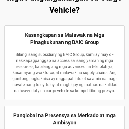
Vehicle?
Kasangkapan sa Malawak na Mga
Pinagkukunan ng BAIC Group
Bilang isang subsidiary ng BAIC Group, kami ay may di-
nakikapagpanggap na access sa isang yaman ng mga
resources, kabilang ang mga advanced na teknolohiya,
kasanayang workforce, at malawak na supply chains. Ang
ganitong pagkakaisa ay nagpapahintulot sa amin na mag-
inovate nang tuloy-tuloy at magbigay ng mataas na kalidad
na heavy-duty na cargo vehicle sa kompetitibong presyo.
Panglobal na Presensya sa Merkado at mga
Ambisyon