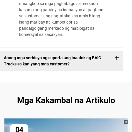
umangkop sa mga pagbabago sa merkado,
kasama ang patuloy na inobasyon at pagtuon
sa kustomer, ang nagtatakda sa amin bilang
isang matibay na kumpetidor sa
pandaigdigang merkado ng mabibigat na
komersyal na sasakyan.
Anong mga serbisyo ng suporta ang inaalok ng BAIC
Trucks sa kaniyang mga customer?
Mga Kakambal na Artikulo
04