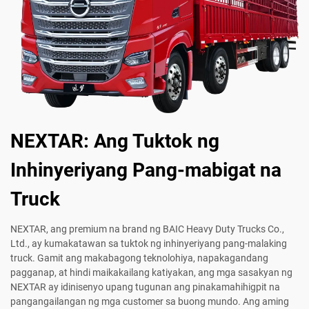
NEXTAR: Ang Tuktok ng
Inhinyeriyang Pang-mabigat na
Truck
NEXTAR, ang premium na brand ng BAIC Heavy Duty Trucks Co.,
Ltd., ay kumakatawan sa tuktok ng inhinyeriyang pang-malaking
truck. Gamit ang makabagong teknolohiya, napakagandang
pagganap, at hindi maikakailang katiyakan, ang mga sasakyan ng
NEXTAR ay idinisenyo upang tugunan ang pinakamahihigpit na
pangangailangan ng mga customer sa buong mundo. Ang aming