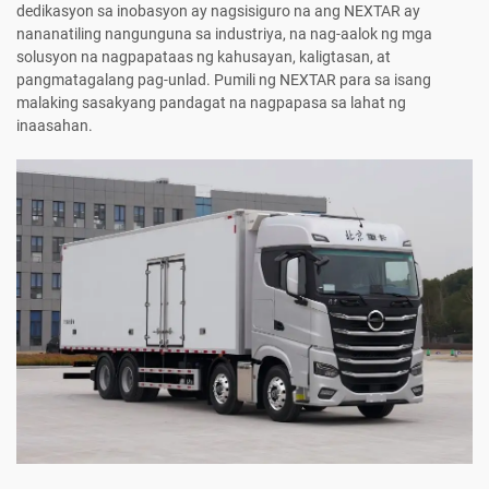
dedikasyon sa inobasyon ay nagsisiguro na ang NEXTAR ay
nananatiling nangunguna sa industriya, na nag-aalok ng mga
solusyon na nagpapataas ng kahusayan, kaligtasan, at
pangmatagalang pag-unlad. Pumili ng NEXTAR para sa isang
malaking sasakyang pandagat na nagpapasa sa lahat ng
inaasahan.