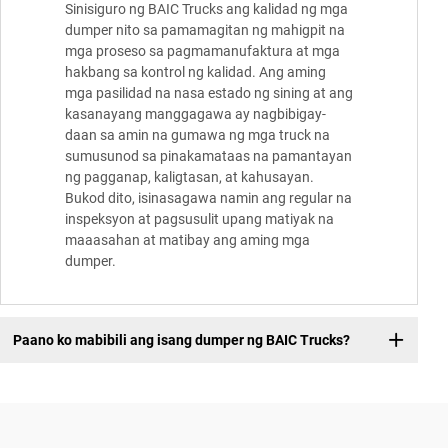
Sinisiguro ng BAIC Trucks ang kalidad ng mga
dumper nito sa pamamagitan ng mahigpit na
mga proseso sa pagmamanufaktura at mga
hakbang sa kontrol ng kalidad. Ang aming
mga pasilidad na nasa estado ng sining at ang
kasanayang manggagawa ay nagbibigay-
daan sa amin na gumawa ng mga truck na
sumusunod sa pinakamataas na pamantayan
ng pagganap, kaligtasan, at kahusayan.
Bukod dito, isinasagawa namin ang regular na
inspeksyon at pagsusulit upang matiyak na
maaasahan at matibay ang aming mga
dumper.
Paano ko mabibili ang isang dumper ng BAIC Trucks?