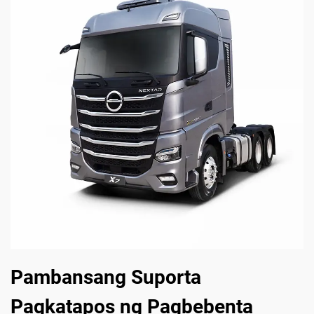
Pambansang Suporta
Pagkatapos ng Pagbebenta