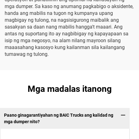
mga dumper. Sa kaso ng anumang pagkabigo o aksidente,
handa ang mabilis na tugon ng kumpanya upang
magbigay ng tulong, na nagsisigurong maibalik ang
sasakyan sa daan nang mabilis hangga't maaari. Ang
antas ng suportang ito ay nagbibigay ng kapayapaan sa
isip ng mga negosyo, na alam nilang mayroon silang
maaasahang kasosyo kung kailanman sila kailangang
tumawag ng tulong.
Mga madalas itanong
Paano ginagarantiyahan ng BAIC Trucks ang kalidad ng
mga dumper nito?