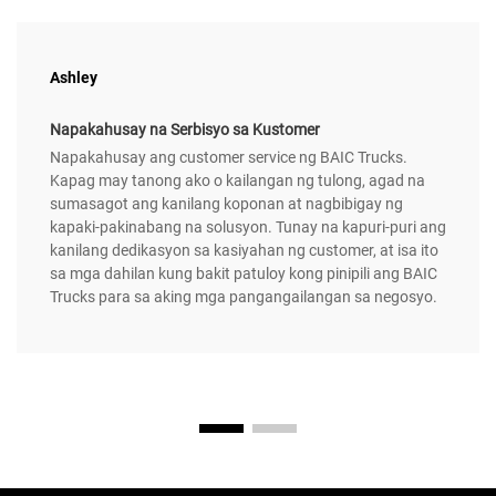
Ashley
Napakahusay na Serbisyo sa Kustomer
Napakahusay ang customer service ng BAIC Trucks.
Kapag may tanong ako o kailangan ng tulong, agad na
sumasagot ang kanilang koponan at nagbibigay ng
kapaki-pakinabang na solusyon. Tunay na kapuri-puri ang
kanilang dedikasyon sa kasiyahan ng customer, at isa ito
sa mga dahilan kung bakit patuloy kong pinipili ang BAIC
Trucks para sa aking mga pangangailangan sa negosyo.