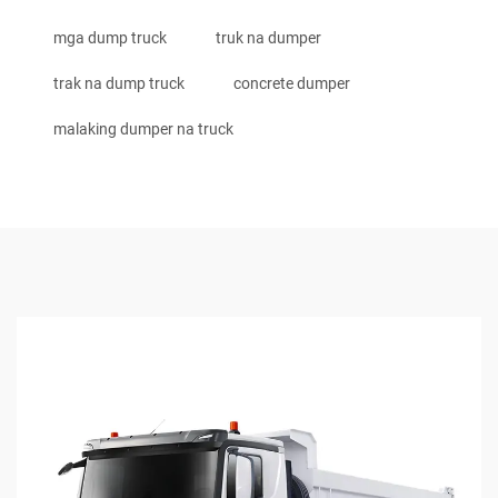
mga dump truck
truk na dumper
trak na dump truck
concrete dumper
malaking dumper na truck