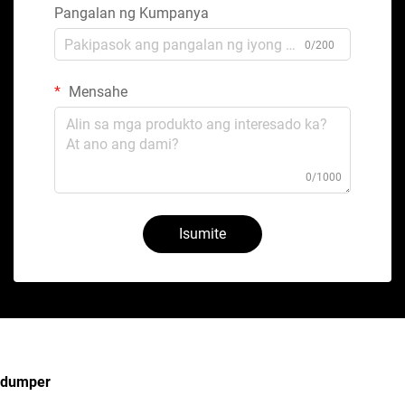
Pangalan ng Kumpanya
0/200
Mensahe
0/1000
Isumite
dumper