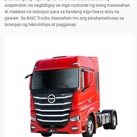
suspension, na nagbibigay sa mga customer ng isang maaasahan
at malakas na solusyon para sa kanilang mga heavy-duty na
gawain. Sa BAIC Trucks, inaasahan mo ang pinakamahusay sa
larangan ng teknolohiya at pagganap.