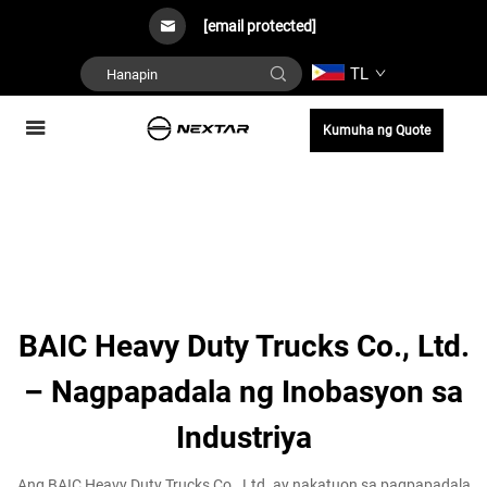
[email protected]
TL
Kumuha ng Quote
BAIC Heavy Duty Trucks Co., Ltd.
– Nagpapadala ng Inobasyon sa
Industriya
Ang BAIC Heavy Duty Trucks Co., Ltd. ay nakatuon sa pagpapadala