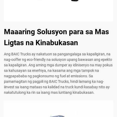
Maaaring Solusyon para sa Mas
Ligtas na Kinabukasan
Ang BAIC Trucks ay nakatuon sa pangangalaga sa kapaligiran, na
nag-ooffer ng eco-friendly na solusyon upang bawasan ang epekto
sa kapaligiran. Ang aming mga dumper ay idinisenyo na may pokus
sa kahusayan sa enerhiya, na kasama ang mga tampok na
nagpapababa ng pagkonsumo ng fuel at emissions. Sa
pamamagitan ng pagpili ng BAIC Trucks, hindi lamang ka nag-
iinvest sa isang mataas na kalidad na truck kundi kasabay nito ay
nakatutulong ka rin sa isang mas luntiang kinabukasan.