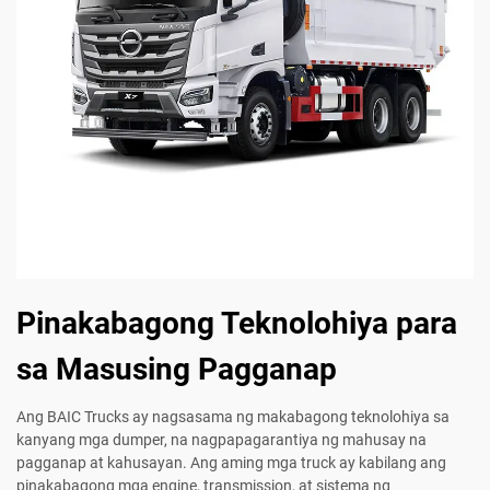
Pinakabagong Teknolohiya para
sa Masusing Pagganap
Ang BAIC Trucks ay nagsasama ng makabagong teknolohiya sa
kanyang mga dumper, na nagpapagarantiya ng mahusay na
pagganap at kahusayan. Ang aming mga truck ay kabilang ang
pinakabagong mga engine, transmission, at sistema ng