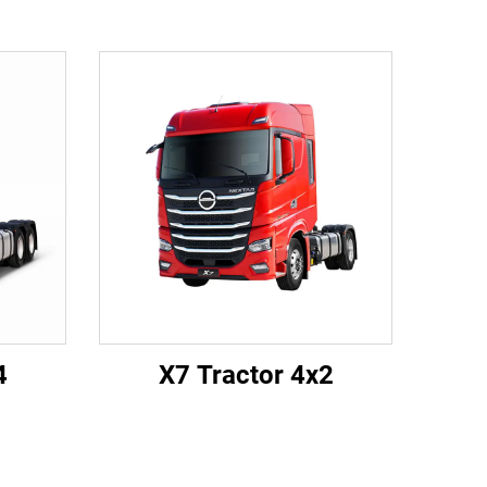
4
X7 Tractor 4x2