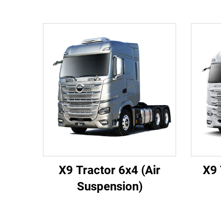
X9 Tractor 6x4 (Air
X9 
Suspension)