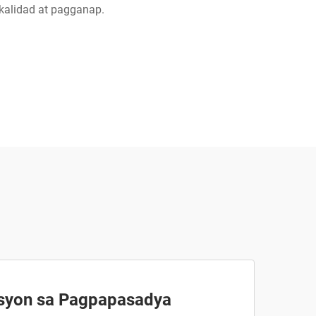
alidad at pagganap.
yon sa Pagpapasadya