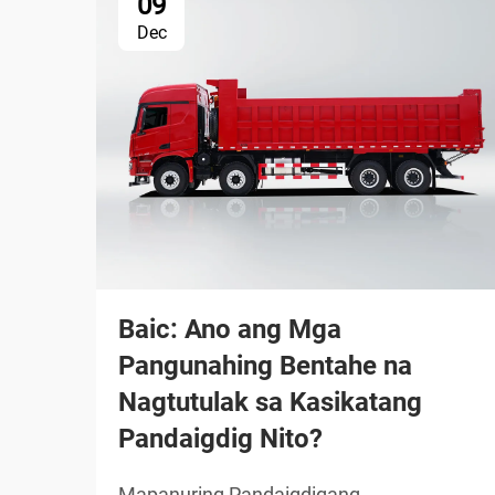
09
Dec
Baic: Ano ang Mga
Pangunahing Bentahe na
Nagtutulak sa Kasikatang
Pandaigdig Nito?
Mapanuring Pandaigdigang