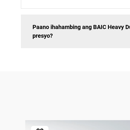
Paano ihahambing ang BAIC Heavy Du
presyo?