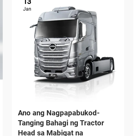
13
Jan
Ano ang Nagpapabukod-
Tanging Bahagi ng Tractor
Head sa Mabigat na