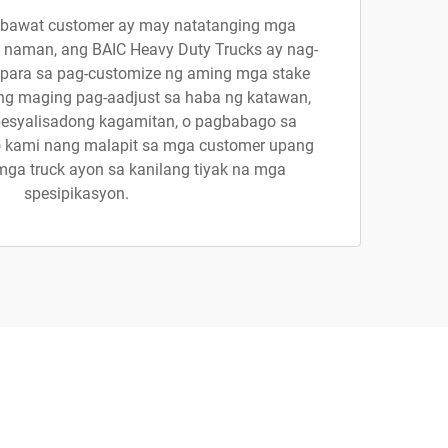
 bawat customer ay may natatanging mga
 naman, ang BAIC Heavy Duty Trucks ay nag-
para sa pag-customize ng aming mga stake
ong maging pag-aadjust sa haba ng katawan,
esyalisadong kagamitan, o pagbabago sa
 kami nang malapit sa mga customer upang
ga truck ayon sa kanilang tiyak na mga
spesipikasyon.