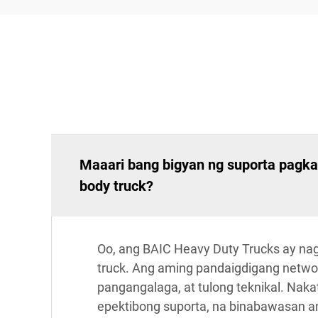
Maaari bang bigyan ng suporta pagka
body truck?
Oo, ang BAIC Heavy Duty Trucks ay na
truck. Ang aming pandaigdigang networ
pangangalaga, at tulong teknikal. Nak
epektibong suporta, na binabawasan a