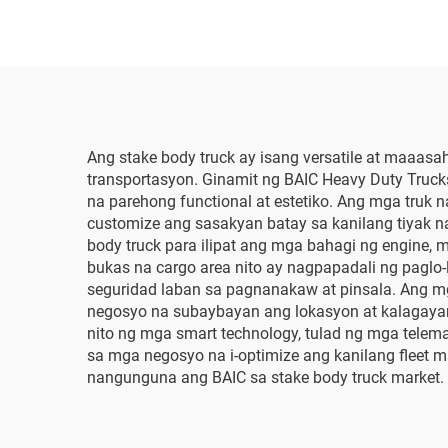
Ang stake body truck ay isang versatile at maaa
transportasyon. Ginamit ng BAIC Heavy Duty Truck
na parehong functional at estetiko. Ang mga truk 
customize ang sasakyan batay sa kanilang tiyak 
body truck para ilipat ang mga bahagi ng engine,
bukas na cargo area nito ay nagpapadali ng paglo
seguridad laban sa pagnanakaw at pinsala. Ang mg
negosyo na subaybayan ang lokasyon at kalagayan
nito ng mga smart technology, tulad ng mga telem
sa mga negosyo na i-optimize ang kanilang fleet 
nangunguna ang BAIC sa stake body truck market.