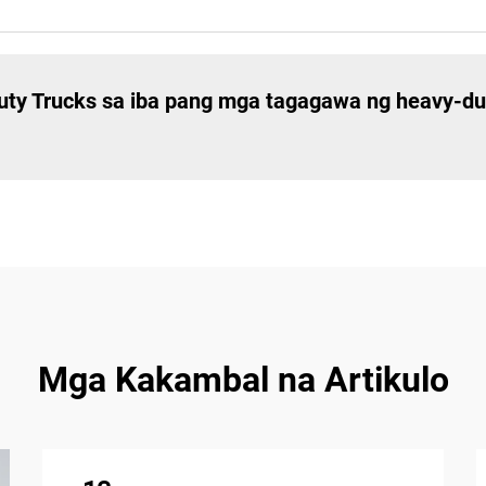
ty Trucks sa iba pang mga tagagawa ng heavy-dut
Mga Kakambal na Artikulo