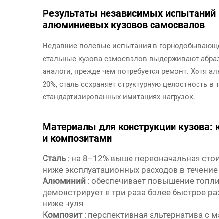
Результаты независимых испытаний 
алюминиевых кузовов самосвалов
Недавние полевые испытания в горнодобывающе
стальные кузова самосвалов выдерживают абра
аналоги, прежде чем потребуется ремонт. Хотя а
20%, сталь сохраняет структурную целостность в 
стандартизированных имитациях нагрузок.
Материалы для конструкции кузова:
и композитами
Сталь
: на 8–12% выше первоначальная сто
ниже эксплуатационных расходов в течение
Алюминий
: обеспечивает повышение топли
демонстрирует в три раза более быстрое р
ниже нуля
Композит
: перспективная альтернатива с м