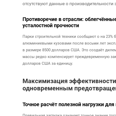
отсутствуют данные о производительности 
Противоречие в отрасли: облегчённы
усталостной прочности
Парки строительной техники сообщают о на 23% 
алюминиевыми кузовами после восьми лет экспл
в размере 8500 долларов США. Это создаёт диле
массы редко компенсирует преждевременную заме
долларов США за единицу.
Максимизация эффективности 
одновременным предотвращен
Точное расчёт полезной нагрузки для
Правильная загрузка означает точное знание тог