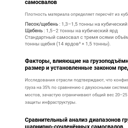
самосвалов
Плотность материала определяет пересчёт из куб
Песок/щебень
: 1,3–1,5 тонны на кубический
Щебень
: 1,5–2 тонны на кубический ярд
Стандартный самосвал с тремя осями объём
тонны щебня (14 ярдов³ × 1,5 тонны).
Факторы, влияющие на грузоподъёмно
размер и установленные законом пр
Исследования отрасли подтверждают, что конфи
груза на 35% по сравнению с двухосными систем
мостов, зачастую ограничивают общий вес 20–25
защиты инфраструктуры.
Сравнительный анализ диапазонов г
шарнирно-сочленённых самосвалов