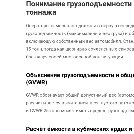
Понимание грузоподъемности 
тоннажа
Операторы самосвалов должны в первую очеред
грузоподъемность (максимальный вес груза) и о
включающую собственный вес автомобиля. Станд
15 тонн, тогда как шарнирно-сочлененные само
благодаря своей многоосевой конфигурации.
Объяснение грузоподъемности и общ
(GVWR)
GVWR обозначает общий допустимый вес (автомоб
рассчитывается вычитанием веса пустого автом
и GVWR 25 тонн может иметь предел грузоподъём
Расчёт ёмкости в кубических ярдах и