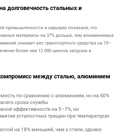
на долговечность стальных и
й промышленности и карьерах показали, что
зивные материалы на 37% дольше, чем алюминиевые
люминий снижает вес транспортного средства на 15–
течение более чем 12 000 циклов загрузки в
 компромисс между сталью, алюминием
имость по сравнению с алюминием, но на 40%
 всего срока службы
вной эффективности на 5–7%, но
азвитие усталостных трещин при температурах
ассой на 18% меньшей, чем у стали, однако