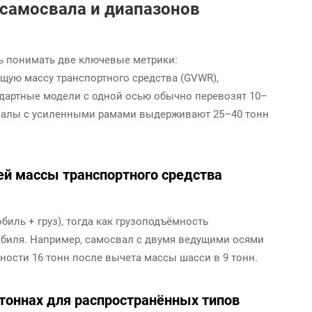
самосвала и диапазонов
ь понимать две ключевые метрики:
бщую массу транспортного средства (GVWR),
артные модели с одной осью обычно перевозят 10–
свалы с усиленными рамами выдерживают 25–40 тонн
ей массы транспортного средства
иль + груз), тогда как грузоподъёмность
обиля. Например, самосвал с двумя ведущими осями
ности 16 тонн после вычета массы шасси в 9 тонн.
 тоннах для распространённых типов