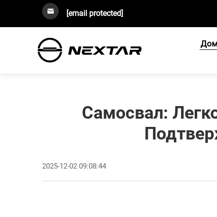
[email protected]
Дом
Самосвал: Легк
Подтвер
2025-12-02 09:08:44