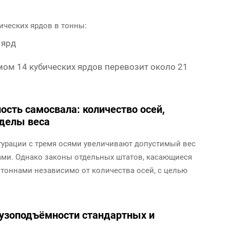
ических ярдов в тонны:
 ярд
ом 14 кубических ярдов перевозит около 21
сть самосвала: количество осей,
еделы веса
гурации с тремя осями увеличивают допустимый вес
ами. Однако законы отдельных штатов, касающиеся
 тоннами независимо от количества осей, с целью
рузоподъёмности стандартных и