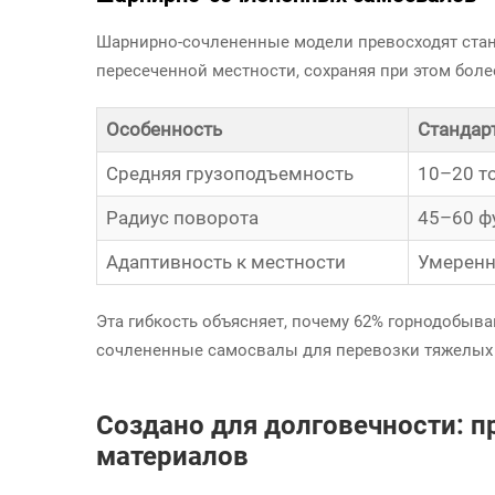
Шарнирно-сочлененные модели превосходят стан
пересеченной местности, сохраняя при этом бол
Особенность
Стандар
Средняя грузоподъемность
10–20 т
Радиус поворота
45–60 ф
Адаптивность к местности
Умерен
Эта гибкость объясняет, почему 62% горнодобыв
сочлененные самосвалы для перевозки тяжелых
Создано для долговечности: п
материалов