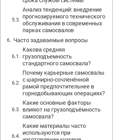
срока службы системы
Анализ тенденций: внедрение
прогнозируемого технического
обслуживания в современных
парках самосвалов
Часто задаваемые вопросы
Какова средняя
грузоподъемность
стандартного самосвала?
Почему карьерные самосвалы
с шарнирно-сочленённой
рамой предпочтительнее в
горнодобывающих операциях?
Какие основные факторы
влияют на грузоподъёмность
самосвала?
Какие материалы часто
используются при
изготовлении кузовов