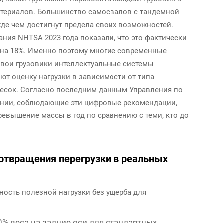
атериалов. Большинство самосвалов с тандемной
жде чем достигнут предела своих возможностей.
ния NHTSA 2023 года показали, что это фактически
 на 18%. Именно поэтому многие современные
свои грузовики интеллектуальные системы
ют оценку нагрузки в зависимости от типа
песок. Согласно последним данным Управления по
ании, соблюдающие эти цифровые рекомендации,
евышение массы в год по сравнению с теми, кто до
дотвращения перегрузки в реальных
ость полезной нагрузки без ущерба для
% веса на задние оси для стандартных