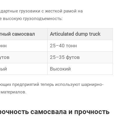
дартные грузовики с жесткой рамой на
ее высокую грузоподъемность:
тный самосвал
Articulated dump truck
онн
25–40 тонн
утов
25–35 футов
ный
Высокий
ающих предприятий теперь используют шарнирно-
 материалов.
рочность самосвала и прочность