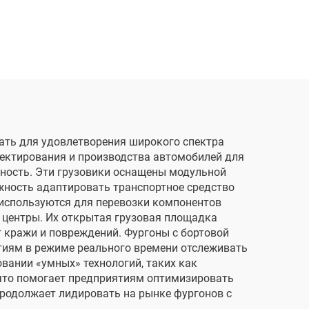
ать для удовлетворения широкого спектра
роектирования и производства автомобилей для
ность. Эти грузовики оснащены модульной
жность адаптировать транспортное средство
 используются для перевозки компонентов
е центры. Их открытая грузовая площадка
т кражи и повреждений. Фургоны с бортовой
иям в режиме реального времени отслеживать
вании «умных» технологий, таких как
 что помогает предприятиям оптимизировать
продолжает лидировать на рынке фургонов с