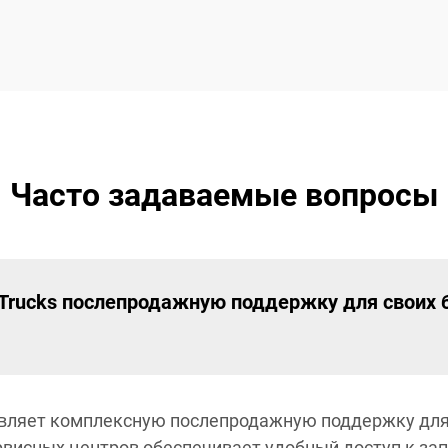
Часто задаваемые вопросы
 Trucks послепродажную поддержку для своих
тавляет комплексную послепродажную поддержку для
рвисных центров обеспечивает удобный доступ к за