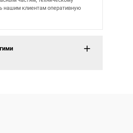
ть нашим клиентам оперативную
угими