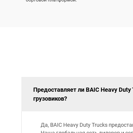
Предоставляет ли BAIC Heavy Duty
грузовиков?
Да, BAIC Heavy Duty Trucks предос
Наша глобальная сеть дилеров и се