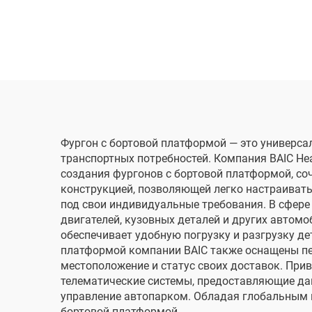
Фургон с бортовой платформой — это универс
транспортных потребностей. Компания BAIC Hea
создания фургонов с бортовой платформой, с
конструкцией, позволяющей легко настраивать
под свои индивидуальные требования. В сфере
двигателей, кузовных деталей и других автом
обеспечивает удобную погрузку и разгрузку д
платформой компании BAIC также оснащены п
местоположение и статус своих доставок. При
телематические системы, предоставляющие дан
управление автопарком. Обладая глобальным п
бортовой платформой.