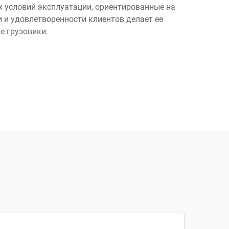
х условий эксплуатации, ориентированные на
 и удовлетворенности клиентов делает ее
 грузовики.