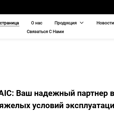
страница
О нас
Продукция
Новост
Связаться С Нами
AIC: Ваш надежный партнер в
яжелых условий эксплуатац