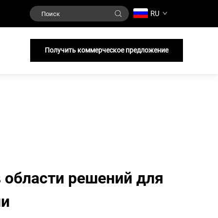
RU
и
Получить коммерческое предложение
 области решений для
ии