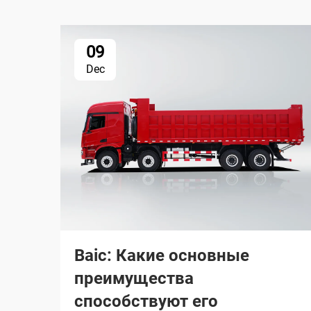
09
Dec
Baic: Какие основные
преимущества
способствуют его