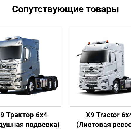
Сопутствующие товары
9 Трактор 6x4
X9 Tractor 6x
душная подвеска)
(Листовая ресс