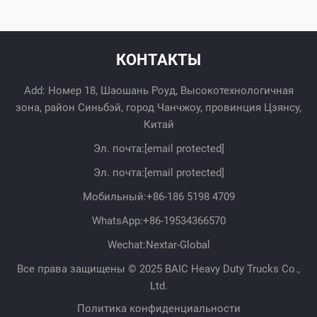
КОНТАКТЫ
Add: Номер 18, Шаошань Роуд, Высокотехнологичная
зона, район Синьбэй, город Чанчжоу, провинция Цзянсу,
Китай
Эл. почта:
[email protected]
Эл. почта:
[email protected]
Мобильный:
+86-186 5198 4709
WhatsApp:
+86-19534366570
Wechat:Nextar-Global
Все права защищены © 2025 BAIC Heavy Duty Trucks Co.,
Ltd.
Политика конфиденциальности