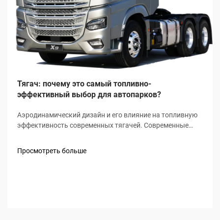
Тягач: почему это самый топливно-
эффективный выбор для автопарков?
Аэродинамический дизайн и его влияние на топливную
эффективность современных тягачей. Современные
тягачи оснащаются продуманными аэродинамическими
элементами, которые уменьшают сопротивление ветра
Просмотреть больше
и повышают расход топлива. Подумайте о закруглённых
кабинах, современных обтекателях крыши...