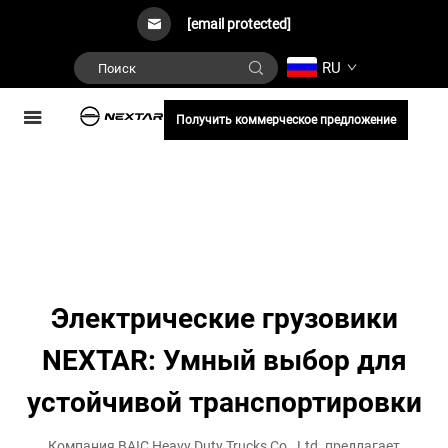
[email protected]
RU
Получить коммерческое предложение
Электрические грузовики
NEXTAR: Умный выбор для
устойчивой транспортировки
Компания BAIC Heavy Duty Trucks Co., Ltd. предлагает