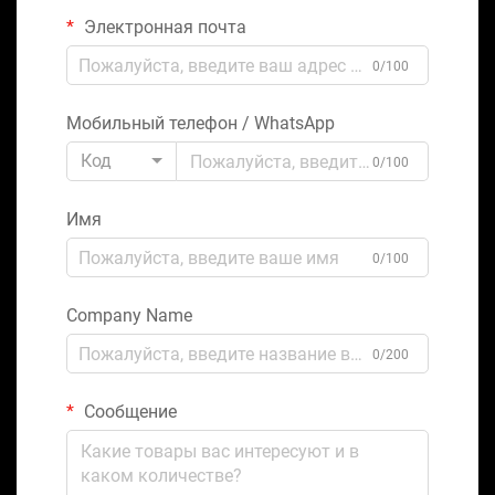
Электронная почта
0/100
Мобильный телефон / WhatsApp
Код
0/100
Имя
0/100
Company Name
0/200
Сообщение