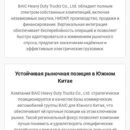
BAIC Heavy Duty Trucks Co., Ltd. обладает полным
спектром собственных компетенций, включая
независимые закупки, НИОКР, производство, продажи и
финансирование. Вертикальная интеграция
обеспечивает бесперебойность операций и позволяет
быстро адаптироваться к изменениям рыночного
спроса, предлагая заказчикам надёжные и
эффективные электрические грузовики.
Устойчивая рыночная позиция в Южном
Китае
Компания BAIC Heavy Duty Trucks Co., Ltd. стратегически
позиционируется в качестве базы коммерческих
автомобилей группы BAIC для Южного Китая, что
обеспечивает ей прочные позиции на этом ключевом
рынке. Такой региональный фокус позволяет компании
лучше понимать и удовлетворять специфические
потребности клиентов в данном регионе, повышая её