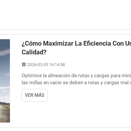
¿Cómo Maximizar La Eficiencia Con U
Calidad?
2026-02-05 16:14:58
Optimice la alineación de rutas y cargas para mini
las millas en vacío se deben a rutas y cargas ma
todas las millas en vacío recorridas por las flota
VER MÁS
simplemente no coinciden adecuadamente (Referen