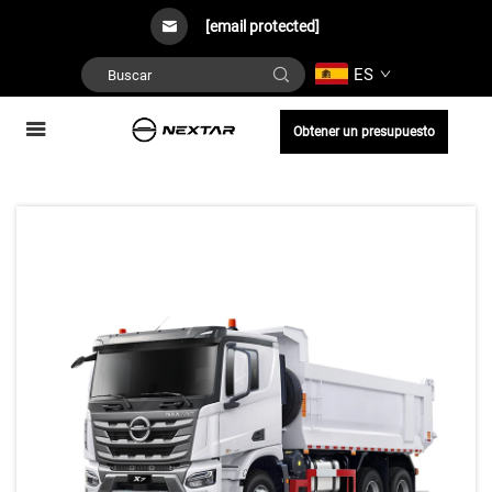
[email protected]
ES
Obtener un presupuesto