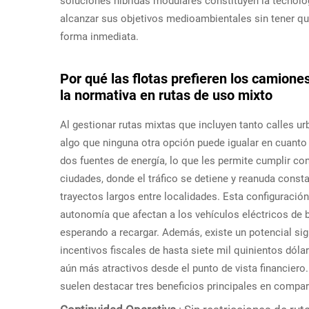
soluciones híbridas modulares constituyen la tecnolo
alcanzar sus objetivos medioambientales sin tener qu
forma inmediata.
Por qué las flotas prefieren los camione
la normativa en rutas de uso mixto
Al gestionar rutas mixtas que incluyen tanto calles u
algo que ninguna otra opción puede igualar en cuant
dos fuentes de energía, lo que les permite cumplir co
ciudades, donde el tráfico se detiene y reanuda cons
trayectos largos entre localidades. Esta configuraci
autonomía que afectan a los vehículos eléctricos de 
esperando a recargar. Además, existe un potencial sig
incentivos fiscales de hasta siete mil quinientos dól
aún más atractivos desde el punto de vista financiero.
suelen destacar tres beneficios principales en compara