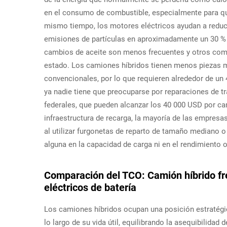
en el consumo de combustible, especialmente para qu
mismo tiempo, los motores eléctricos ayudan a reduci
emisiones de partículas en aproximadamente un 30 % e
cambios de aceite son menos frecuentes y otros co
estado. Los camiones híbridos tienen menos piezas 
convencionales, por lo que requieren alrededor de un 
ya nadie tiene que preocuparse por reparaciones de t
federales, que pueden alcanzar los 40 000 USD por ca
infraestructura de recarga, la mayoría de las empresas
al utilizar furgonetas de reparto de tamaño mediano o
alguna en la capacidad de carga ni en el rendimiento o
Comparación del TCO: Camión híbrido fre
eléctricos de batería
Los camiones híbridos ocupan una posición estratégica
lo largo de su vida útil, equilibrando la asequibilidad