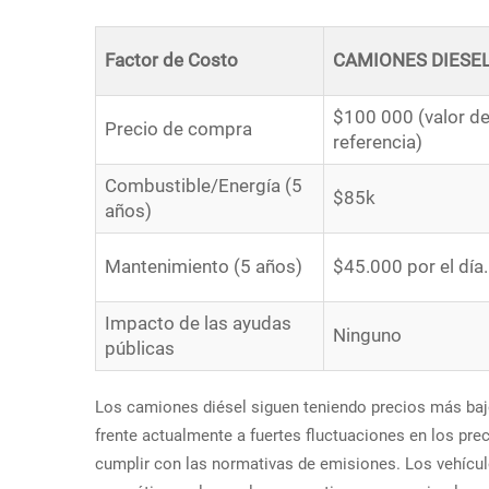
Factor de Costo
CAMIONES DIESE
$100 000 (valor d
Precio de compra
referencia)
Combustible/Energía (5
$85k
años)
Mantenimiento (5 años)
$45.000 por el día.
Impacto de las ayudas
Ninguno
públicas
Los camiones diésel siguen teniendo precios más bajo
frente actualmente a fuertes fluctuaciones en los pr
cumplir con las normativas de emisiones. Los vehículo