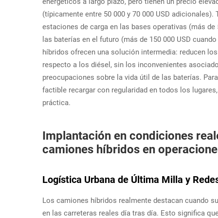
energéticos a largo plazo, pero tienen un precio ele
(típicamente entre 50 000 y 70 000 USD adicionales). 
estaciones de carga en las bases operativas (más de 5
las baterías en el futuro (más de 150 000 USD cuando
híbridos ofrecen una solución intermedia: reducen l
respecto a los diésel, sin los inconvenientes asociado
preocupaciones sobre la vida útil de las baterías. P
factible recargar con regularidad en todos los lugares
práctica.
Implantación en condiciones rea
camiones híbridos en operacione
Logística Urbana de Última Milla y Redes
Los camiones híbridos realmente destacan cuando sus
en las carreteras reales día tras día. Esto significa 