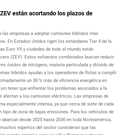
 ZEV están acortando los plazos de
a las empresas a adoptar camiones híbridos más
s. En Estados Unidos rigen los estándares Tier 4 de la
as Euro VII y ciudades de todo el mundo están
 cero (ZEV). Estos esfuerzos combinados buscan reducir
o óxidos de nitrógeno, materia particulada y dióxido de
emas híbridos ayudan a los operadores de flotas a cumplir
ximadamente un 30 % más de eficiencia energética en
sin tener que enfrentar los problemas asociados a la
ue afectan a los camiones eléctricos. Las empresas de
rma especialmente intensa, ya que cerca de siete de cada
 tipo de zona de bajas emisiones. Para los vehículos de
e abarcan desde 2025 hasta 2030 en toda Norteamérica,
 muchos expertos del sector consideran que las