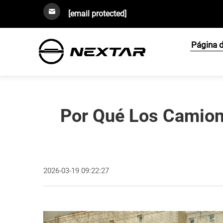
[email protected]
Página d
Por Qué Los Camione
2026-03-19 09:22:27