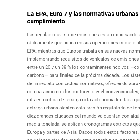
La EPA, Euro 7 y las normativas urbanas
cumplimiento
Las regulaciones sobre emisiones están impulsando 
rápidamente que nunca en sus operaciones comerciale
EPA, mientras que Europa trabaja en sus nuevas norm
implementando requisitos de vehículos de emisiones
entre un 20 y un 38 % los contaminantes nocivos —com
carbono— para finales de la próxima década. Los sist
de inmediato con dichas normativas, ofreciendo apro
comparación con los motores diésel convencionales, 
infraestructura de recarga ni la autonomía limitada q
entrega urbana sienten esta presión regulatoria de fo
diez grandes ciudades del mundo ya cuentan con algún
media tonelada, se aplican cronogramas estrictos qu
Europa y partes de Asia. Dados todos estos factores,