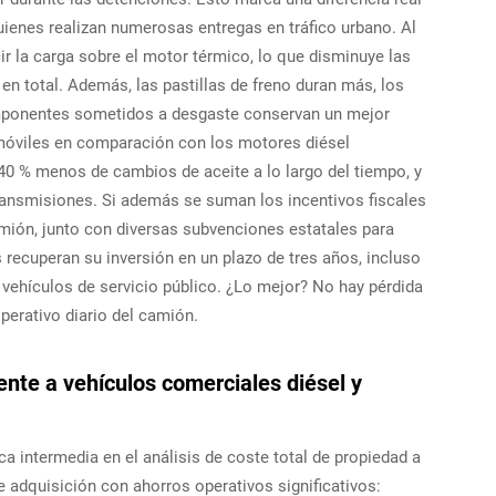
ienes realizan numerosas entregas en tráfico urbano. Al
r la carga sobre el motor térmico, lo que disminuye las
n total. Además, las pastillas de freno duran más, los
mponentes sometidos a desgaste conservan un mejor
móviles en comparación con los motores diésel
40 % menos de cambios de aceite a lo largo del tiempo, y
ransmisiones. Si además se suman los incentivos fiscales
mión, junto con diversas subvenciones estatales para
 recuperan su inversión en un plazo de tres años, incluso
 vehículos de servicio público. ¿Lo mejor? No hay pérdida
perativo diario del camión.
nte a vehículos comerciales diésel y
 intermedia en el análisis de coste total de propiedad a
 de adquisición con ahorros operativos significativos: