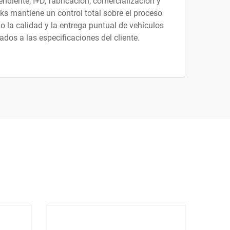
ndiente, I+D, fabricación, comercialización y
ks mantiene un control total sobre el proceso
o la calidad y la entrega puntual de vehículos
dos a las especificaciones del cliente.