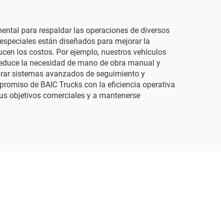
ntal para respaldar las operaciones de diversos
s especiales están diseñados para mejorar la
ducen los costos. Por ejemplo, nuestros vehículos
 reduce la necesidad de mano de obra manual y
egrar sistemas avanzados de seguimiento y
mpromiso de BAIC Trucks con la eficiencia operativa
sus objetivos comerciales y a mantenerse