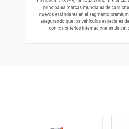
La marca NEXTAR, lanzada como referencia c
principales marcas mundiales de camione
nuevos estándares en el segmento premium
asegurando que los vehículos especiales d
con los criterios internacionales de cal