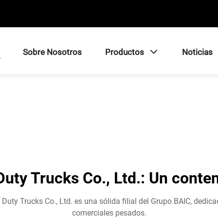
Sobre Nosotros
Productos
Noticias
uty Trucks Co., Ltd.: Un conten
uty Trucks Co., Ltd. es una sólida filial del Grupo BAIC, dedic
comerciales pesados.