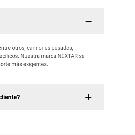
entre otros, camiones pesados,
specíficos. Nuestra marca NEXTAR se
porte más exigentes.
cliente?