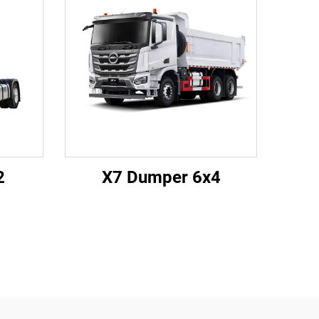
2
X7 Dumper 6x4