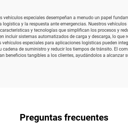
os vehículos especiales desempeñan a menudo un papel fundame
la logística y la respuesta ante emergencias. Nuestros vehículo
o características y tecnologías que simplifican los procesos y re
en incluir sistemas automatizados de carga y descarga, lo que
s vehículos especiales para aplicaciones logísticas pueden int
su cadena de suministro y reducir los tiempos de tránsito. El co
an beneficios tangibles a los clientes, ayudándolos a alcanzar 
Preguntas frecuentes