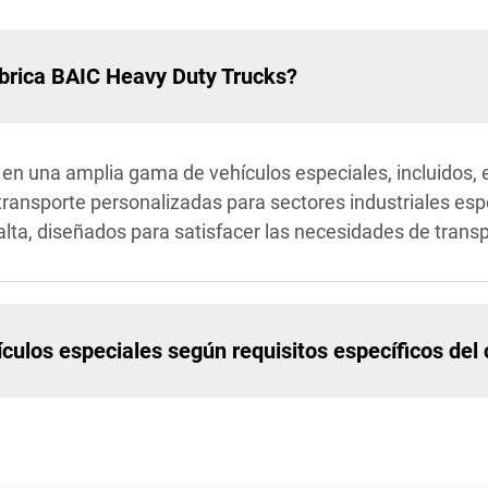
abrica BAIC Heavy Duty Trucks?
en una amplia gama de vehículos especiales, incluidos, 
 transporte personalizadas para sectores industriales e
ta, diseñados para satisfacer las necesidades de trans
ulos especiales según requisitos específicos del 