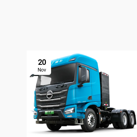
20
Nov