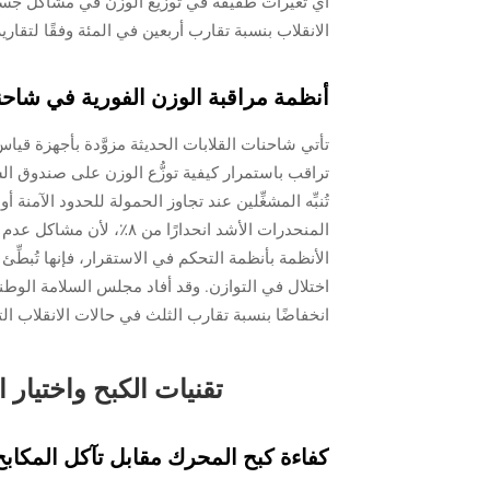
أي تغيرات طفيفة في توزيع الوزن في مشاكل جسيم
الانقلاب بنسبة تقارب أربعين في المئة وفقًا لتقار
أنظمة مراقبة الوزن الفورية في شاحن
تراقب باستمرار كيفية توزُّع الوزن على صندوق الش
تُنبِّه المشغِّلين عند تجاوز الحمولة للحدود الآمنة
المنحدرات الأشد انحدارًا 
الأنظمة بأنظمة التحكم في الاستقرار، فإنها تُبطِّئ ع
اختلال في التوازن. وقد أفاد مجلس السلامة الوط
انخفاضًا بنسبة تقارب الثلث في حالات الانقلاب ال
تقنيات الكبح واختيار 
كفاءة كبح المحرك مقابل تآكل المكابح 