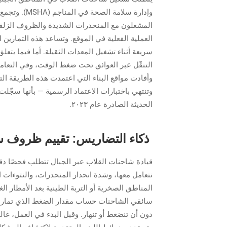
وإدارة سلامة
المشغلون مع المنحدرات الشديدة والظروف الزلقة
العملية الفعلية في الموقع. وتساعد هذه التمارين ا
سريعة أثناء تشغيل المعدات الثقيلة. أما فيما يتع
التنقّل عبر العوائق تحت ضغط الوقت، وفي التعامل
وأفادت مواقع البناء التي اعتمدت هذه الطريقة التدر
الحديثة الصادرة عام ٢٠٢٣.
ذكاء التضاريس: تقييم ظروف 
قيادة شاحنات القلاب عبر الجبال تتطلب فحصًا دقيق
نتعامل معها، وشدة انحدار المنحدرات، والنتوءات 
المناطق الصخرية أو التربة الطينية بعد الأمطار 
سائقي الشاحنات حساب مقدار الضغط الذي تمارسه مر
دون أن تنضغط أو تنهار. وقبل البدء في العمل، غال