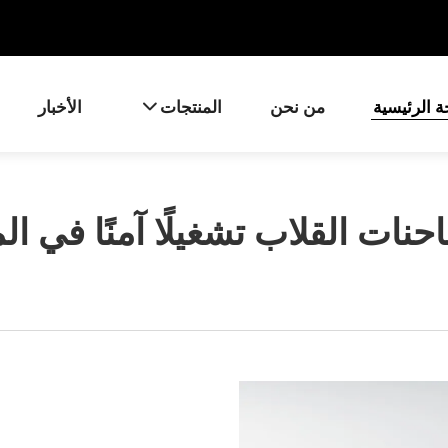
 الرئيسية
من نحن
المنتجات
الأخبار
ات القلاب تشغيلًا آمنًا في الم