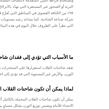
وتستخدم خرائط الليزر المتقدمة لاكتشاف المشكلات 
التربة أو الصخور غير المستقرة التي تهدّد بالانز
٩٥٪ من الكثافة القصوى في المناطق التي تُفرَّغ ف
شركة صناعة الشاحنة. كما يساعد رصد مستويات الرطو
التي تطرأ على الظروف خلال اليوم في هذه البيئات
ما الأسباب التي تؤدي إلى فقدان شاح
تفقد شاحنات القلاب استقرارها على المنحدرات ب
الوزن، والأرض غير المستوية التي قد تؤدي إلى اخت
لماذا يمكن أن تكون شاحنات القلاب الم
يمكن أن تكون شاحنات القلاب المحملة بالكامل أكث
الانحناء للأمام ويضمن توزيع الوزن بشكل متساوٍ بي