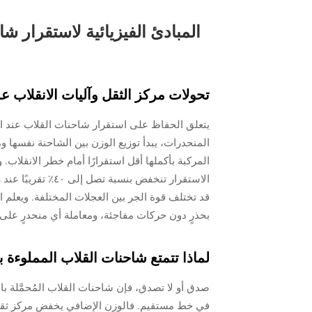
المبادئ الفيزيائية لاستقرار 
تحولات مركز الثقل وآليات الانقلاب 
يتعلق الحفاظ على استقرار شاحنات القلاب عند المن
المنحدرات، يبدأ توزيع الوزن بين الشاحنة نفسها و
قد تختلف قوة الجر بين العجلات المختلفة. ويعلم
بحذرٍ دون حركات مفاجئة، ومعاملة أي منحدرٍ على
لماذا تتمتع شاحنات القلاب المملوءة بال
صدق أو لا تصدق، فإن شاحنات القلاب المُحمَّلة با
في خط مستقيم. فالوزن الإضافي يخفض مركز ثقل ال