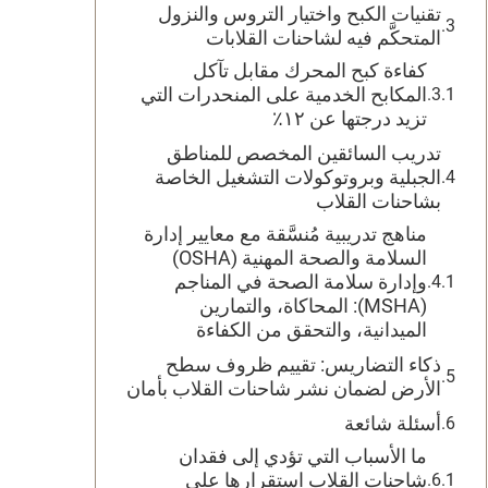
تقنيات الكبح واختيار التروس والنزول
المتحكَّم فيه لشاحنات القلابات
كفاءة كبح المحرك مقابل تآكل
المكابح الخدمية على المنحدرات التي
تزيد درجتها عن ١٢٪
تدريب السائقين المخصص للمناطق
الجبلية وبروتوكولات التشغيل الخاصة
بشاحنات القلاب
مناهج تدريبية مُنسَّقة مع معايير إدارة
السلامة والصحة المهنية (OSHA)
وإدارة سلامة الصحة في المناجم
(MSHA): المحاكاة، والتمارين
الميدانية، والتحقق من الكفاءة
ذكاء التضاريس: تقييم ظروف سطح
الأرض لضمان نشر شاحنات القلاب بأمان
أسئلة شائعة
ما الأسباب التي تؤدي إلى فقدان
شاحنات القلاب استقرارها على