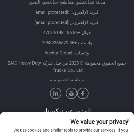
مدينة تشانغتشو، مقاطعة جيانغسو، الصين
البريد الإلكتروني:
[email protected]
البريد الإلكتروني:
[email protected]
جوال:
+86-186 5198 4709
واتساب:
+86-19534366570
واتساب: Nextar-Global
جميع الحقوق محفوظة © 2025 من قبل شركة BAIC Heavy Duty
Trucks Co., Ltd.
سياسة الخصوصية
المزيد عن نيكستار
We value your privacy
تواصل مع فريق المبيعات لدينا في بلدك
We use cookies and similar tools to provide our services. If you