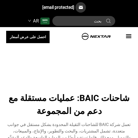
[email protected]
AR
احصل على عرض أسعار
شاحنات BAIC: عمليات مستقلة مع
دعم من المجموعة
تعمل شركة BAIC للشاحنات الثقيلة المحدودة بشكل مستقل في جوانب
متعددة، تشمل المشتريات، والبحث والتطوير، والإنتاج، والمبيعات،
والتمويل. ومع ذلك، فإنها تستفيد أيضًا من الموارد الواسعة والدعم المقدَّم