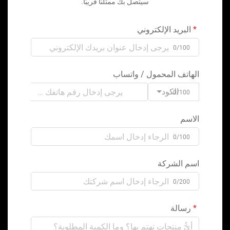
سيتصل بك ممثلنا قريبًا.
البريد الإلكتروني
0/100
الهاتف المحمول / واتساب
الكود
0/100
الاسم
0/100
اسم الشركة
0/200
رسالة