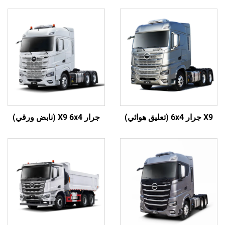
X9 جرار 6x4 (تعليق هوائي)
جرار X9 6x4 (نابض ورقي)