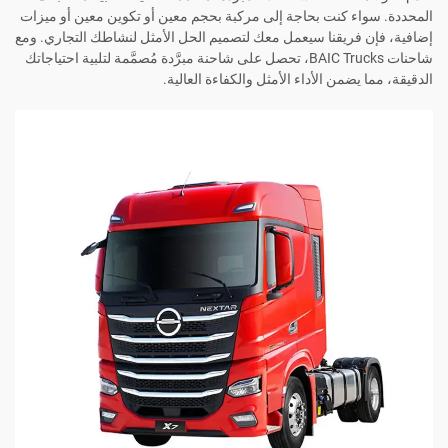
المحددة. سواء كنت بحاجة إلى مركبة بحجم معين أو تكوين معين أو ميزات
إضافية، فإن فريقنا سيعمل معك لتصميم الحل الأمثل لنشاطك التجاري. ومع
شاحنات BAIC Trucks، تحصل على شاحنة مبرَّدة مُصمَّمة لتلبية احتياجاتك
الدقيقة، مما يضمن الأداء الأمثل والكفاءة العالية.