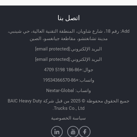
اتصل بنا
Add: رقم 18، شارع شاويان، المنطقة التقنية العالية، حي شينبي،
مدينة تشانغتشو، مقاطعة جيانغسو، الصين
البريد الإلكتروني:
[email protected]
البريد الإلكتروني:
[email protected]
جوال:
+86-186 5198 4709
واتساب:
+86-19534366570
واتساب: Nextar-Global
جميع الحقوق محفوظة © 2025 من قبل شركة BAIC Heavy Duty
Trucks Co., Ltd.
سياسة الخصوصية