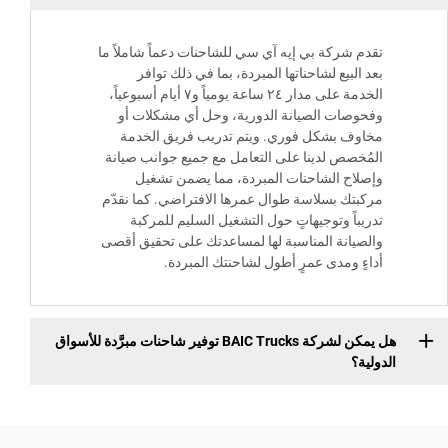
تقدم شركة بي إيه آي سي للشاحنات دعماً شاملاً ما
بعد البيع لشاحناتها المبردة، بما في ذلك توافر
الخدمة على مدار ٢٤ ساعة يومياً و٧ أيام أسبوعياً،
وفحوصات الصيانة الدورية، وحل أي مشكلات أو
مخاوف بشكل فوري. ويتم تدريب فريق الخدمة
المُخصص لدينا على التعامل مع جميع جوانب صيانة
وإصلاح الشاحنات المبردة، مما يضمن تشغيل
مركبتك بسلاسة طوال عمرها الافتراضي. كما نقدّم
تدريباً وتوجيهاتٍ حول التشغيل السليم للمركبة
والصيانة المناسبة لها لمساعدتك على تحقيق أقصى
أداءٍ ومدى عمرٍ أطول لشاحنتك المبردة.
هل يمكن لشركة BAIC Trucks توفير شاحنات مبرَّدة للأسواق
الدولية؟