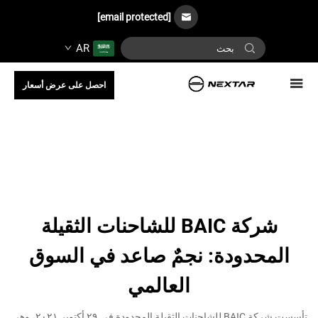
[email protected]
AR
احصل على عرض أسعار
شركة BAIC للشاحنات الثقيلة
المحدودة: نجمٌ صاعد في السوق
العالمي
تأسست شركة BAIC للشاحنات الثقيلة المحدودة في ٢٩ أكتوبر ٢٠٢١، وهي