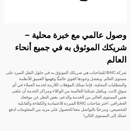
وصول عالمي مع خبرة محلية –
شريكك الموثوق به في جميع أنحاء
العالم
شركة BAIC للشاحنات هي شريكك الموثوق به في حلول النقل المبرد على
مستوى العالم. وبفضل وجودها القوي عالميًّا وفهمها العميق للأنظمة
والمتطلبات المحلية، فإننا نمتلك المؤهلات اللازمة لخدمة العملاء في أي
سوقٍ كانت. ويكفل شبكتنا العالمية من الوكلاء ومراكز الخدمة أن تتلقى
نفس المستوى العالي من الخدمة والدعم، بغض النظر عن موقعك
الجغرافي. اختر شاحنات BAIC المبردة للاعتمادية والكفاءة والقابلية
للتخصيص، ومرحبًا بالتواصل معنا للحصول على مزيد من المعلومات لدفع
عملك إلى المستوى التالي!