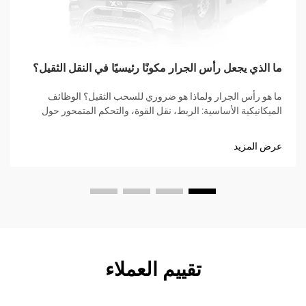
ما الذي يجعل رأس الجرار مكونًا رئيسيًا في النقل الثقيل؟
ما هو رأس الجرار ولماذا هو ضروري للسحب الثقيل؟ الوظائف
الميكانيكية الأساسية: الربط، نقل القوة، والتحكم المتمحور حول
السائق. يُعد رأس الجرار، الذي يُعرف أحيانًا بالمحرك الأساسي،
المصدر الرئيسي للقوة لجر...
عرض المزيد
تقييم العملاء