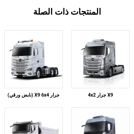
المنتجات ذات الصلة
X9 جرار 4x2
جرار X9 6x4 (نابض ورقي)