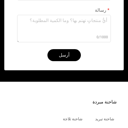
رسالة
0/1000
أرسل
شاحنة مبردة
شاحنة تبريد
شاحنة ثلاجة