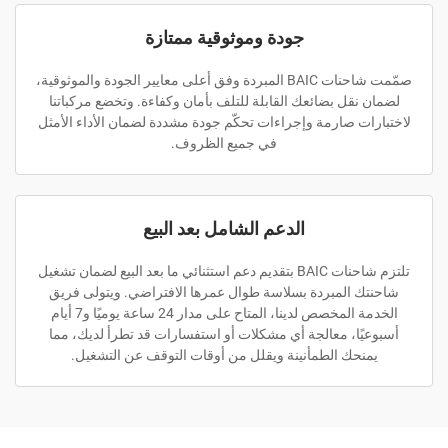
جودة وموثوقية ممتازة
صمّمت شاحنات BAIC المبردة وفق أعلى معايير الجودة والموثوقية،
لضمان نقل بضائعك القابلة للتلف بأمان وكفاءة. وتخضع مركباتنا
لاختبارات صارمة وإجراءات تحكّم جودة مشددة لضمان الأداء الأمثل
في جميع الظروف.
الدعم الشامل بعد البيع
تلتزم شاحنات BAIC بتقديم دعم استثنائي ما بعد البيع لضمان تشغيل
شاحنتك المبردة بسلاسة طوال عمرها الافتراضي. ويتولى فريق
الخدمة المخصص لدينا، المتاح على مدار 24 ساعة يوميًا و7 أيام
أسبوعيًا، معالجة أي مشكلات أو استفسارات قد تطرأ لديك، مما
يمنحك الطمأنينة ويقلل من أوقات التوقف عن التشغيل.