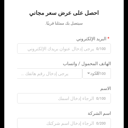
احصل على عرض سعر مجاني
سيتصل بك ممثلنا قريبًا.
البريد الإلكتروني
0/100
الهاتف المحمول / واتساب
الكود
0/100
الاسم
0/100
اسم الشركة
0/200