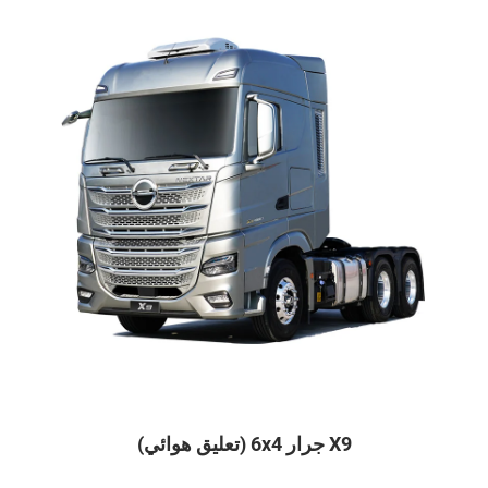
X9 جرار 6x4 (تعليق هوائي)