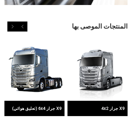
المنتجات الموصى بها
X9 جرار 4x2
X9 جرار 6x4 (تعليق هوائي)