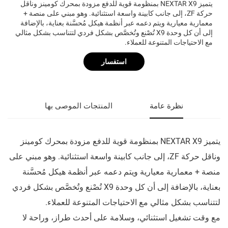
يتميز NEXTAR X9 بمنظومة قوية للدفع مزودة بمحرك كومينز وناقل
حركة ZF، إلى جانب كابينة واسعة استثنائية. وهو مبني على منصة +
معمارية معيارية ويتم دعمه عبر أنظمة هيكل مُحسَّنة بعناية، بالإضافة
إلى أن كل وحدة X9 تُصْنع وتُخصَّص بشكل فردي لتتناسب بشكل مثالي
مع الاحتياجات المتنوعة للعملاء.
استفسار
نظرة عامة
المنتجات الموصى بها
يتميز NEXTAR X9 بمنظومة قوية للدفع مزودة بمحرك كومينز
وناقل حركة ZF، إلى جانب كابينة واسعة استثنائية. وهو مبني على
منصة + معمارية معيارية ويتم دعمه عبر أنظمة هيكل مُحسَّنة
بعناية، بالإضافة إلى أن كل وحدة X9 تُصْنع وتُخصَّص بشكل فردي
لتتناسب بشكل مثالي مع الاحتياجات المتنوعة للعملاء.
مع وقت تشغيل استثنائي، وسلامة على أحدث طراز، وراحة لا