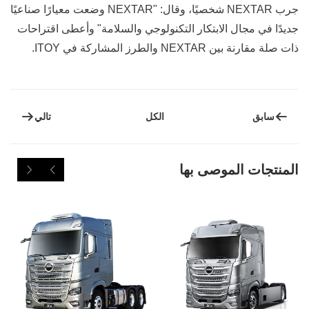
جرب NEXTAR شخصيًا، وقال: "NEXTAR وضعت معيارًا صناعيًا
جديدًا في مجال الابتكار التكنولوجي والسلامة" وأعطى اقتراحات
ذات صلة مقارنة بين NEXTAR والطرز المشاركة في ITOY.
سابق
تالي
الكل
المنتجات الموصى بها