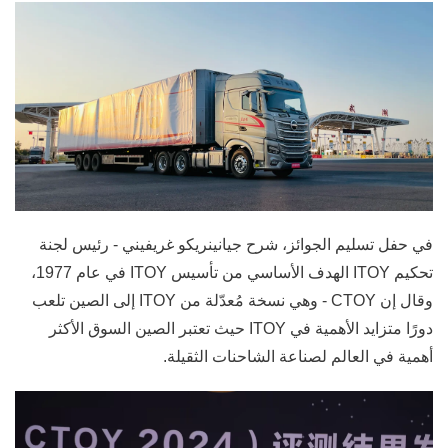
في حفل تسليم الجوائز، شرح جيانينريكو غريفيني - رئيس لجنة
تحكيم ITOY الهدف الأساسي من تأسيس ITOY في عام 1977،
وقال إن CTOY - وهي نسخة مُعدّلة من ITOY إلى الصين تلعب
دورًا متزايد الأهمية في ITOY حيث تعتبر الصين السوق الأكثر
أهمية في العالم لصناعة الشاحنات الثقيلة.