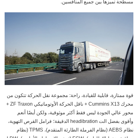
مسطحة تميزها بين جميع المنافسين.
قوة ممتازة، قابلية للقيادة، راحة: مجموعة نقل الحركة تتكون من
محرك Cummins X13 + ناقل الحركة الأوتوماتيكي ZF Traxon +
محور عالي الجودة ليس فقط أكثر موثوقية، ولكن أيضًا أنعم
وأقوى بفضل الت headibration الدقيقة؛ فرامل القرص التهوية،
نظام AEBS (نظام الفرملة الطارئة المتقدم)، TPMS (نظام