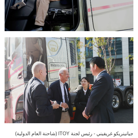
جيانينريكو غريفيني - رئيس لجنة ITOY (شاحنة العام الدولية)