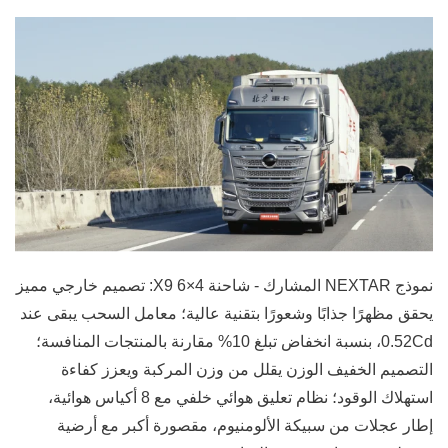
نموذج NEXTAR المشارك - شاحنة X9 6×4: تصميم خارجي مميز
يحقق مظهرًا جذابًا وشعورًا بتقنية عالية؛ معامل السحب يبقى عند
0.52Cd، بنسبة انخفاض تبلغ 10% مقارنة بالمنتجات المنافسة؛
التصميم الخفيف الوزن يقلل من وزن المركبة ويعزز كفاءة
استهلاك الوقود؛ نظام تعليق هوائي خلفي مع 8 أكياس هوائية،
إطار عجلات من سبيكة الألومنيوم، مقصورة أكبر مع أرضية