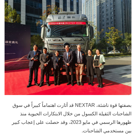
بصفتها قوة ناشئة، NEXTAR قد أثارت اهتماماً كبيراً في سوق
الشاحنات الثقيلة الكسول من خلال الابتكارات الحيوية منذ
ظهورها الرسمي في مايو 2023، وقد حصلت على إعجاب كبير
بين مستخدمي الشاحنات.