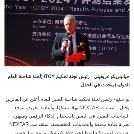
جيانينريكو غريفيني - رئيس لجنة تحكيم ITOY (لجنة شاحنة العام
الدولية) يتحدث في الحفل
يو جينغ - رئيس لجنة تحكيم شاحنة الصين للعام أعلن عن الفائزين
وقال: "اعتمدت NEXTAR نهجًا مبتكرًا، وأعادت تعريف موقع
الشاحنات الثقيرة في الصين باستخدام الذكاء الرقمي ومفهوم
تجربة قيادة ممتعة والتحديثات المخصصة. استخدمت NEXTAR
تقنيات ذكية وذكاء اصطناعي ADAS بشكل واسع مما يحسن