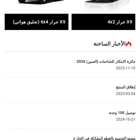
X9 جرار 4x2
X9 جرار 6x4 (تعليق هوائي)
الأخبار الساخنة
جائزة الابتكار للشاحنات (الصين) 2026
2025-11-10
إطلاق المنتج
2025-03-04
توصيل 100 وحدة
2024-10-21
مصنع التجميع بالقطع المفككة في الخارج