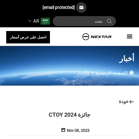
[email protected]
AR
احصل على عرض أسعار
أخبار
الصفحة الرئيسية
>
الأخبار
عودة
جائزة CTOY 2024
Nov 08, 2023