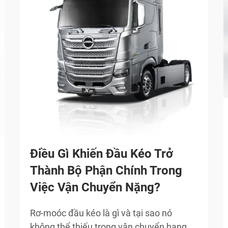
Điều Gì Khiến Đầu Kéo Trở
Thành Bộ Phận Chính Trong
Việc Vận Chuyển Nặng?
Rơ-moóc đầu kéo là gì và tại sao nó
không thể thiếu trong vận chuyển hạng