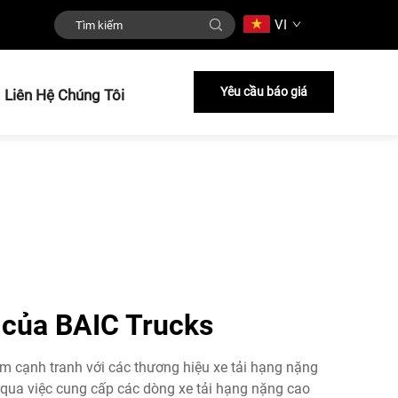
VI
Yêu cầu báo giá
Liên Hệ Chúng Tôi
 của BAIC Trucks
 cạnh tranh với các thương hiệu xe tải hạng nặng
g qua việc cung cấp các dòng xe tải hạng nặng cao