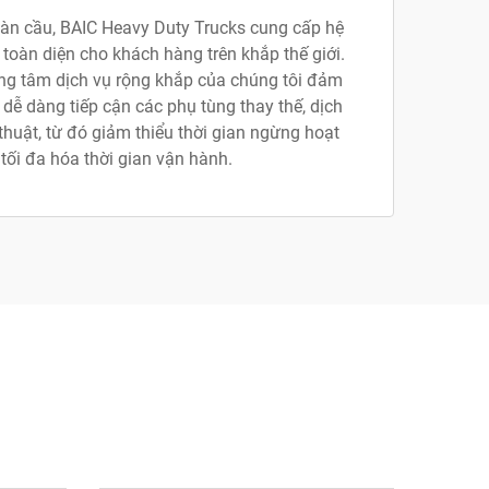
toàn cầu, BAIC Heavy Duty Trucks cung cấp hệ
 toàn diện cho khách hàng trên khắp thế giới.
ung tâm dịch vụ rộng khắp của chúng tôi đảm
dễ dàng tiếp cận các phụ tùng thay thế, dịch
ỹ thuật, từ đó giảm thiểu thời gian ngừng hoạt
tối đa hóa thời gian vận hành.