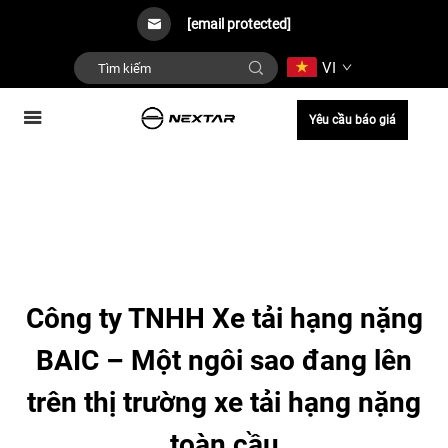
[email protected]
VI
Yêu cầu báo giá
Công ty TNHH Xe tải hạng nặng
BAIC – Một ngôi sao đang lên
trên thị trường xe tải hạng nặng
toàn cầu