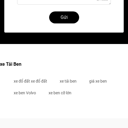
Gửi
xe Tải Ben
xe đổ đất xe đổ đất
xe tải ben
giá xe ben
xe ben Volvo
xe ben cỡ lớn