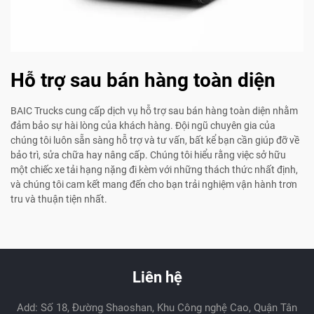
Hỗ trợ sau bán hàng toàn diện
BAIC Trucks cung cấp dịch vụ hỗ trợ sau bán hàng toàn diện nhằm
đảm bảo sự hài lòng của khách hàng. Đội ngũ chuyên gia của
chúng tôi luôn sẵn sàng hỗ trợ và tư vấn, bất kể bạn cần giúp đỡ về
bảo trì, sửa chữa hay nâng cấp. Chúng tôi hiểu rằng việc sở hữu
một chiếc xe tải hạng nặng đi kèm với những thách thức nhất định,
và chúng tôi cam kết mang đến cho bạn trải nghiệm vận hành trơn
tru và thuận tiện nhất.
Liên hệ
Add: Số 18, Đường Shaoshan, Khu Công nghệ Cao, Quận Tân