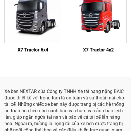
X7 Tractor 6x4
X7 Tractor 4x2
Xe ben NEXTAR của Công ty TNHH Xe tải hạng nặng BAIC
được thiết kế với trọng tâm là an toàn và sự thoải mái cho
tài xế. Những chiếc xe ben này được trang bị các hệ thống
an toàn tiên tiến như cảnh báo va chạm và cảnh báo lệch
làn, giúp ngăn ngừa tai nạn và bảo vệ cả tài xế lẫn hàng
hóa. Ngoài ra, buồng lái rộng rãi của xe ben được trang bị
ghế ngồi công thái học và các điều khiển trực quan, giảm