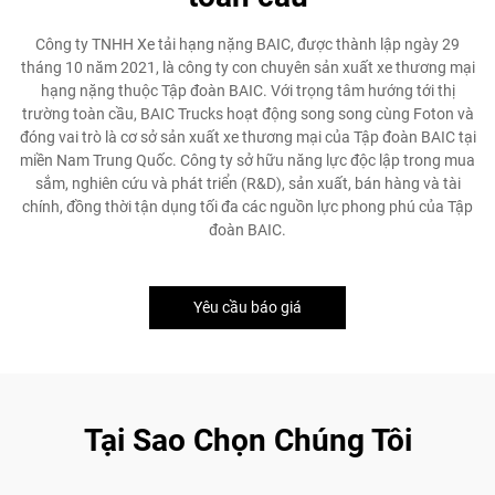
Công ty TNHH Xe tải hạng nặng BAIC, được thành lập ngày 29
tháng 10 năm 2021, là công ty con chuyên sản xuất xe thương mại
hạng nặng thuộc Tập đoàn BAIC. Với trọng tâm hướng tới thị
trường toàn cầu, BAIC Trucks hoạt động song song cùng Foton và
đóng vai trò là cơ sở sản xuất xe thương mại của Tập đoàn BAIC tại
miền Nam Trung Quốc. Công ty sở hữu năng lực độc lập trong mua
sắm, nghiên cứu và phát triển (R&D), sản xuất, bán hàng và tài
chính, đồng thời tận dụng tối đa các nguồn lực phong phú của Tập
đoàn BAIC.
Yêu cầu báo giá
Tại Sao Chọn Chúng Tôi