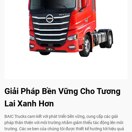
Giải Pháp Bền Vững Cho Tương
Lai Xanh Hơn
BAIC Trucks cam kết với phát triển bền vững, cung cấp các giải
pháp thân thiện với môi trường nhằm giảm thiểu tác động lên môi
trường. Các xe ben của chúng tôi được thiết kế hướng tới hiệu quả