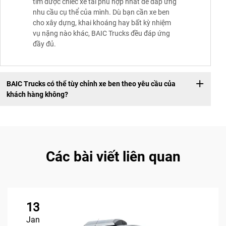
tìm được chiếc xe tải phù hợp nhất để đáp ứng
nhu cầu cụ thể của mình. Dù bạn cần xe ben
cho xây dựng, khai khoáng hay bất kỳ nhiệm
vụ nặng nào khác, BAIC Trucks đều đáp ứng
đầy đủ.
BAIC Trucks có thể tùy chỉnh xe ben theo yêu cầu của
khách hàng không?
Các bài viết liên quan
13
Jan