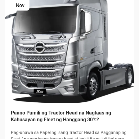
Nov
Paano Pumili ng Tractor Head na Nagtaas ng
Kahusayan ng Fleet ng Hanggang 30%?
Pag-unawa sa Papel ng isang Tractor Head sa Pagganap ng
Fleet Ano ang isang tractor head at bakit ito ay kritikal para