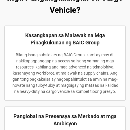
Vehicle?
Kasangkapan sa Malawak na Mga
Pinagkukunan ng BAIC Group
Bilang isang subsidiary ng BAIC Group, kami ay may di-
nakikapagpanggap na access sa isang yaman ng mga
resources, kabilang ang mga advanced na teknolohiya,
kasanayang workforce, at malawak na supply chains. Ang
ganitong pagkakaisa ay nagpapahintulot sa amin na mag-
inovate nang tuloy-tuloy at magbigay ng mataas na kalidad
na heavy-duty na cargo vehicle sa kompetitibong presyo.
Panglobal na Presensya sa Merkado at mga
Ambisyon