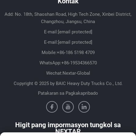
Kontak
Add: No. 18th, Shaoshan Road, High Tech Zone, Xinbei District,
Changzhou, Jiangsu, China
E-mail:
[email protected]
E-mail:
[email protected]
Mobile:
+86-186 5198 4709
WhatsApp:
+86-19534366570
Wechat:Nextar-Global
Copyright © 2025 by BAIC Heavy Duty Trucks Co., Ltd.
Patakaran sa Pagkakapribado
Higit pang impormasyon tungkol sa
NEXTAR