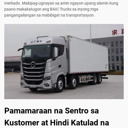
merkado. Makipag-ugnayan sa amin ngayon upang alamin kung
paano makakatugon ang BAIC Trucks sa inyong mga
pangangailangan sa mabibigat na transportasyon.
Pamamaraan na Sentro sa
Kustomer at Hindi Katulad na