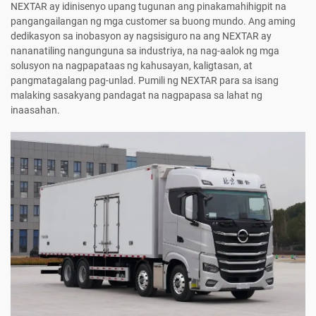
NEXTAR ay idinisenyo upang tugunan ang pinakamahihigpit na
pangangailangan ng mga customer sa buong mundo. Ang aming
dedikasyon sa inobasyon ay nagsisiguro na ang NEXTAR ay
nananatiling nangunguna sa industriya, na nag-aalok ng mga
solusyon na nagpapataas ng kahusayan, kaligtasan, at
pangmatagalang pag-unlad. Pumili ng NEXTAR para sa isang
malaking sasakyang pandagat na nagpapasa sa lahat ng
inaasahan.