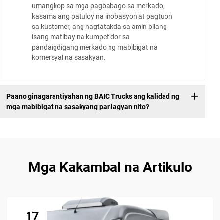
umangkop sa mga pagbabago sa merkado,
kasama ang patuloy na inobasyon at pagtuon
sa kustomer, ang nagtatakda sa amin bilang
isang matibay na kumpetidor sa
pandaigdigang merkado ng mabibigat na
komersyal na sasakyan.
Paano ginagarantiyahan ng BAIC Trucks ang kalidad ng
mga mabibigat na sasakyang panlagyan nito?
Mga Kakambal na Artikulo
17