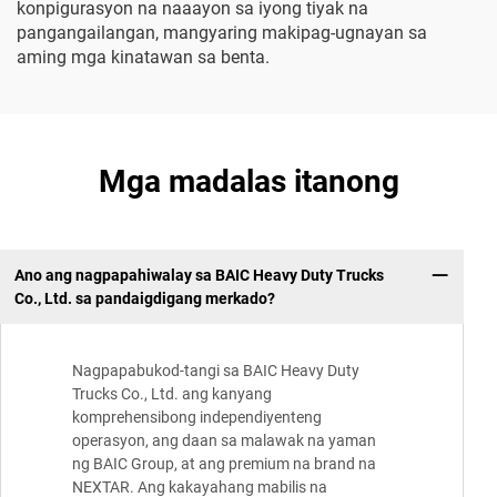
konpigurasyon na naaayon sa iyong tiyak na
pangangailangan, mangyaring makipag-ugnayan sa
aming mga kinatawan sa benta.
Mga madalas itanong
Ano ang nagpapahiwalay sa BAIC Heavy Duty Trucks
Co., Ltd. sa pandaigdigang merkado?
Nagpapabukod-tangi sa BAIC Heavy Duty
Trucks Co., Ltd. ang kanyang
komprehensibong independiyenteng
operasyon, ang daan sa malawak na yaman
ng BAIC Group, at ang premium na brand na
NEXTAR. Ang kakayahang mabilis na