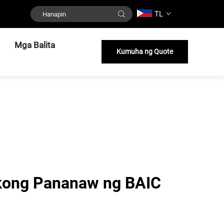
TL
Mga Balita
Kumuha ng Quote
ikong Pananaw ng BAIC