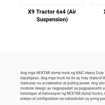
X9 Tractor 6x4 (Air
Suspension)
Ang mga NEXTAR dump truck ng BAIC Heavy Duty Tr
kapaligiran. Ang mga truck na ito ay may state-of-
mahusay na acceleration at pulling power. Ang adv
modular design ay nagpapadali sa pagpapanatili a
katatagan at kahusayan ng NEXTAR dump trucks, n
presyo at configuration na nakaukulan sa iyong p