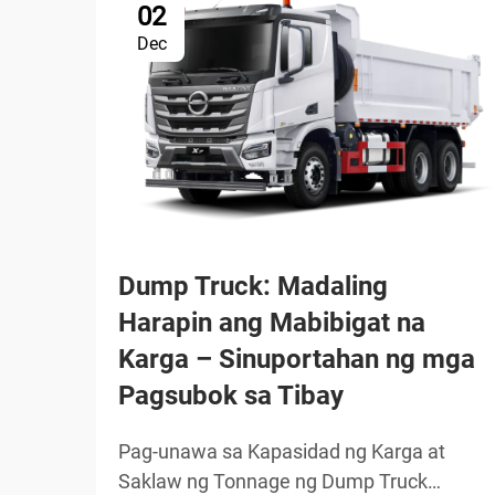
02
Dec
Dump Truck: Madaling
Harapin ang Mabibigat na
Karga – Sinuportahan ng mga
Pagsubok sa Tibay
Pag-unawa sa Kapasidad ng Karga at
Saklaw ng Tonnage ng Dump Truck