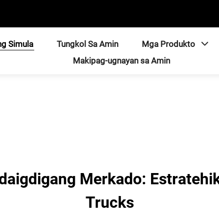
ng Simula
Tungkol Sa Amin
Mga Produkto
Makipag-ugnayan sa Amin
aigdigang Merkado: Estrateh
Trucks