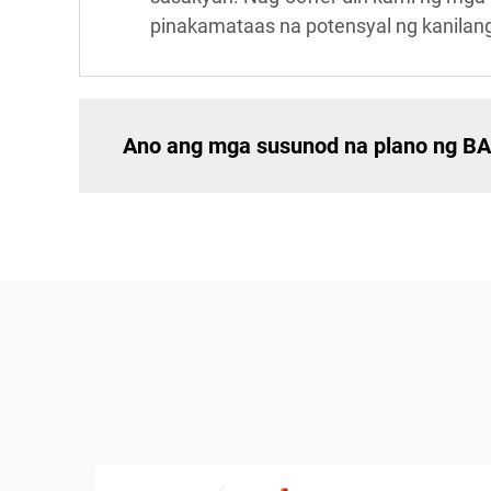
pinakamataas na potensyal ng kanila
Ano ang mga susunod na plano ng BA