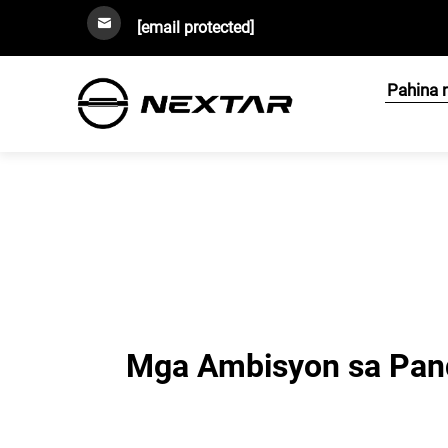
[email protected]
Pahina 
Mga Ambisyon sa Pand