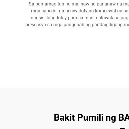
Sa pamamagitan ng malinaw na pananaw na makip
mga superior na heavy-duty na komersyal na 
nagsisilbing tulay para sa mas malawak na pa
presensya sa mga pangunahing pandaigdigang mer
Bakit Pumili ng B