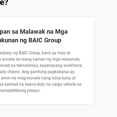
le?
pan sa Malawak na Mga
ukunan ng BAIC Group
sidiary ng BAIC Group, kami ay may di-
 access sa isang yaman ng mga resources,
nced na teknolohiya, kasanayang workforce,
ply chains. Ang ganitong pagkakaisa ay
 amin na mag-inovate nang tuloy-tuloy at
 kalidad na heavy-duty na cargo vehicle sa
kompetitibong presyo.