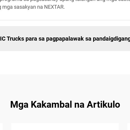
ng mga sasakyan na NEXTAR.
IC Trucks para sa pagpapalawak sa pandaigdigan
Mga Kakambal na Artikulo