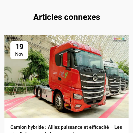
Articles connexes
19
Nov
Camion hybride : Alliez puissance et efficacité – Les