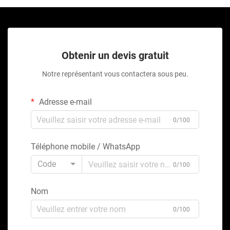
Obtenir un devis gratuit
Notre représentant vous contactera sous peu.
Adresse e-mail
0/100
Téléphone mobile / WhatsApp
Code
0/100
Nom
0/100