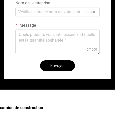
Nom de l'entreprise
0/200
Message
0/1000
Envoyer
camion de construction