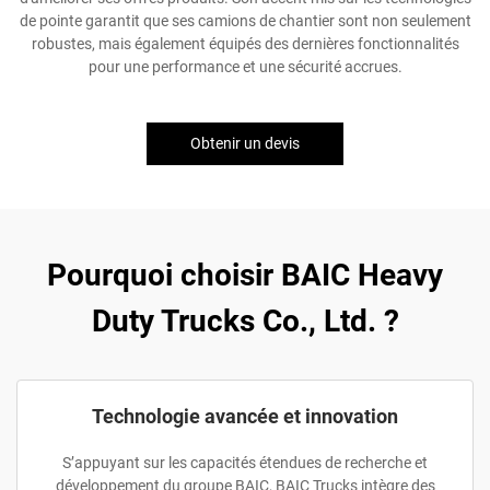
de pointe garantit que ses camions de chantier sont non seulement
robustes, mais également équipés des dernières fonctionnalités
pour une performance et une sécurité accrues.
Obtenir un devis
Pourquoi choisir BAIC Heavy
Duty Trucks Co., Ltd. ?
Technologie avancée et innovation
S’appuyant sur les capacités étendues de recherche et
développement du groupe BAIC, BAIC Trucks intègre des