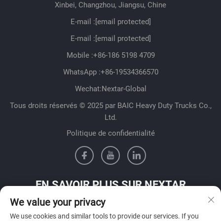
Xinbei, Changzhou, Jiangsu, Chine
E-mail :
[email protected]
E-mail :
[email protected]
Mobile :
+86-186 5198 4709
WhatsApp :
+86-19534366570
Wechat:Nextar-Global
Tous droits réservés © 2025 par BAIC Heavy Duty Trucks Co.,
Ltd.
Politique de confidentialité
EN SAVOIR PLUS SUR NEXTAR
We value your privacy
Contactez notre équipe commerciale dans votre pays
We use cookies and similar tools to provide our services. If you