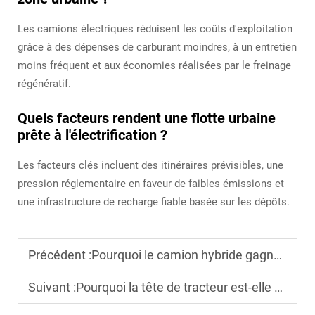
Les camions électriques réduisent les coûts d'exploitation
grâce à des dépenses de carburant moindres, à un entretien
moins fréquent et aux économies réalisées par le freinage
régénératif.
Quels facteurs rendent une flotte urbaine
prête à l'électrification ?
Les facteurs clés incluent des itinéraires prévisibles, une
pression réglementaire en faveur de faibles émissions et
une infrastructure de recharge fiable basée sur les dépôts.
Précédent :
Pourquoi le camion hybride gagne-t-il en popularité dans le transport commercial ?
Suivant :
Pourquoi la tête de tracteur est-elle un composant clé dans le transport lourd ?