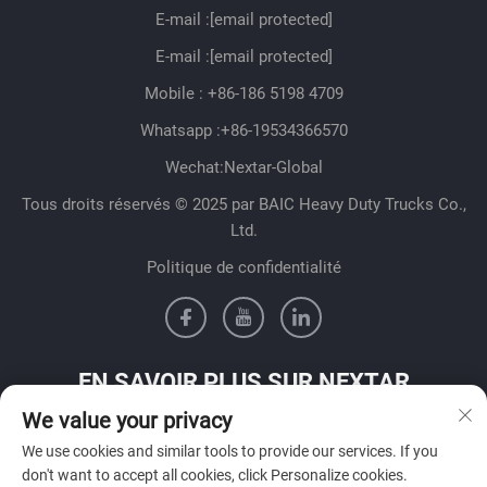
E-mail :
[email protected]
E-mail :
[email protected]
Mobile :
+86-186 5198 4709
Whatsapp :
+86-19534366570
Wechat:Nextar-Global
Tous droits réservés © 2025 par BAIC Heavy Duty Trucks Co.,
Ltd.
Politique de confidentialité
EN SAVOIR PLUS SUR NEXTAR
We value your privacy
Contactez notre équipe commerciale dans votre pays
We use cookies and similar tools to provide our services. If you
don't want to accept all cookies, click Personalize cookies.