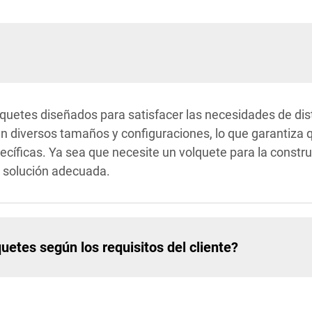
quetes diseñados para satisfacer las necesidades de disti
n diversos tamaños y configuraciones, lo que garantiza q
íficas. Ya sea que necesite un volquete para la construc
a solución adecuada.
etes según los requisitos del cliente?