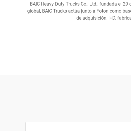
BAIC Heavy Duty Trucks Co., Ltd., fundada el 29 
global, BAIC Trucks actúa junto a Foton como bas
de adquisición, I+D, fabri