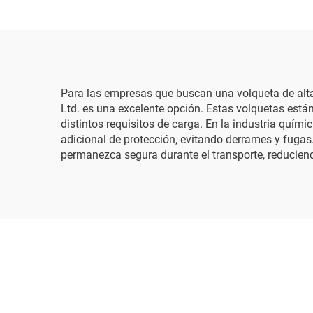
Para las empresas que buscan una volqueta de alt
Ltd. es una excelente opción. Estas volquetas están
distintos requisitos de carga. En la industria quím
adicional de protección, evitando derrames y fuga
permanezca segura durante el transporte, reduciend