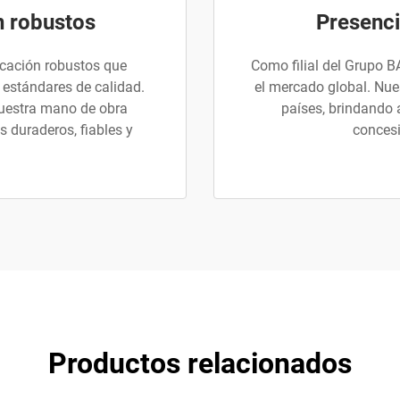
n robustos
Presenci
icación robustos que
Como filial del Grupo B
 estándares de calidad.
el mercado global. Nue
nuestra mano de obra
países, brindando 
 duraderos, fiables y
concesi
Productos relacionados