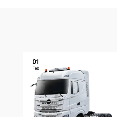
01
Feb