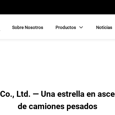
Sobre Nosotros
Productos
Noticias
o., Ltd. — Una estrella en asc
de camiones pesados