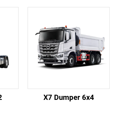
2
X7 Dumper 6x4