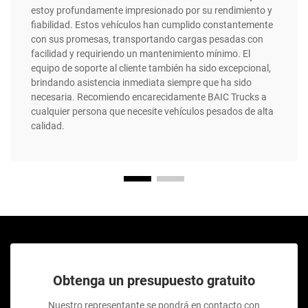
estoy profundamente impresionado por su rendimiento y
fiabilidad. Estos vehículos han cumplido constantemente
con sus promesas, transportando cargas pesadas con
facilidad y requiriendo un mantenimiento mínimo. El
equipo de soporte al cliente también ha sido excepcional,
brindando asistencia inmediata siempre que ha sido
necesaria. Recomiendo encarecidamente BAIC Trucks a
cualquier persona que necesite vehículos pesados de alta
calidad.
Obtenga un presupuesto gratuito
Nuestro representante se pondrá en contacto con