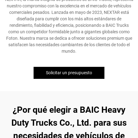
nuestro compromiso con la excelencia en el mercado de vehículos
comerciales pesados. Lanzada en mayo de 2023, NEXTAR está
diseñada para cumplir con los más altos estándares de
rendimiento, fiabilidad y eficiencia, posicionando a BAIC Trucks
como un competidor formidable junto a gigantes globales como
Foton. Nuestra marca se dedica a ofrecer soluciones premium que
satisfacen las necesidades cambiantes de los clientes de todo el
mundo.
Solicitar un presupuesto
¿Por qué elegir a BAIC Heavy
Duty Trucks Co., Ltd. para sus
necesidades de vehículos de