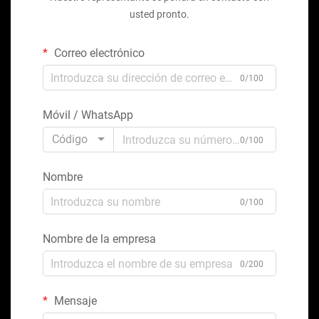
usted pronto.
Correo electrónico
0/100
Móvil / WhatsApp
Código
0/100
Nombre
0/100
Nombre de la empresa
0/200
Mensaje