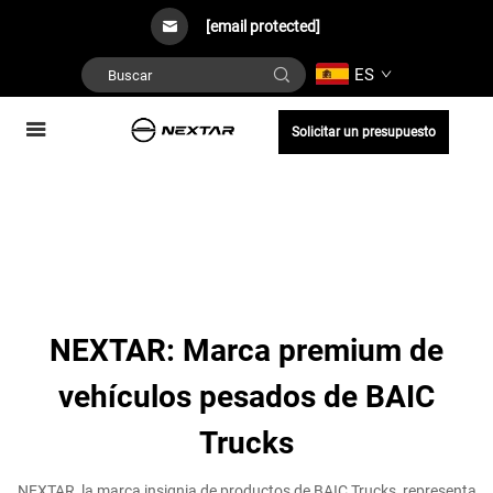
[email protected]
ES
Solicitar un presupuesto
NEXTAR: Marca premium de
vehículos pesados de BAIC
Trucks
NEXTAR, la marca insignia de productos de BAIC Trucks, representa