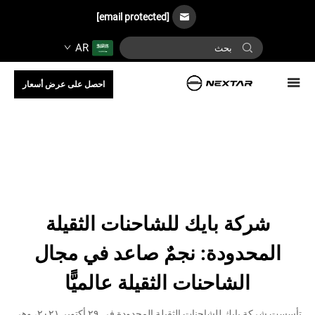
[email protected]
AR
احصل على عرض أسعار
شركة بايك للشاحنات الثقيلة
المحدودة: نجمٌ صاعد في مجال
الشاحنات الثقيلة عالميًّا
تأسست شركة بايك للشاحنات الثقيلة المحدودة في ٢٩ أكتوبر ٢٠٢١، وهي