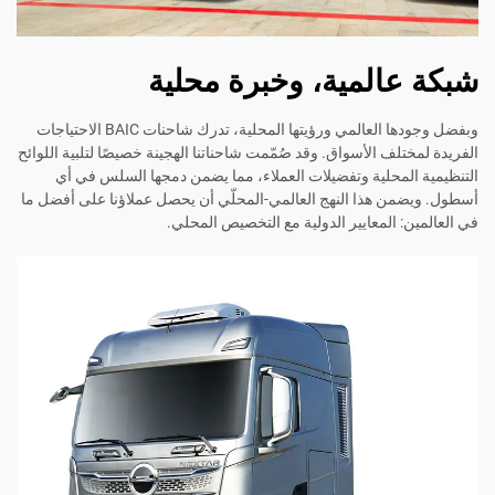
شبكة عالمية، وخبرة محلية
وبفضل وجودها العالمي ورؤيتها المحلية، تدرك شاحنات BAIC الاحتياجات
الفريدة لمختلف الأسواق. وقد صُمّمت شاحناتنا الهجينة خصيصًا لتلبية اللوائح
التنظيمية المحلية وتفضيلات العملاء، مما يضمن دمجها السلس في أي
أسطول. ويضمن هذا النهج العالمي-المحلّي أن يحصل عملاؤنا على أفضل ما
في العالمين: المعايير الدولية مع التخصيص المحلي.