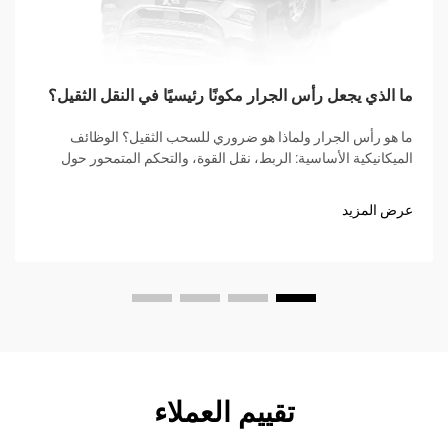
ما الذي يجعل رأس الجرار مكونًا رئيسيًا في النقل الثقيل؟
ما هو رأس الجرار ولماذا هو ضروري للسحب الثقيل؟ الوظائف
الميكانيكية الأساسية: الربط، نقل القوة، والتحكم المتمحور حول
السائق. يُعد رأس الجرار، الذي يُعرف أحيانًا بالمحرك الأساسي،
المصدر الرئيسي للقوة لجر...
عرض المزيد
تقييم العملاء