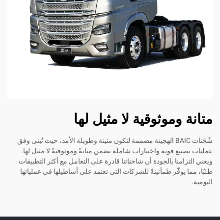
متانة وموثوقية لا مثيل لها
شُحَنات BAIC الهجينة مصممة لتكون متينة وطويلة الأمد، حيث تُبنى وفق
عمليات تصنيع قوية واختبارات شاملة تضمن متانةً وموثوقيةً لا مثيل لها.
ويعني التزامنا بالجودة أن شاحناتنا قادرة على التعامل مع أكثر التطبيقات
طلبًا، مما يوفّر طمأنينةً للشركات التي تعتمد على أساطيلها في عملياتها
اليومية.