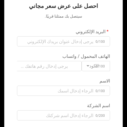
احصل على عرض سعر مجاني
سيتصل بك ممثلنا قريبًا.
البريد الإلكتروني
0/100
الهاتف المحمول / واتساب
الكود
0/100
الاسم
0/100
اسم الشركة
0/200