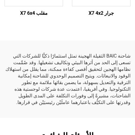
جرار X7 4x2
مقلب X7 6x4
شاحنة BAIC الثقيلة الهجينة تمثل استثمارًا ذكيًّا للشركات التي
تسعى إلى الحد من أثرها البيئي وتكاليف تشغيلها. وقد صُمِّمت
نظامها الهجين لتحقيق أقصى كفاءة ممكنة، مما يقلل من استهلاك
الوقود والانبعاثات. ويتيح التصميم الوحدوي للشاحنة إمكانية
الترقية والتعديل بسهولة، ما يضمن بقائها ملائمة مع تطور
التكنولوجيا. وفي أفريقيا، اعتمدت عدة شركات لوجستية هذه
الشاحنات، مشيرةً إلى وفورات التكلفة على المدى الطويل
وقدرتها على التكيُّف باعتبارهما عاملَيْن رئيسيَيْن في قرارها.