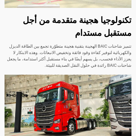
تكنولوجيا هجينة متقدمة من أجل
مستقبل مستدام
تتميز شاحنات BAIC الهجينة بتقنية هجينة متطوّرة تجمع بين الطاقة الديزل
والكهربائية لتوفير كفاءة وقود فائقة وتخفيض الانبعاثات. وهذه الابتكار لا
يعزز الأداء فحسب، بل يسهم أيضًا في بناء مستقبل أكثر استدامة، ما يجعل
شاحنات BAIC رائدة في حلول النقل الصديقة للبيئة.