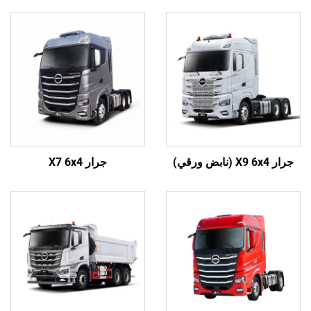
جرار X9 6x4 (نابض ورقي)
جرار X7 6x4