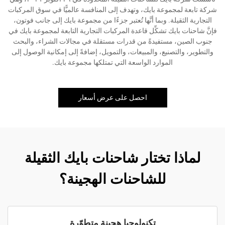
شركة تابعة لمجموعة بايك، وتهدف إلى المنافسة عالميًّا في سوق المركبات
التجارية الثقيلة. وبما أنَّها تُعتبر جزءًا من مجموعة بايك إلى جانب فوتون،
فإنَّ شاحنات بايك تشكِّل قاعدة المركبات التجارية التابعة لمجموعة بايك في
جنوب الصين، مستفيدةً من قدرات مستقلة في مجالات الشراء، والبحث
والتطوير، والتصنيع، والمبيعات، والتمويل، إضافةً إلى إمكانية الوصول إلى
الموارد الواسعة التي تمتلكها مجموعة بايك.
احصل على عرض أسعار
لماذا تختار شاحنات بايك الثقيلة
للشاحنات الهجينة؟
تكنولوجيا هجينة متطوّرة