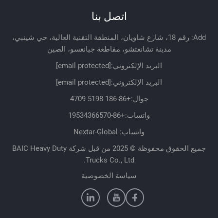
اتصل بنا
Add: رقم 18، شارع شاويان، المنطقة التقنية العالية، حي شينبي،
مدينة تشانغتشو، مقاطعة جيانغسو، الصين
البريد الإلكتروني:
[email protected]
البريد الإلكتروني:
[email protected]
جوال:
+86-186 5198 4709
واتساب:
+86-19534366570
واتساب: Nextar-Global
جميع الحقوق محفوظة © 2025 من قبل شركة BAIC Heavy Duty
Trucks Co., Ltd.
سياسة الخصوصية