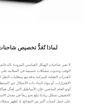
لا تفي شاحنات الهيكل القياسي المزودة بالدعائم 
الوقت وحدوث مشكلات جسيمة في السلامة على الط
القدرات الفعلية للمركبة بدقة مع متطلبات النقل ا
الاهتزازات، أو مواد البناء ذات الأشكال غير الم
أوتو العام الماضي، فإن الأساطيل التي تُعدِّل هياك
الحقيقي تسجّل زيادةً تبلغ نحو ربعاً في معدل الا
على حمل كميات أكبر من البضائع. إذ تُظهر سجلات ا