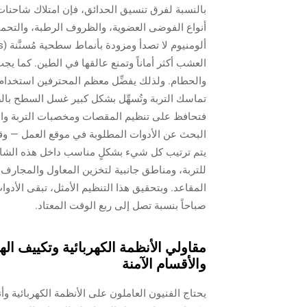
أنواع الفوضى العضوية، والظروف الرطبة، والتحميل 
تماسك التربة وتُسهِّل بشكل كبير غسل السطح بالضغ
فتحافظ على تنظيم المقصات ومخصبات التربة وال
البحث عن الأدوات المطلوبة في موقع العمل — وق
يتم ترتيب كل شيء بشكلٍ مناسب داخل هذه الشاح
للتربة، ومناطق جانبية لتخزين المعاول والمجا
المقاعد. وبتحقيق هذا التنظيم الأمثل، تبقى الأد
صباحاً بنسبة تصل إلى ربع الوقت المعتاد.
مقاولي الأنظمة الكهربائية وتكييف الهو
والأقسام الآمنة