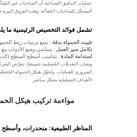
عمليات التدقيق الصناعية أن الشاحنات غير المُعدَ
المسجَّل للشاحنات المُعدَّلة. وهذه الفروق كبيرة ج
تشمل فوائد التخصيص الرئيسية ما يل
تثبيت الحمولة بدقة
: تمنع ترتيبات ربط الحمو
تكامل سير العمل
: يتماشى وضع الأدوات مع 
استدامة المادة
: تتناسب أسطح السطح (الديكي
وبغياب التعديلات المُصمَّمة خصيصًا، تتعرَّض الش
الأهداف التشغيلية بشكل مباشر.
المناظر الطبيعية: منحدرات، وأسطح