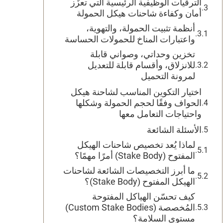
الترقيات الوظيفية الرئيسية التي تعزِّز
أمان وكفاءة شاحنات هيكل الحمولة
أنظمة تثبيت الحمولة، والتهوية،
واعتبارات المناخ للحمولات الحساسة
تخزين وحداتي، وصواني قابلة
للانزلاق، وأقسام قابلة للتعديل
لمرونة التحميل
اختيار التكوين المناسب لشاحنة هيكل
الحواف وفقًا لحجم الحمولة وشكلها
واحتياجات التعامل معها
الأسئلة الشائعة
لماذا يُعد تخصيص شاحنات الهيكل
المفتوح (Stake Body) أمرًا مهمًا؟
ما أبرز التخصيصات الشائعة لشاحنات
الهيكل المفتوح (Stake Body)؟
كيف تحسّن الهياكل المفتوحة
المُخصصة (Custom Stake Bodies)
مستوى السلامة؟