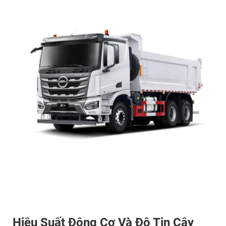
Hiệu Suất Động Cơ Và Độ Tin Cậy