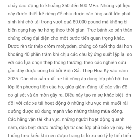
chảy dao động từ khoảng 350 đến 500 MPa. Những vật liệu
này được thiết kế riêng để chịu được các ứng suất lớn phát
sinh khi chở tải trọng vượt quá 80.000 pound mà không bị
biến dạng hay hư hỏng theo thời gian. Trục bánh xe bản thân
chúng cũng đại diện cho một bước tiến quan trọng khác.
Được rèn từ thép crôm molypden, chúng có tuổi thọ dài hơn
khoảng 40 phần trăm khi chịu các chu kỳ ứng suất lặp lại so
với các lựa chọn thép thông thường, theo các nghiên cứu
gần đây được công bố bởi Viện Sắt Thép Hoa Kỳ vào năm
2025. Các nhà sản xuất xe tải cũng áp dụng lớp phủ bột ba
lớp lên phương tiện của họ, giúp giảm đáng kể các vấn đề
do gỉ sét và ăn mòn gây ra. Điều này tạo ra sự khác biệt lớn
đối với các xe tải hoạt động ở những khu vực mà muối rải
đường được sử dụng mạnh vào những tháng mùa đông.
Các hãng vận tải khu vực, những người hoạt động quanh
năm, đặc biệt được hưởng lợi từ các lớp phủ bảo vệ này. Hệ
thống treo kiểu khí nén được trang bị lò xo có tỷ lệ tiến tiến