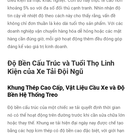
điều kiện sa mạc khắc nghiệt. Con số này thực tế cao hơn
khoảng 5% so với đa số đối thủ cạnh tranh. Nhìn nhận độ
tin cậy về nhiệt độ theo cách này cho thấy rằng, vấn đề
không chỉ đơn thuần là kéo dài tuổi thọ sản phẩm. Với các
doanh nghiệp vận chuyển hàng hóa dễ hỏng hoặc các mặt
hàng cần đúng giờ, mỗi giờ hoạt động thêm đều đóng góp
đáng kể vào giá trị kinh doanh.
Độ Bền Cấu Trúc và Tuổi Thọ Linh
Kiện của Xe Tải Đội Ngũ
Khung Thép Cao Cấp, Vật Liệu Cầu Xe và Độ
Bền Hệ Thống Treo
Độ bền cấu trúc của một chiếc xe tải quyết định thời gian
nó có thể hoạt động trên đường trước khi cần sửa chữa lớn
hoặc thay thế. Khung xe tải hiện đại ngày nay được chế tạo
bằng các hợp kim thép có độ bền cao đặc biệt, với giới hạn