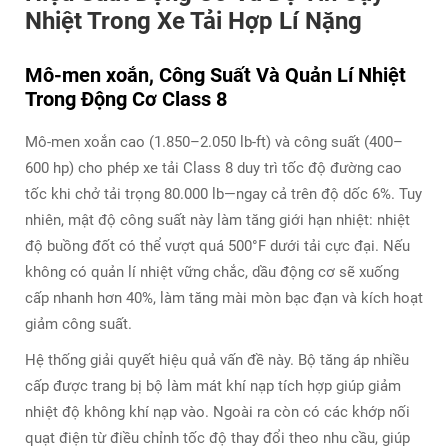
Nhiệt Trong Xe Tải Hợp Lí Nặng
Mô-men xoắn, Công Suất Và Quản Lí Nhiệt
Trong Động Cơ Class 8
Mô-men xoắn cao (1.850–2.050 lb-ft) và công suất (400–
600 hp) cho phép xe tải Class 8 duy trì tốc độ đường cao
tốc khi chở tải trọng 80.000 lb—ngay cả trên độ dốc 6%. Tuy
nhiên, mật độ công suất này làm tăng giới hạn nhiệt: nhiệt
độ buồng đốt có thể vượt quá 500°F dưới tải cực đại. Nếu
không có quản lí nhiệt vững chắc, dầu động cơ sẽ xuống
cấp nhanh hơn 40%, làm tăng mài mòn bạc đạn và kích hoạt
giảm công suất.
Hệ thống giải quyết hiệu quả vấn đề này. Bộ tăng áp nhiều
cấp được trang bị bộ làm mát khí nạp tích hợp giúp giảm
nhiệt độ không khí nạp vào. Ngoài ra còn có các khớp nối
quạt điện từ điều chỉnh tốc độ thay đổi theo nhu cầu, giúp