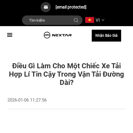
[email protected]
VI
Nhận Báo Giá
Điều Gì Làm Cho Một Chiếc Xe Tải
Hợp Lí Tin Cậy Trong Vận Tải Đường
Dài?
2026-01-06 11:27:56