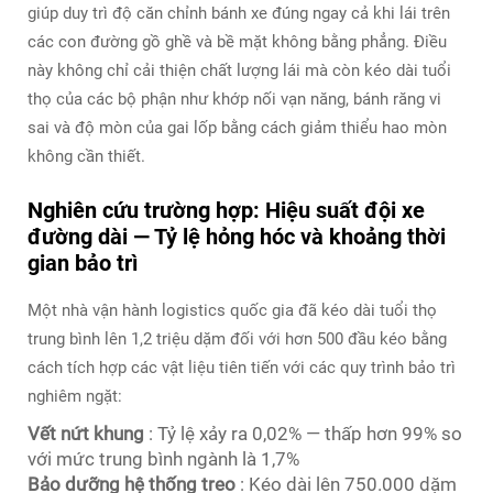
giúp duy trì độ căn chỉnh bánh xe đúng ngay cả khi lái trên
các con đường gồ ghề và bề mặt không bằng phẳng. Điều
này không chỉ cải thiện chất lượng lái mà còn kéo dài tuổi
thọ của các bộ phận như khớp nối vạn năng, bánh răng vi
sai và độ mòn của gai lốp bằng cách giảm thiểu hao mòn
không cần thiết.
Nghiên cứu trường hợp: Hiệu suất đội xe
đường dài — Tỷ lệ hỏng hóc và khoảng thời
gian bảo trì
Một nhà vận hành logistics quốc gia đã kéo dài tuổi thọ
trung bình lên 1,2 triệu dặm đối với hơn 500 đầu kéo bằng
cách tích hợp các vật liệu tiên tiến với các quy trình bảo trì
nghiêm ngặt:
Vết nứt khung
: Tỷ lệ xảy ra 0,02% — thấp hơn 99% so
với mức trung bình ngành là 1,7%
Bảo dưỡng hệ thống treo
: Kéo dài lên 750.000 dặm