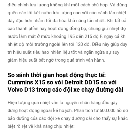
điều chỉnh lưu lượng không khí một cách phù hợp. Và đừng
quên các lõi két nước lưu lượng cao với các cánh tản nhiệt
dày đặc hơn nhằm tối đa hóa khả năng tản nhiệt. Khi tất cả
các thành phần này hoạt động đồng bộ, chúng giữ nhiệt độ
nước làm mát ở mức khoảng 195 đến 215 độ F, ngay cả khi
nhiệt độ môi trường ngoài lên tới 120 độ. Điều này giúp duy
trì hiệu suất tiêu hao nhiên liệu tốt và ngăn ngừa sự suy
giảm hiệu suất bất ngờ trong quá trình vận hành.
So sánh thời gian hoạt động thực tế:
Cummins X15 so với Detroit DD15 so với
Volvo D13 trong các đội xe chạy đường dài
Hiện tượng quá nhiệt vẫn là nguyên nhân hàng đầu gây
dừng hoạt động ngoài kế hoạch. Phân tích từ 500.000 hồ sơ
bảo dưỡng của các đội xe chạy đường dài cho thấy sự khác
biệt rõ rệt về khả năng chịu nhiệt: