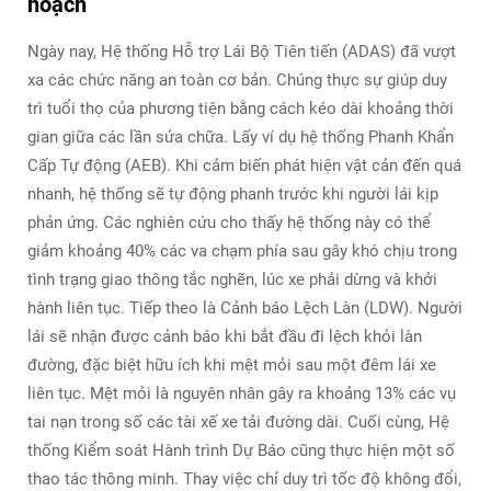
hoạch
Ngày nay, Hệ thống Hỗ trợ Lái Bộ Tiên tiến (ADAS) đã vượt
xa các chức năng an toàn cơ bản. Chúng thực sự giúp duy
trì tuổi thọ của phương tiện bằng cách kéo dài khoảng thời
gian giữa các lần sửa chữa. Lấy ví dụ hệ thống Phanh Khẩn
Cấp Tự động (AEB). Khi cảm biến phát hiện vật cản đến quá
nhanh, hệ thống sẽ tự động phanh trước khi người lái kịp
phản ứng. Các nghiên cứu cho thấy hệ thống này có thể
giảm khoảng 40% các va chạm phía sau gây khó chịu trong
tình trạng giao thông tắc nghẽn, lúc xe phải dừng và khởi
hành liên tục. Tiếp theo là Cảnh báo Lệch Làn (LDW). Người
lái sẽ nhận được cảnh báo khi bắt đầu đi lệch khỏi làn
đường, đặc biệt hữu ích khi mệt mỏi sau một đêm lái xe
liên tục. Mệt mỏi là nguyên nhân gây ra khoảng 13% các vụ
tai nạn trong số các tài xế xe tải đường dài. Cuối cùng, Hệ
thống Kiểm soát Hành trình Dự Báo cũng thực hiện một số
thao tác thông minh. Thay việc chỉ duy trì tốc độ không đổi,