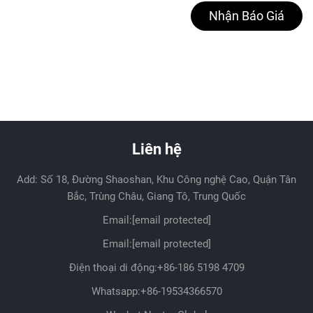
Nhận Báo Giá
Liên hệ
Add: Số 18, Đường Shaoshan, Khu Công nghệ Cao, Quận Tân
Bắc, Trùng Châu, Giang Tô, Trung Quốc
Email:
[email protected]
Email:
[email protected]
Điện thoại di động:
+86-186 5198 4709
Whatsapp:
+86-19534366570