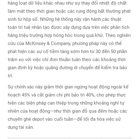
hàng loạt dữ liệu khác nhau như sự thay đổi nhiệt độ chất
làm mát theo thời gian hoặc các rung động bất thường phát
sinh từ hộp số. Những hệ thống này vận hành các thuật
toán trí tuệ nhân tạo được xây dựng dựa trên việc phân tích
hàng triệu trường hợp hỏng hóc trong quá khứ. Theo nghiên
cứu của McKinsey & Company, phương pháp này có thể
phát hiện các sự cố tiềm tàng sớm hơn từ 30 đến 50 phần
trăm so với việc chỉ đơn thuần tuân theo các khoảng thời
gian định kỳ hoặc quãng đường di chuyển để kiểm tra bảo
trì.
Sự chính xác này giảm thời gian ngừng hoạt động ngoài kế
hoạch 45% và cắt giảm chi phí bảo trì 40%, cho phép thực
hiện các biện pháp can thiệp trong những khoảng nghỉ tự
nhiên của hoạt động—như thời gian đỗ qua đêm hoặc các
chuyến ghé depot vào cuối tuần—để tối đa hóa việc sử
dụng tài sản.