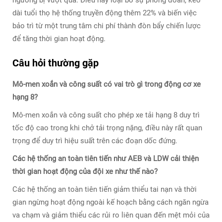
ngưỡng bị vượt quá. Điều này loại bỏ sự phỏng đoán, kéo
dài tuổi thọ hệ thống truyền động thêm 22% và biến việc
bảo trì từ một trung tâm chi phí thành đòn bẩy chiến lược
để tăng thời gian hoạt động.
Câu hỏi thường gặp
Mô-men xoắn và công suất có vai trò gì trong động cơ xe
hạng 8?
Mô-men xoắn và công suất cho phép xe tải hạng 8 duy trì
tốc độ cao trong khi chở tải trọng nặng, điều này rất quan
trọng để duy trì hiệu suất trên các đoạn dốc đứng.
Các hệ thống an toàn tiên tiến như AEB và LDW cải thiện
thời gian hoạt động của đội xe như thế nào?
Các hệ thống an toàn tiên tiến giảm thiểu tai nạn và thời
gian ngừng hoạt động ngoài kế hoạch bằng cách ngăn ngừa
va chạm và giảm thiểu các rủi ro liên quan đến mệt mỏi của