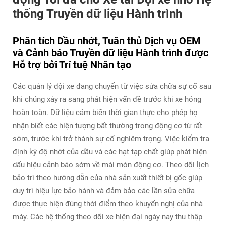
thống Truyền dữ liệu Hành trình
Phân tích Dầu nhớt, Tuân thủ Dịch vụ OEM
và Cảnh báo Truyền dữ liệu Hành trình được
Hỗ trợ bởi Trí tuệ Nhân tạo
Các quản lý đội xe đang chuyển từ việc sửa chữa sự cố sau
khi chúng xảy ra sang phát hiện vấn đề trước khi xe hỏng
hoàn toàn. Dữ liệu cảm biến thời gian thực cho phép họ
nhận biết các hiện tượng bất thường trong động cơ từ rất
sớm, trước khi trở thành sự cố nghiêm trọng. Việc kiểm tra
định kỳ độ nhớt của dầu và các hạt tạp chất giúp phát hiện
dấu hiệu cảnh báo sớm về mài mòn động cơ. Theo dõi lịch
bảo trì theo hướng dẫn của nhà sản xuất thiết bị gốc giúp
duy trì hiệu lực bảo hành và đảm bảo các lần sửa chữa
được thực hiện đúng thời điểm theo khuyến nghị của nhà
máy. Các hệ thống theo dõi xe hiện đại ngày nay thu thập