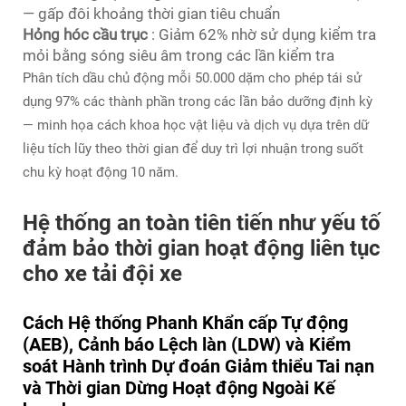
— gấp đôi khoảng thời gian tiêu chuẩn
Hỏng hóc cầu trục
: Giảm 62% nhờ sử dụng kiểm tra
mỏi bằng sóng siêu âm trong các lần kiểm tra
Phân tích dầu chủ động mỗi 50.000 dặm cho phép tái sử
dụng 97% các thành phần trong các lần bảo dưỡng định kỳ
— minh họa cách khoa học vật liệu và dịch vụ dựa trên dữ
liệu tích lũy theo thời gian để duy trì lợi nhuận trong suốt
chu kỳ hoạt động 10 năm.
Hệ thống an toàn tiên tiến như yếu tố
đảm bảo thời gian hoạt động liên tục
cho xe tải đội xe
Cách Hệ thống Phanh Khẩn cấp Tự động
(AEB), Cảnh báo Lệch làn (LDW) và Kiểm
soát Hành trình Dự đoán Giảm thiểu Tai nạn
và Thời gian Dừng Hoạt động Ngoài Kế