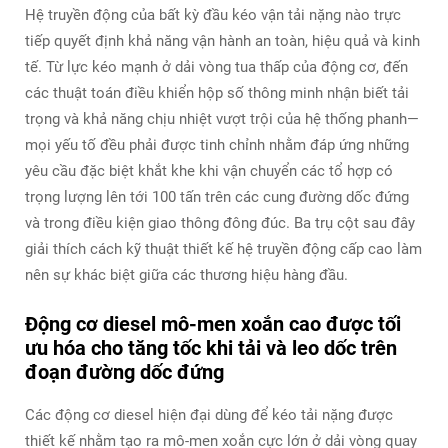
Hệ truyền động của bất kỳ đầu kéo vận tải nặng nào trực
tiếp quyết định khả năng vận hành an toàn, hiệu quả và kinh
tế. Từ lực kéo mạnh ở dải vòng tua thấp của động cơ, đến
các thuật toán điều khiển hộp số thông minh nhận biết tải
trọng và khả năng chịu nhiệt vượt trội của hệ thống phanh—
mọi yếu tố đều phải được tinh chỉnh nhằm đáp ứng những
yêu cầu đặc biệt khắt khe khi vận chuyển các tổ hợp có
trọng lượng lên tới 100 tấn trên các cung đường dốc đứng
và trong điều kiện giao thông đông đúc. Ba trụ cột sau đây
giải thích cách kỹ thuật thiết kế hệ truyền động cấp cao làm
nên sự khác biệt giữa các thương hiệu hàng đầu.
Động cơ diesel mô-men xoắn cao được tối
ưu hóa cho tăng tốc khi tải và leo dốc trên
đoạn đường dốc đứng
Các động cơ diesel hiện đại dùng để kéo tải nặng được
thiết kế nhằm tạo ra mô-men xoắn cực lớn ở dải vòng quay