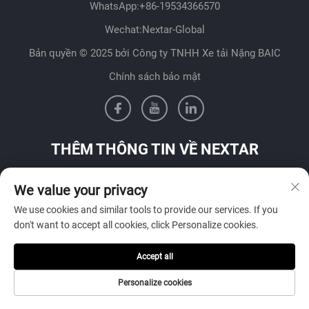
WhatsApp:
+86-19534366570
Wechat:Nextar-Global
Bản quyền © 2025 bởi Công ty TNHH Xe tải Nặng BAIC
Chính sách bảo mật
THÊM THÔNG TIN VỀ NEXTAR
Liên hệ với đội ngũ bán hàng của chúng tôi tại quốc gia của
We value your privacy
bạn
We use cookies and similar tools to provide our services. If you
don't want to accept all cookies, click Personalize cookies.
Accept all
Gửi
Personalize cookies