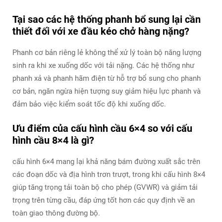
Tại sao các hệ thống phanh bổ sung lại cần
thiết đối với xe đầu kéo chở hàng nặng?
Phanh cơ bản riêng lẻ không thể xử lý toàn bộ năng lượng
sinh ra khi xe xuống dốc với tải nặng. Các hệ thống như
phanh xả và phanh hãm điện từ hỗ trợ bổ sung cho phanh
cơ bản, ngăn ngừa hiện tượng suy giảm hiệu lực phanh và
đảm bảo việc kiểm soát tốc độ khi xuống dốc.
Ưu điểm của cấu hình cầu 6×4 so với cấu
hình cầu 8×4 là gì?
cấu hình 6×4 mang lại khả năng bám đường xuất sắc trên
các đoạn dốc và địa hình trơn trượt, trong khi cấu hình 8×4
giúp tăng trọng tải toàn bộ cho phép (GVWR) và giảm tải
trọng trên từng cầu, đáp ứng tốt hơn các quy định về an
toàn giao thông đường bộ.