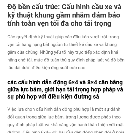
Độ bền cấu trúc: Cấu hình cầu xe và
kỹ thuật khung gầm nhằm đảm bảo
tính toàn vẹn tối đa cho tải trọng
Các quyết định kỹ thuật giúp các đầu kéo vượt trội trong
vận tải hàng nặng bắt nguồn từ thiết kế cầu xe và khung
gầm của chúng. Những yếu tố này trực tiếp xác định khả
năng chở tải, mức độ tuân thủ quy định pháp luật và độ bền
lâu dài dưới điều kiện ứng suất cực cao.
các cấu hình dẫn động 6×4 và 8×4 cân bằng
giữa lực bám, giới hạn tải trọng hợp pháp và
sự phù hợp với điều kiện đường sá
Việc lựa chọn cấu hình dẫn động phù hợp là một sự đánh
đổi quan trọng giữa lực bám, trọng lượng được phép theo
quy định pháp luật và khả năng vận hành thân thiện với mặt
đường. Cấu hình 6×4—với hai cầu dẫn động ghép đôi ở phía