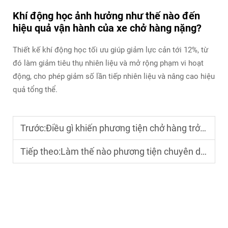
Khí động học ảnh hưởng như thế nào đến
hiệu quả vận hành của xe chở hàng nặng?
Thiết kế khí động học tối ưu giúp giảm lực cản tới 12%, từ
đó làm giảm tiêu thụ nhiên liệu và mở rộng phạm vi hoạt
động, cho phép giảm số lần tiếp nhiên liệu và nâng cao hiệu
quả tổng thể.
Trước:
Điều gì khiến phương tiện chở hàng trở thành lựa chọn đáng tin cậy cho các doanh nghiệp logistics
Tiếp theo:
Làm thế nào phương tiện chuyên dụng đáp ứng nhu cầu đa dạng trong vận tải công nghiệp