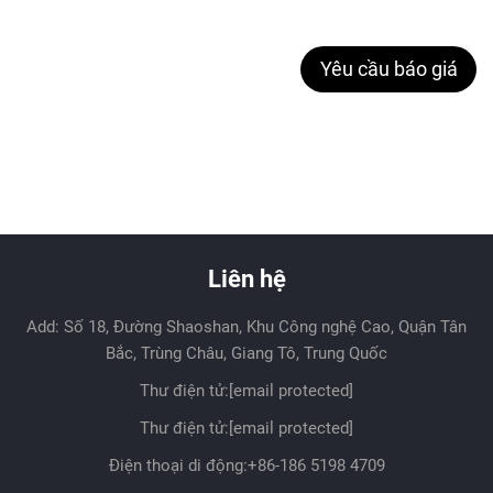
Yêu cầu báo giá
Liên hệ
Add: Số 18, Đường Shaoshan, Khu Công nghệ Cao, Quận Tân
Bắc, Trùng Châu, Giang Tô, Trung Quốc
Thư điện tử:
[email protected]
Thư điện tử:
[email protected]
Điện thoại di động:
+86-186 5198 4709