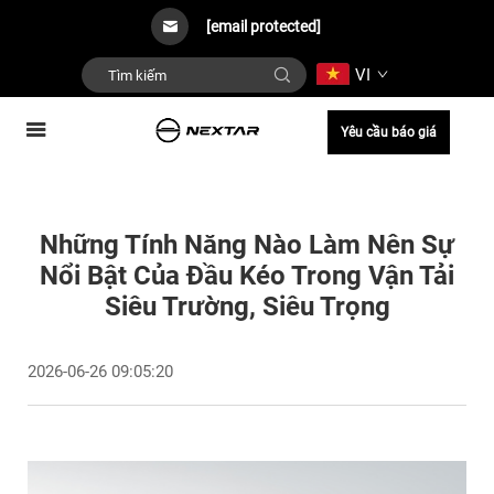
[email protected]
VI
Yêu cầu báo giá
Những Tính Năng Nào Làm Nên Sự
Nổi Bật Của Đầu Kéo Trong Vận Tải
Siêu Trường, Siêu Trọng
2026-06-26 09:05:20