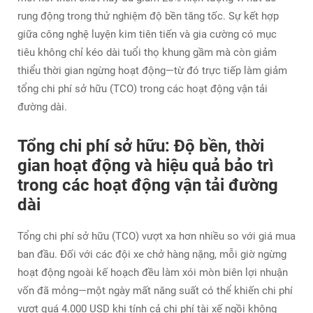
rung động trong thử nghiệm độ bền tăng tốc. Sự kết hợp
giữa công nghệ luyện kim tiên tiến và gia cường có mục
tiêu không chỉ kéo dài tuổi thọ khung gầm mà còn giảm
thiểu thời gian ngừng hoạt động—từ đó trực tiếp làm giảm
tổng chi phí sở hữu (TCO) trong các hoạt động vận tải
đường dài.
Tổng chi phí sở hữu: Độ bền, thời
gian hoạt động và hiệu quả bảo trì
trong các hoạt động vận tải đường
dài
Tổng chi phí sở hữu (TCO) vượt xa hơn nhiều so với giá mua
ban đầu. Đối với các đội xe chở hàng nặng, mỗi giờ ngừng
hoạt động ngoài kế hoạch đều làm xói mòn biên lợi nhuận
vốn đã mỏng—một ngày mất năng suất có thể khiến chi phí
vượt quá 4.000 USD khi tính cả chi phí tài xế ngồi không