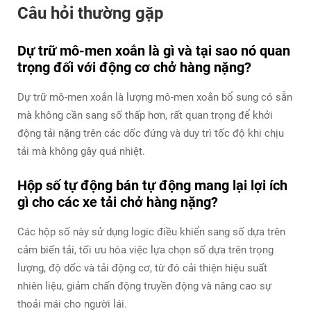
Câu hỏi thường gặp
Dự trữ mô-men xoắn là gì và tại sao nó quan
trọng đối với động cơ chở hàng nặng?
Dự trữ mô-men xoắn là lượng mô-men xoắn bổ sung có sẵn
mà không cần sang số thấp hơn, rất quan trọng để khởi
động tải nặng trên các dốc đứng và duy trì tốc độ khi chịu
tải mà không gây quá nhiệt.
Hộp số tự động bán tự động mang lại lợi ích
gì cho các xe tải chở hàng nặng?
Các hộp số này sử dụng logic điều khiển sang số dựa trên
cảm biến tải, tối ưu hóa việc lựa chọn số dựa trên trọng
lượng, độ dốc và tải động cơ, từ đó cải thiện hiệu suất
nhiên liệu, giảm chấn động truyền động và nâng cao sự
thoải mái cho người lái.