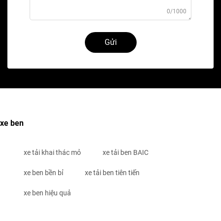
0/1000
Gửi
xe ben
xe tải khai thác mỏ
xe tải ben BAIC
xe ben bền bỉ
xe tải ben tiên tiến
xe ben hiệu quả