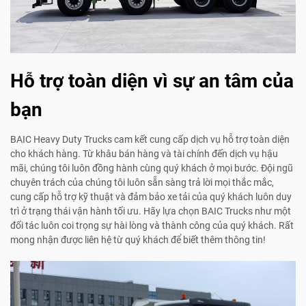
Hỗ trợ toàn diện vì sự an tâm của
bạn
BAIC Heavy Duty Trucks cam kết cung cấp dịch vụ hỗ trợ toàn diện
cho khách hàng. Từ khâu bán hàng và tài chính đến dịch vụ hậu
mãi, chúng tôi luôn đồng hành cùng quý khách ở mọi bước. Đội ngũ
chuyên trách của chúng tôi luôn sẵn sàng trả lời mọi thắc mắc,
cung cấp hỗ trợ kỹ thuật và đảm bảo xe tải của quý khách luôn duy
trì ở trạng thái vận hành tối ưu. Hãy lựa chọn BAIC Trucks như một
đối tác luôn coi trọng sự hài lòng và thành công của quý khách. Rất
mong nhận được liên hệ từ quý khách để biết thêm thông tin!