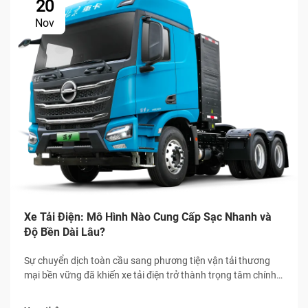
20
Nov
Xe Tải Điện: Mô Hình Nào Cung Cấp Sạc Nhanh và
Độ Bền Dài Lâu?
Sự chuyển dịch toàn cầu sang phương tiện vận tải thương
mại bền vững đã khiến xe tải điện trở thành trọng tâm chính
của ngành logistics và vận tải hàng hóa, trong đó tốc độ sạc
nhanh và độ bền cao là hai tiêu chuẩn bắt buộc đối với người