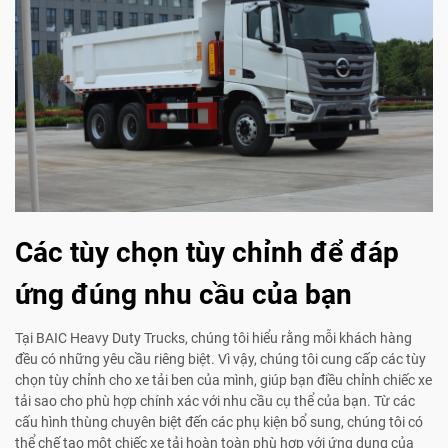
Các tùy chọn tùy chỉnh để đáp
ứng đúng nhu cầu của bạn
Tại BAIC Heavy Duty Trucks, chúng tôi hiểu rằng mỗi khách hàng
đều có những yêu cầu riêng biệt. Vì vậy, chúng tôi cung cấp các tùy
chọn tùy chỉnh cho xe tải ben của mình, giúp bạn điều chỉnh chiếc xe
tải sao cho phù hợp chính xác với nhu cầu cụ thể của bạn. Từ các
cấu hình thùng chuyên biệt đến các phụ kiện bổ sung, chúng tôi có
thể chế tạo một chiếc xe tải hoàn toàn phù hợp với ứng dụng của