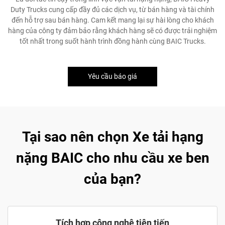
Duty Trucks cung cấp đầy đủ các dịch vụ, từ bán hàng và tài chính
đến hỗ trợ sau bán hàng. Cam kết mang lại sự hài lòng cho khách
hàng của công ty đảm bảo rằng khách hàng sẽ có được trải nghiệm
tốt nhất trong suốt hành trình đồng hành cùng BAIC Trucks.
Yêu cầu báo giá
Tại sao nên chọn Xe tải hạng
nặng BAIC cho nhu cầu xe ben
của bạn?
Tích hợp công nghệ tiên tiến