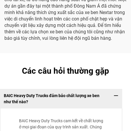
dự án gần đây tại một thành phố Đông Nam Á đã chứng
minh khả năng thích ứng xuất sắc của xe ben Nextar trong
việc di chuyển linh hoạt trên các con phố chật hẹp và vận
chuyển vật liệu xây dựng một cách hiệu quả. Để tìm hiểu
thêm về các lựa chọn xe ben của chúng tôi cũng như nhận
báo giá tùy chỉnh, vui lòng liên hệ đội ngũ bán hàng.
Các câu hỏi thường gặp
BAIC Heavy Duty Trucks đảm bảo chất lượng xe ben
như thế nào?
BAIC Heavy Duty Trucks cam kết về chất lượng
ở mọi giai đoạn của quy trình sản xuất. Chúng