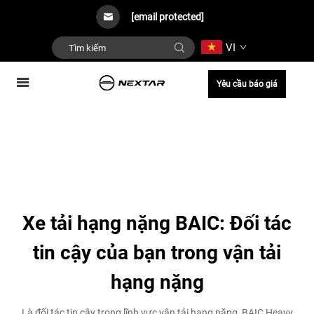
[email protected]
VI
Yêu cầu báo giá
Xe tải hạng nặng BAIC: Đối tác
tin cậy của bạn trong vận tải
hạng nặng
Là đối tác tin cậy trong lĩnh vực vận tải hạng nặng, BAIC Heavy