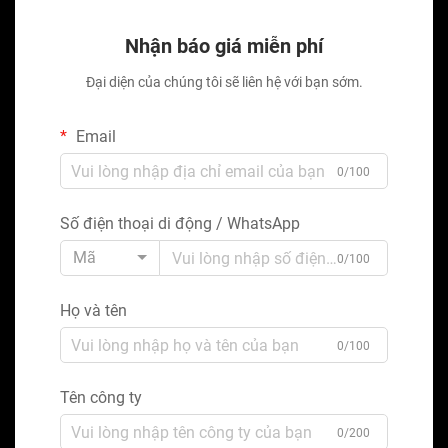
Nhận báo giá miễn phí
Đại diện của chúng tôi sẽ liên hệ với bạn sớm.
Email
0/100
Số điện thoại di động / WhatsApp
Mã
0/100
Họ và tên
0/100
Tên công ty
0/200