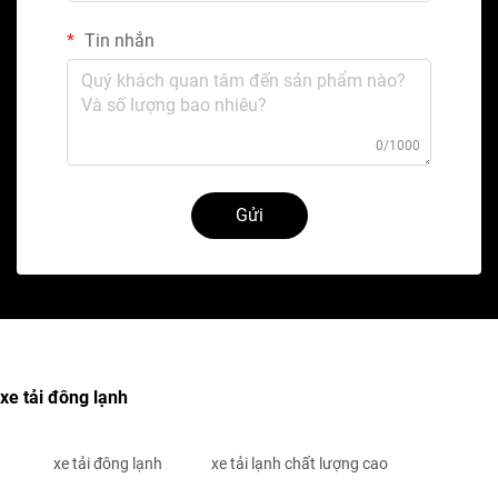
Tin nhắn
0/1000
Gửi
xe tải đông lạnh
xe tải đông lạnh
xe tải lạnh chất lượng cao