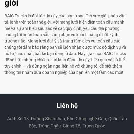
giới
BAIC Trucks là đối tác tin cậy của bạn trong lĩnh vực giải pháp vận
tải lạnh trên toàn thế giới. Với mạng lưới hiện diện toàn cầu mạnh
mẽ và sự am hiểu sâu sắc về các quy định, yêu cầu địa phương,
chúng tôi hoàn toàn sẵn sàng phục vụ khách hàng ở bất kỳ thị
trường nào. Mạng lưới đại lý và trung tâm dịch vụ toàn cầu của
chúng tôi đảm bảo rằng bạn sẽ luôn nhận được mức độ dịch vụ và
hỗ trợ cao nhất, bất kể bạn đang ở đâu. Hãy lựa chọn BAIC Trucks
để sở hữu những chiếc xe tải lạnh đáng tin cậy, hiệu quả và có thể
tùy chỉnh — và đừng ngần ngại liên hệ với chúng tôi để biết thêm
thông tin nhằm đưa doanh nghiệp của bạn lên một tầm cao mới!
Liên hệ
Add: Số 18, Đường Shaoshan, Khu Công nghệ Cao, Quận Tân
Bắc, Trùng Châu, Giang Tô, Trung Quốc