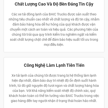
Chất Lượng Cao Và Độ Bền Đáng Tin Cậy
Các xe tải đông lạnh của BAIC Trucks được sản xuất theo
những tiêu chuẩn cao nhất về chất lượng và độ tin cậy, nhằm
đảm bảo hàng hóa dễ hư hỏng của quý khách được vận
chuyển một cách an toàn và hiệu quả. Các phương tiện của
chúng tôi trải qua quy trình kiểm tra nghiêm ngặt và kiểm
soát chất lượng chặt chẽ để đảm bảo hiệu suất tối ưu trong
mọi điều kiện.
Công Nghệ Làm Lạnh Tiên Tiến
Xe tải lạnh của chúng tôi được trang bị hệ thống làm lạnh
hiện đại nhất, đảm bảo duy trì nhiệt độ ổn định suốt hành
trình, từ đó giữ nguyên độ tươi ngon và chất lượng hàng hóa
của bạn. Với khả năng kiểm soát nhiệt độ chính xác, quý
khách hoàn toàn có thể tin tưởng vào BAIC Trucks trong việc
giao hàng đến tay người nhận ở trạng thái hoàn hảo nhất.