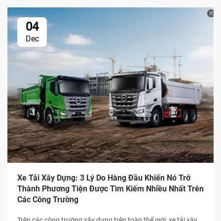
04
Dec
Xe Tải Xây Dựng: 3 Lý Do Hàng Đầu Khiến Nó Trở
Thành Phương Tiện Được Tìm Kiếm Nhiều Nhất Trên
Các Công Trường
Trên các công trường xây dựng trên toàn thế giới, xe tải xây