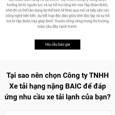
hưởng lợi từ nguồn lực và sự hỗ trợ rộng lớn của Tập đoàn BAIC,
nhờ đó có thể tận dụng lợi thế kinh tế theo quy mô và tiếp cận các
công nghệ tiên tiến. Sự kết hợp độc đáo giữa tính độc lập và sự hỗ
trợ từ tập đoàn này giúp BAIC Trucks vững vàng trong thị trường
toàn cầu đầy cạnh tranh.
Yêu cầu báo giá
Tại sao nên chọn Công ty TNHH
Xe tải hạng nặng BAIC để đáp
ứng nhu cầu xe tải lạnh của bạn?