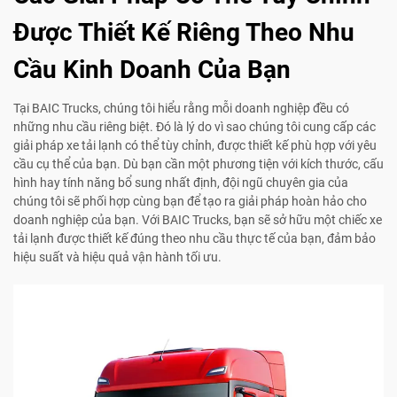
Được Thiết Kế Riêng Theo Nhu
Cầu Kinh Doanh Của Bạn
Tại BAIC Trucks, chúng tôi hiểu rằng mỗi doanh nghiệp đều có
những nhu cầu riêng biệt. Đó là lý do vì sao chúng tôi cung cấp các
giải pháp xe tải lạnh có thể tùy chỉnh, được thiết kế phù hợp với yêu
cầu cụ thể của bạn. Dù bạn cần một phương tiện với kích thước, cấu
hình hay tính năng bổ sung nhất định, đội ngũ chuyên gia của
chúng tôi sẽ phối hợp cùng bạn để tạo ra giải pháp hoàn hảo cho
doanh nghiệp của bạn. Với BAIC Trucks, bạn sẽ sở hữu một chiếc xe
tải lạnh được thiết kế đúng theo nhu cầu thực tế của bạn, đảm bảo
hiệu suất và hiệu quả vận hành tối ưu.