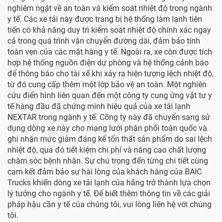
nghiêm ngặt về an toàn và kiểm soát nhiệt độ trong ngành
y tế. Các xe tải này được trang bị hệ thống làm lạnh tiên
tiến có khả năng duy trì kiểm soát nhiệt độ chính xác ngay
cả trong quá trình vận chuyển đường dài, đảm bảo tính
toàn vẹn của các mặt hàng y tế. Ngoài ra, xe còn được tích
hợp hệ thống nguồn điện dự phòng và hệ thống cảnh báo
để thông báo cho tài xế khi xảy ra hiện tượng lệch nhiệt độ,
từ đó cung cấp thêm một lớp bảo vệ an toàn. Một nghiên
cứu điển hình liên quan đến một công ty cung ứng vật tư y
tế hàng đầu đã chứng minh hiệu quả của xe tải lạnh
NEXTAR trong ngành y tế. Công ty này đã chuyển sang sử
dụng dòng xe này cho mạng lưới phân phối toàn quốc và
ghi nhận mức giảm đáng kể tổn thất sản phẩm do sai lệch
nhiệt độ, qua đó tiết kiệm chi phí và nâng cao chất lượng
chăm sóc bệnh nhân. Sự chú trọng đến từng chi tiết cùng
cam kết đảm bảo sự hài lòng của khách hàng của BAIC
Trucks khiến dòng xe tải lạnh của hãng trở thành lựa chọn
lý tưởng cho ngành y tế. Để biết thêm thông tin về các giải
pháp hậu cần y tế của chúng tôi, vui lòng liên hệ với chúng
tôi.