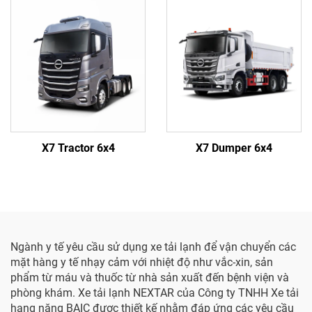
X7 Tractor 6x4
X7 Dumper 6x4
Ngành y tế yêu cầu sử dụng xe tải lạnh để vận chuyển các
mặt hàng y tế nhạy cảm với nhiệt độ như vắc-xin, sản
phẩm từ máu và thuốc từ nhà sản xuất đến bệnh viện và
phòng khám. Xe tải lạnh NEXTAR của Công ty TNHH Xe tải
hạng nặng BAIC được thiết kế nhằm đáp ứng các yêu cầu