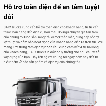
Hỗ trợ toàn diện để an tâm tuyệt
đối
BAIC Trucks cung cấp hỗ trợ toàn diện cho khách hàng, từ tư vấn
trước bán hàng đến dịch vụ hậu mãi. Đội ngũ chuyên gia tận tâm
của chúng tôi luôn sẵn sàng trả lời mọi thắc mắc, cung cấp hỗ trợ
kỹ thuật và đảm bảo hoạt động của khách hàng diễn ra trơn tru. Với
mạng lưới trung tâm dịch vụ toàn cầu cùng cam kết vì sự hài lòng
của khách hàng, BAIC Trucks là đối tác lý tưởng cho nhu cầu xe tải
xây dựng của bạn. Hãy liên hệ với chúng tôi ngay hôm nay để tìm
hiểu thêm về các sản phẩm và dịch vụ của chúng tôi!