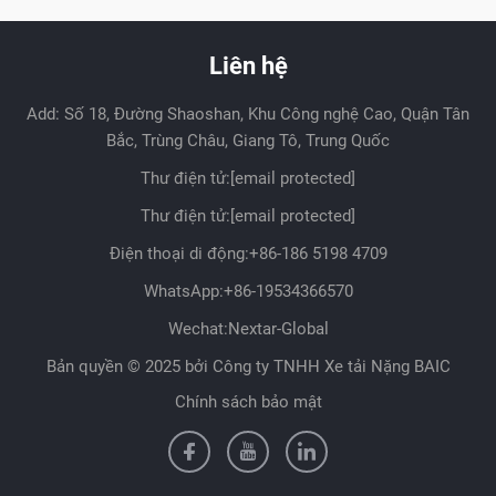
Liên hệ
Add: Số 18, Đường Shaoshan, Khu Công nghệ Cao, Quận Tân
Bắc, Trùng Châu, Giang Tô, Trung Quốc
Thư điện tử:
[email protected]
Thư điện tử:
[email protected]
Điện thoại di động:
+86-186 5198 4709
WhatsApp:
+86-19534366570
Wechat:Nextar-Global
Bản quyền © 2025 bởi Công ty TNHH Xe tải Nặng BAIC
Chính sách bảo mật