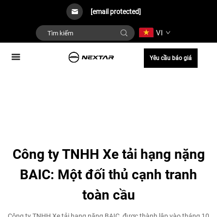
[email protected]
VI
Yêu cầu báo giá
Công ty TNHH Xe tải hạng nặng
BAIC: Một đối thủ cạnh tranh
toàn cầu
Công ty TNHH Xe tải hạng nặng BAIC, được thành lập vào tháng 10