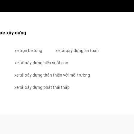
xe xây dựng
xe trộn bê tông
xe tải xây dựng an toàn
xe tải xây dựng hiệu suất cao
xe tải xây dựng thân thiện với môi trường
xe tải xây dựng phát thải thấp