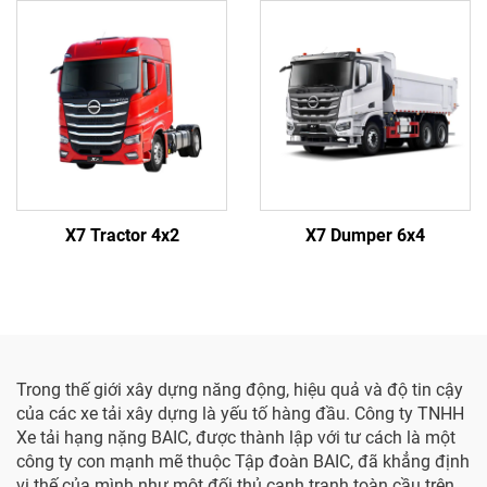
X7 Tractor 4x2
X7 Dumper 6x4
Trong thế giới xây dựng năng động, hiệu quả và độ tin cậy
của các xe tải xây dựng là yếu tố hàng đầu. Công ty TNHH
Xe tải hạng nặng BAIC, được thành lập với tư cách là một
công ty con mạnh mẽ thuộc Tập đoàn BAIC, đã khẳng định
vị thế của mình như một đối thủ cạnh tranh toàn cầu trên