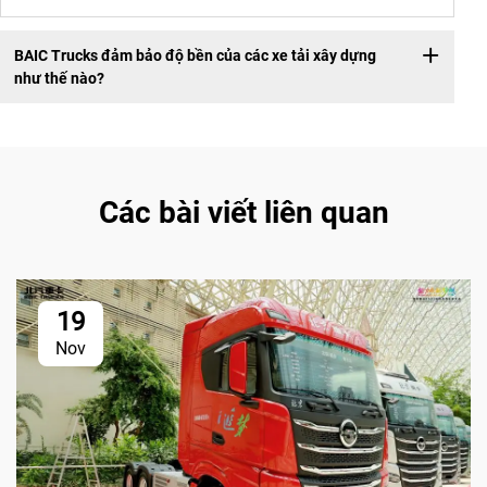
BAIC Trucks đảm bảo độ bền của các xe tải xây dựng
như thế nào?
Các bài viết liên quan
19
Nov