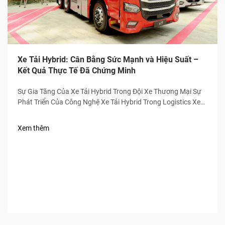
Xe Tải Hybrid: Cân Bằng Sức Mạnh và Hiệu Suất –
Kết Quả Thực Tế Đã Chứng Minh
Sự Gia Tăng Của Xe Tải Hybrid Trong Đội Xe Thương Mại Sự
Phát Triển Của Công Nghệ Xe Tải Hybrid Trong Logistics Xe
tải hybrid hiện nay không còn chỉ là những phương tiện thử
nghiệm nằm trên các đại lý nữa. Chúng đã trở thành những
Xem thêm
con ngựa thồ cho nhiều công ty vận chuyển trong những
năm gần đây. Trước đây...