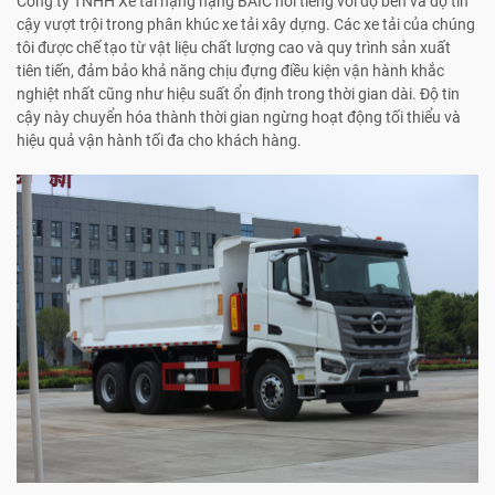
Công ty TNHH Xe tải hạng nặng BAIC nổi tiếng với độ bền và độ tin
cậy vượt trội trong phân khúc xe tải xây dựng. Các xe tải của chúng
tôi được chế tạo từ vật liệu chất lượng cao và quy trình sản xuất
tiên tiến, đảm bảo khả năng chịu đựng điều kiện vận hành khắc
nghiệt nhất cũng như hiệu suất ổn định trong thời gian dài. Độ tin
cậy này chuyển hóa thành thời gian ngừng hoạt động tối thiểu và
hiệu quả vận hành tối đa cho khách hàng.