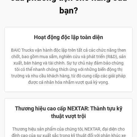
bạn?
Hoạt động độc lập toàn diện
BAIC Trucks vận hành độc lập trên tất cả các chức năng then
chốt, bao gồm mua sắm, nghiên cứu và phát triển (R&D), sản
xuất, bán hàng và tài chính. Sự tự chủ này đảm bảo chúng
tôi có thể nhanh chóng thích ứng với những biến động thị
trường và nhu cầu khách hàng, từ đó cung cấp các giải pháp
được cá nhân hóa nhằm vượt quá kỳ vọng.
Thương hiệu cao cấp NEXTAR: Thành tựu kỹ
thuật vượt trội
Thương hiệu sản phẩm của chúng tôi, NEXTAR, đại diện cho
đỉnh cao của sự xuất sắc trong kỹ thuật đối với phân khúc xe