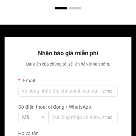
Nhận báo giá miễn phí
Đại diện của chúng tôi sẽ liên hệ với bạn sớm.
Email
0/100
Số điện thoại di động / WhatsApp
Mã
0/100
Họ và tên