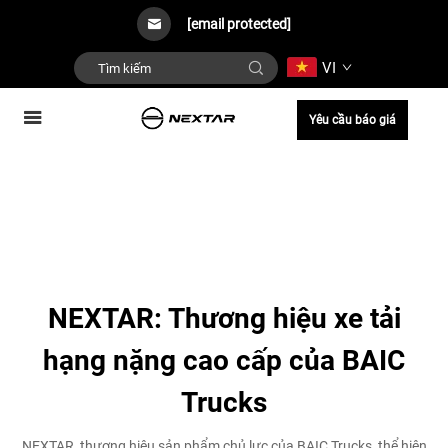
[email protected]
VI
Yêu cầu báo giá
NEXTAR: Thương hiệu xe tải
hạng nặng cao cấp của BAIC
Trucks
NEXTAR, thương hiệu sản phẩm chủ lực của BAIC Trucks, thể hiện