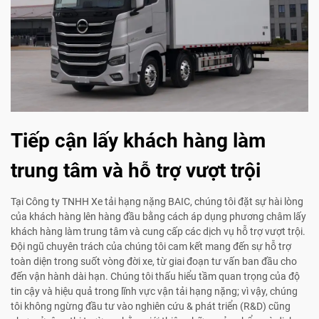
Tiếp cận lấy khách hàng làm
trung tâm và hỗ trợ vượt trội
Tại Công ty TNHH Xe tải hạng nặng BAIC, chúng tôi đặt sự hài lòng
của khách hàng lên hàng đầu bằng cách áp dụng phương châm lấy
khách hàng làm trung tâm và cung cấp các dịch vụ hỗ trợ vượt trội.
Đội ngũ chuyên trách của chúng tôi cam kết mang đến sự hỗ trợ
toàn diện trong suốt vòng đời xe, từ giai đoạn tư vấn ban đầu cho
đến vận hành dài hạn. Chúng tôi thấu hiểu tầm quan trọng của độ
tin cậy và hiệu quả trong lĩnh vực vận tải hạng nặng; vì vậy, chúng
tôi không ngừng đầu tư vào nghiên cứu & phát triển (R&D) cũng