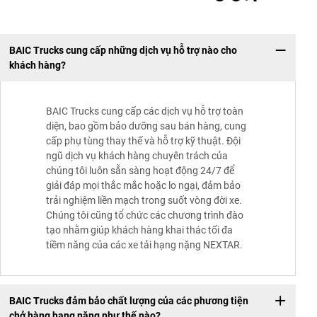
BAIC Trucks cung cấp những dịch vụ hỗ trợ nào cho
khách hàng?
BAIC Trucks cung cấp các dịch vụ hỗ trợ toàn
diện, bao gồm bảo dưỡng sau bán hàng, cung
cấp phụ tùng thay thế và hỗ trợ kỹ thuật. Đội
ngũ dịch vụ khách hàng chuyên trách của
chúng tôi luôn sẵn sàng hoạt động 24/7 để
giải đáp mọi thắc mắc hoặc lo ngại, đảm bảo
trải nghiệm liền mạch trong suốt vòng đời xe.
Chúng tôi cũng tổ chức các chương trình đào
tạo nhằm giúp khách hàng khai thác tối đa
tiềm năng của các xe tải hạng nặng NEXTAR.
BAIC Trucks đảm bảo chất lượng của các phương tiện
chở hàng hạng nặng như thế nào?