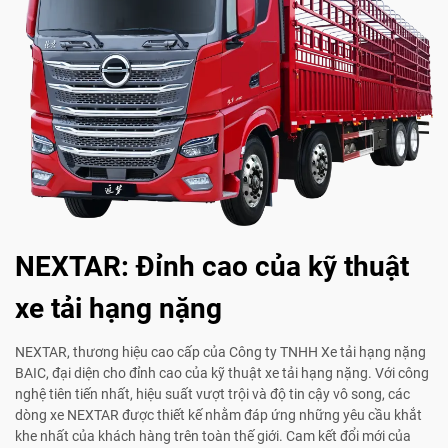
NEXTAR: Đỉnh cao của kỹ thuật
xe tải hạng nặng
NEXTAR, thương hiệu cao cấp của Công ty TNHH Xe tải hạng nặng
BAIC, đại diện cho đỉnh cao của kỹ thuật xe tải hạng nặng. Với công
nghệ tiên tiến nhất, hiệu suất vượt trội và độ tin cậy vô song, các
dòng xe NEXTAR được thiết kế nhằm đáp ứng những yêu cầu khắt
khe nhất của khách hàng trên toàn thế giới. Cam kết đổi mới của