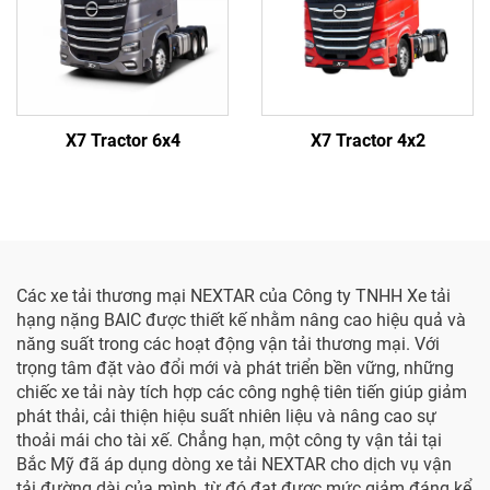
X7 Tractor 6x4
X7 Tractor 4x2
Các xe tải thương mại NEXTAR của Công ty TNHH Xe tải
hạng nặng BAIC được thiết kế nhằm nâng cao hiệu quả và
năng suất trong các hoạt động vận tải thương mại. Với
trọng tâm đặt vào đổi mới và phát triển bền vững, những
chiếc xe tải này tích hợp các công nghệ tiên tiến giúp giảm
phát thải, cải thiện hiệu suất nhiên liệu và nâng cao sự
thoải mái cho tài xế. Chẳng hạn, một công ty vận tải tại
Bắc Mỹ đã áp dụng dòng xe tải NEXTAR cho dịch vụ vận
tải đường dài của mình, từ đó đạt được mức giảm đáng kể