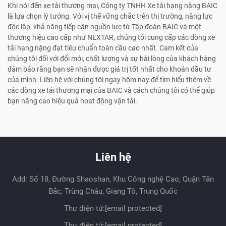
Khi nói đến xe tải thương mại, Công ty TNHH Xe tải hạng nặng BAIC
là lựa chọn lý tưởng. Với vị thế vững chắc trên thị trường, năng lực
độc lập, khả năng tiếp cận nguồn lực từ Tập đoàn BAIC và một
thương hiệu cao cấp như NEXTAR, chúng tôi cung cấp các dòng xe
tải hạng nặng đạt tiêu chuẩn toàn cầu cao nhất. Cam kết của
chúng tôi đối với đổi mới, chất lượng và sự hài lòng của khách hàng
đảm bảo rằng bạn sẽ nhận được giá trị tốt nhất cho khoản đầu tư
của mình. Liên hệ với chúng tôi ngay hôm nay để tìm hiểu thêm về
các dòng xe tải thương mại của BAIC và cách chúng tôi có thể giúp
bạn nâng cao hiệu quả hoạt động vận tải.
Liên hệ
Add: Số 18, Đường Shaoshan, Khu Công nghệ Cao, Quận Tân
Bắc, Trùng Châu, Giang Tô, Trung Quốc
Thư điện tử:
[email protected]
Thư điện tử:
[email protected]