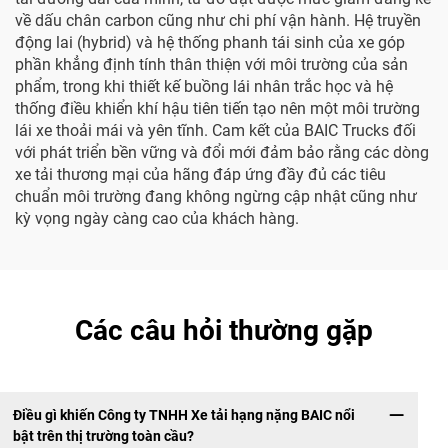
về dấu chân carbon cũng như chi phí vận hành. Hệ truyền
động lai (hybrid) và hệ thống phanh tái sinh của xe góp
phần khẳng định tính thân thiện với môi trường của sản
phẩm, trong khi thiết kế buồng lái nhân trắc học và hệ
thống điều khiển khí hậu tiên tiến tạo nên một môi trường
lái xe thoải mái và yên tĩnh. Cam kết của BAIC Trucks đối
với phát triển bền vững và đổi mới đảm bảo rằng các dòng
xe tải thương mại của hãng đáp ứng đầy đủ các tiêu
chuẩn môi trường đang không ngừng cập nhật cũng như
kỳ vọng ngày càng cao của khách hàng.
Các câu hỏi thường gặp
Điều gì khiến Công ty TNHH Xe tải hạng nặng BAIC nổi
bật trên thị trường toàn cầu?