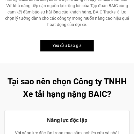
Với khả năng tiếp cận nguồn lực rộng lớn của Tập đoàn BAIC cùng
cam kết đảm bảo sự hài lòng của khách hàng, BAIC Trucks là lựa
chọn lý tưởng dành cho các công ty mong muốn nâng cao hiệu quả
hoạt động của đội xe.
Yêu cầu báo giá
Tại sao nên chọn Công ty TNHH
Xe tải hạng nặng BAIC?
Năng lực độc lập
Với năng lực độc lập trong mua sắm, nghiên cứu và phát