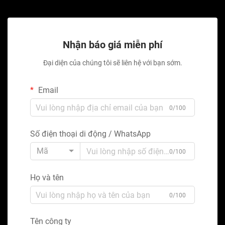
Nhận báo giá miễn phí
Đại diện của chúng tôi sẽ liên hệ với bạn sớm.
Email
0/100
Số điện thoại di động / WhatsApp
Mã
0/100
Họ và tên
0/100
Tên công ty