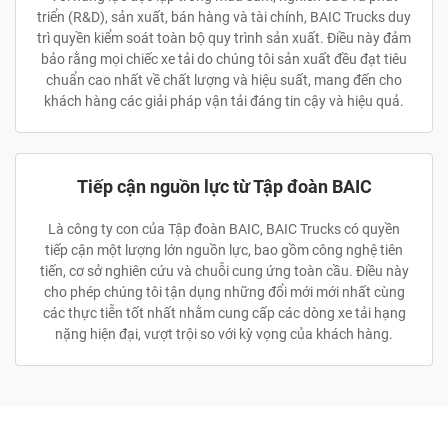
triển (R&D), sản xuất, bán hàng và tài chính, BAIC Trucks duy
trì quyền kiểm soát toàn bộ quy trình sản xuất. Điều này đảm
bảo rằng mọi chiếc xe tải do chúng tôi sản xuất đều đạt tiêu
chuẩn cao nhất về chất lượng và hiệu suất, mang đến cho
khách hàng các giải pháp vận tải đáng tin cậy và hiệu quả.
Tiếp cận nguồn lực từ Tập đoàn BAIC
Là công ty con của Tập đoàn BAIC, BAIC Trucks có quyền
tiếp cận một lượng lớn nguồn lực, bao gồm công nghệ tiên
tiến, cơ sở nghiên cứu và chuỗi cung ứng toàn cầu. Điều này
cho phép chúng tôi tận dụng những đổi mới mới nhất cùng
các thực tiễn tốt nhất nhằm cung cấp các dòng xe tải hạng
nặng hiện đại, vượt trội so với kỳ vọng của khách hàng.