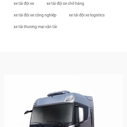
xe tải đội xe
xe tải đội xe chở hàng
xe tải đội xe công nghiệp
xe tải đội xe logistics
xe tải thương mại vận tải