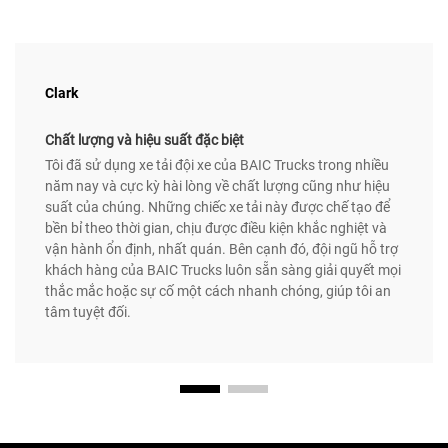
Clark
Chất lượng và hiệu suất đặc biệt
Tôi đã sử dụng xe tải đội xe của BAIC Trucks trong nhiều
năm nay và cực kỳ hài lòng về chất lượng cũng như hiệu
suất của chúng. Những chiếc xe tải này được chế tạo để
bền bỉ theo thời gian, chịu được điều kiện khắc nghiệt và
vận hành ổn định, nhất quán. Bên cạnh đó, đội ngũ hỗ trợ
khách hàng của BAIC Trucks luôn sẵn sàng giải quyết mọi
thắc mắc hoặc sự cố một cách nhanh chóng, giúp tôi an
tâm tuyệt đối.