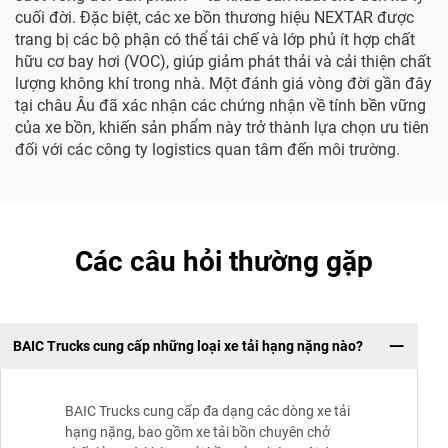
cuối đời. Đặc biệt, các xe bồn thương hiệu NEXTAR được
trang bị các bộ phận có thể tái chế và lớp phủ ít hợp chất
hữu cơ bay hơi (VOC), giúp giảm phát thải và cải thiện chất
lượng không khí trong nhà. Một đánh giá vòng đời gần đây
tại châu Âu đã xác nhận các chứng nhận về tính bền vững
của xe bồn, khiến sản phẩm này trở thành lựa chọn ưu tiên
đối với các công ty logistics quan tâm đến môi trường.
Các câu hỏi thường gặp
BAIC Trucks cung cấp những loại xe tải hạng nặng nào?
BAIC Trucks cung cấp đa dạng các dòng xe tải
hạng nặng, bao gồm xe tải bồn chuyên chở