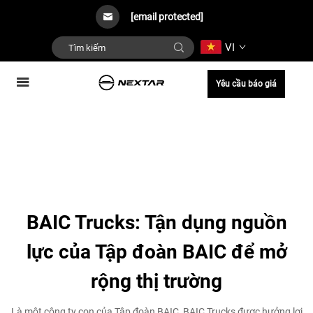
[email protected]
VI
Yêu cầu báo giá
BAIC Trucks: Tận dụng nguồn
lực của Tập đoàn BAIC để mở
rộng thị trường
Là một công ty con của Tập đoàn BAIC, BAIC Trucks được hưởng lợi