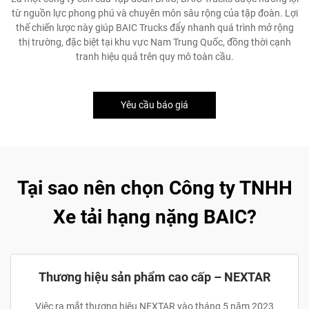
từ nguồn lực phong phú và chuyên môn sâu rộng của tập đoàn. Lợi
thế chiến lược này giúp BAIC Trucks đẩy nhanh quá trình mở rộng
thị trường, đặc biệt tại khu vực Nam Trung Quốc, đồng thời cạnh
tranh hiệu quả trên quy mô toàn cầu.
Yêu cầu báo giá
Tại sao nên chọn Công ty TNHH
Xe tải hạng nặng BAIC?
Thương hiệu sản phẩm cao cấp – NEXTAR
Việc ra mắt thương hiệu NEXTAR vào tháng 5 năm 2023