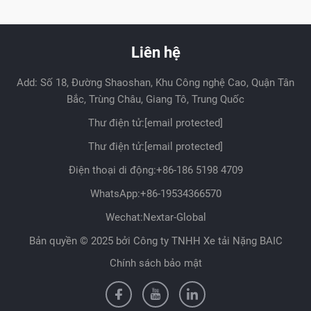
Liên hệ
Add: Số 18, Đường Shaoshan, Khu Công nghệ Cao, Quận Tân
Bắc, Trùng Châu, Giang Tô, Trung Quốc
Thư điện tử:
[email protected]
Thư điện tử:
[email protected]
Điện thoại di động:
+86-186 5198 4709
WhatsApp:
+86-19534366570
Wechat:Nextar-Global
Bản quyền © 2025 bởi Công ty TNHH Xe tải Nặng BAIC
Chính sách bảo mật