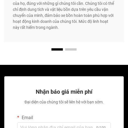
của họ, đúng với những gì chúng tôi cần. Chúng tôi có thể
chỉ định dung tích và vật liệu bồn dựa trên yêu cầu vận
chuyển của mình, đảm bảo xe bồn hoàn toàn phù hợp với
hoạt động kinh doanh của chúng tôi. Mức độ linh hoạt
này rất hiếm trong ngành.
Nhận báo giá miễn phí
Đại diện của chúng tôi sẽ liên hệ với bạn sớm.
Email
0/100