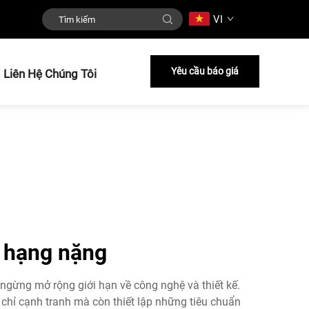
VI
Yêu cầu báo giá
Liên Hệ Chúng Tôi
i hạng nặng
ngừng mở rộng giới hạn về công nghệ và thiết kế.
chỉ cạnh tranh mà còn thiết lập những tiêu chuẩn