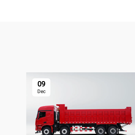
09
Dec