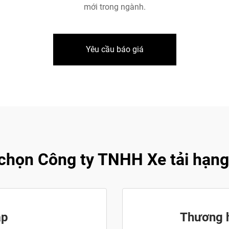
mới trong ngành.
Yêu cầu báo giá
 chọn Công ty TNHH Xe tải hạn
ập
Thương 