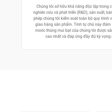
Chúng tôi sở hữu khả năng độc lập trong 
nghiên cứu và phát triển (R&D), sản xuất, bá
phép chúng tôi kiểm soát toàn bộ quy trình v
giao hàng sản phẩm. Tính tự chủ này đảm b
moóc thùng mui bạt của chúng tôi được sản
cao nhất và đáp ứng đầy đủ kỳ vọng