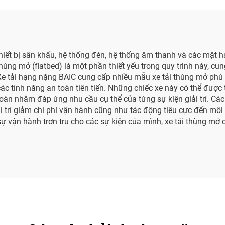
thiết bị sân khấu, hệ thống đèn, hệ thống âm thanh và các mặt 
thùng mở (flatbed) là một phần thiết yếu trong quy trình này, cu
Xe tải hạng nặng BAIC cung cấp nhiều mẫu xe tải thùng mở ph
và các tính năng an toàn tiên tiến. Những chiếc xe này có thể đư
toàn nhằm đáp ứng nhu cầu cụ thể của từng sự kiện giải trí. Cá
ải trí giảm chi phí vận hành cũng như tác động tiêu cực đến môi 
ự vận hành trơn tru cho các sự kiện của mình, xe tải thùng mở