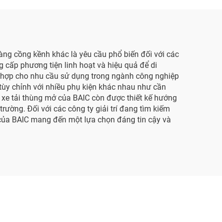
hàng cồng kềnh khác là yêu cầu phổ biến đối với các
ng cấp phương tiện linh hoạt và hiệu quả để di
ù hợp cho nhu cầu sử dụng trong ngành công nghiệp
ợc tùy chỉnh với nhiều phụ kiện khác nhau như cần
c xe tải thùng mở của BAIC còn được thiết kế hướng
trường. Đối với các công ty giải trí đang tìm kiếm
 của BAIC mang đến một lựa chọn đáng tin cậy và