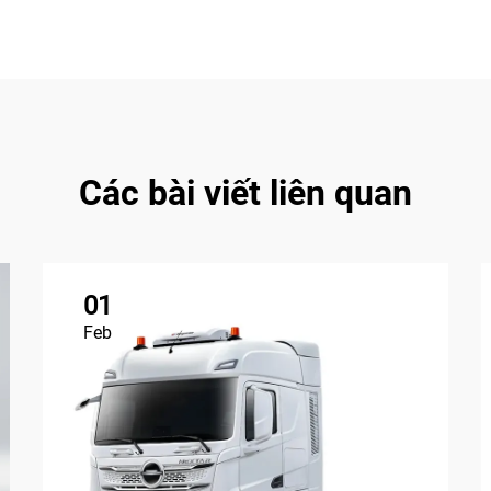
Các bài viết liên quan
01
Feb