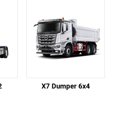
2
X7 Dumper 6x4