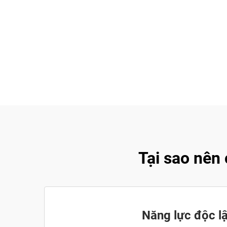
Tại sao nên
Năng lực độc l