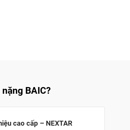
g nặng BAIC?
hiệu cao cấp – NEXTAR