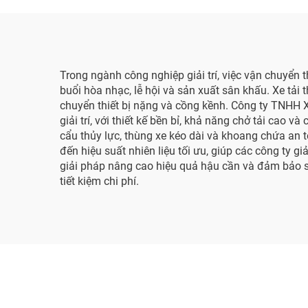
Trong ngành công nghiệp giải trí, việc vận chuyển 
buổi hòa nhạc, lễ hội và sản xuất sân khấu. Xe tải 
chuyển thiết bị nặng và cồng kềnh. Công ty TNHH 
giải trí, với thiết kế bền bỉ, khả năng chở tải cao 
cẩu thủy lực, thùng xe kéo dài và khoang chứa an 
đến hiệu suất nhiên liệu tối ưu, giúp các công ty gi
giải pháp nâng cao hiệu quả hậu cần và đảm bảo s
tiết kiệm chi phí.