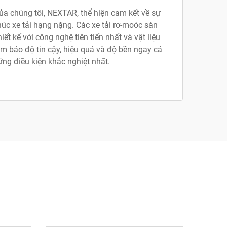
a chúng tôi, NEXTAR, thể hiện cam kết về sự
húc xe tải hạng nặng. Các xe tải rơ-moóc sàn
t kế với công nghệ tiên tiến nhất và vật liệu
m bảo độ tin cậy, hiệu quả và độ bền ngay cả
ững điều kiện khắc nghiệt nhất.