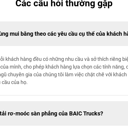
Các câu hỏi thường gặp
thùng mui bằng theo các yêu cầu cụ thể của khách 
ỗi khách hàng đều có những nhu cầu và sở thích riêng biệt
i của mình, cho phép khách hàng lựa chọn các tính năng, 
ngũ chuyên gia của chúng tôi làm việc chặt chẽ với khác
 cầu của họ.
 tải rơ-moóc sàn phẳng của BAIC Trucks?