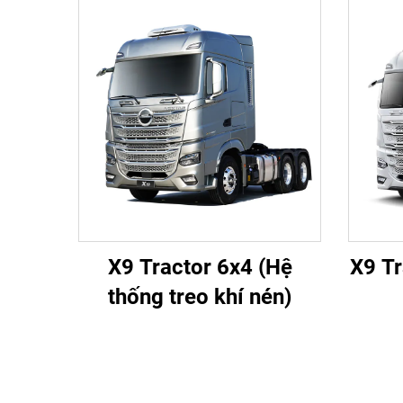
X9 Tractor 6x4 (Hệ
X9 Tr
thống treo khí nén)