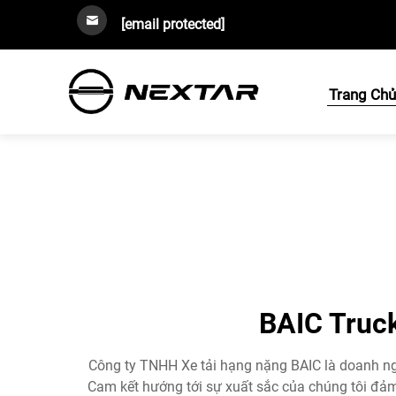
[email protected]
Trang Ch
BAIC Truck
Công ty TNHH Xe tải hạng nặng BAIC là doanh ngh
Cam kết hướng tới sự xuất sắc của chúng tôi đảm