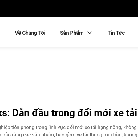
ủ
Về Chúng Tôi
Sản Phẩm
Tin Tức
s: Dẫn đầu trong đổi mới xe tả
iệp tiên phong trong lĩnh vực đổi mới xe tải hạng nặng, không 
 bảo rằng các sản phẩm, bao gồm xe tải thùng mui trần, không 