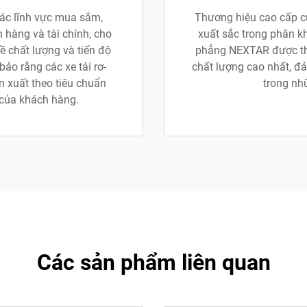
các lĩnh vực mua sắm,
Thương hiệu cao cấp củ
n hàng và tài chính, cho
xuất sắc trong phân k
ề chất lượng và tiến độ
phẳng NEXTAR được thiế
ảo rằng các xe tải rơ-
chất lượng cao nhất, đả
 xuất theo tiêu chuẩn
trong nh
 của khách hàng.
Các sản phẩm liên quan