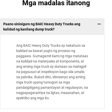
Mga madalas itanong
Paano sinisiguro ng BAIC Heavy Duty Trucks ang
kalidad ng kanilang dump truck?
Ang BAIC Heavy Duty Trucks ay nakatuon sa
kalidad sa bawat yugto ng proseso ng
paggawa. Gumagamit kami ng mga matataas
na kalidad na materyales at komponente, at
ang aming mga truck ay dumaan sa mahigpit
na pagsusuri at inspeksyon bago sila umalis
sa pabrika. Bukod dito, idinisenyo ang aming
mga truck upang tumugon sa mga
pandaigdigang pamantayan at regulasyon, na
nagpapagarantiya na ligtas, maaasahan, at
epektibo ang mga ito.