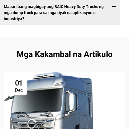
Maaari bang magbigay ang BAIC Heavy Duty Trucks ng
mga dump truck para sa mga tiyak na aplikasyon o
industriya?
Mga Kakambal na Artikulo
01
Dec