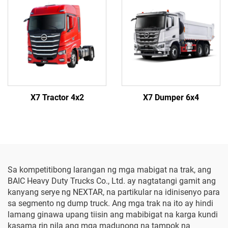
X7 Tractor 4x2
X7 Dumper 6x4
Sa kompetitibong larangan ng mga mabigat na trak, ang
BAIC Heavy Duty Trucks Co., Ltd. ay nagtatangi gamit ang
kanyang serye ng NEXTAR, na partikular na idinisenyo para
sa segmento ng dump truck. Ang mga trak na ito ay hindi
lamang ginawa upang tiisin ang mabibigat na karga kundi
kasama rin nila ang mga madunong na tampok na