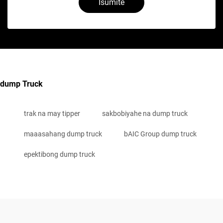
Isumite
dump Truck
trak na may tipper
sakbobiyahe na dump truck
maaasahang dump truck
bAIC Group dump truck
epektibong dump truck