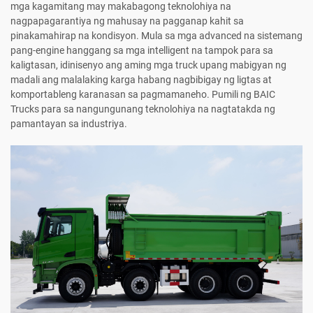
mga kagamitang may makabagong teknolohiya na
nagpapagarantiya ng mahusay na pagganap kahit sa
pinakamahirap na kondisyon. Mula sa mga advanced na sistemang
pang-engine hanggang sa mga intelligent na tampok para sa
kaligtasan, idinisenyo ang aming mga truck upang mabigyan ng
madali ang malalaking karga habang nagbibigay ng ligtas at
komportableng karanasan sa pagmamaneho. Pumili ng BAIC
Trucks para sa nangungunang teknolohiya na nagtatakda ng
pamantayan sa industriya.