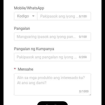
Mobile/WhatsApp
Kodigo
0/100
Pangalan
0/100
Pangalan ng Kumpanya
0/200
Mensahe
0/1000