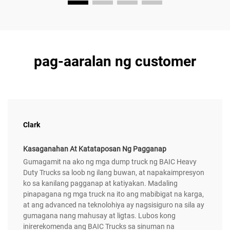
pag-aaralan ng customer
Clark
Kasaganahan At Katataposan Ng Pagganap
Gumagamit na ako ng mga dump truck ng BAIC Heavy
Duty Trucks sa loob ng ilang buwan, at napakaimpresyon
ko sa kanilang pagganap at katiyakan. Madaling
pinapagana ng mga truck na ito ang mabibigat na karga,
at ang advanced na teknolohiya ay nagsisiguro na sila ay
gumagana nang mahusay at ligtas. Lubos kong
inirerekomenda ang BAIC Trucks sa sinuman na