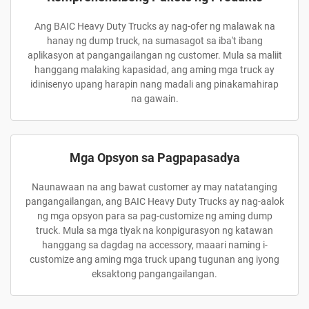
Ang BAIC Heavy Duty Trucks ay nag-ofer ng malawak na
hanay ng dump truck, na sumasagot sa iba't ibang
aplikasyon at pangangailangan ng customer. Mula sa maliit
hanggang malaking kapasidad, ang aming mga truck ay
idinisenyo upang harapin nang madali ang pinakamahirap
na gawain.
Mga Opsyon sa Pagpapasadya
Naunawaan na ang bawat customer ay may natatanging
pangangailangan, ang BAIC Heavy Duty Trucks ay nag-aalok
ng mga opsyon para sa pag-customize ng aming dump
truck. Mula sa mga tiyak na konpigurasyon ng katawan
hanggang sa dagdag na accessory, maaari naming i-
customize ang aming mga truck upang tugunan ang iyong
eksaktong pangangailangan.