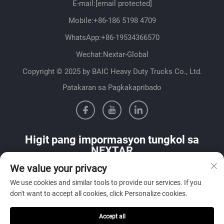
E-mail:
[email protected]
Mobile:
+86-186 5198 4709
WhatsApp:
+86-19534366570
Wechat:Nextar-Global
Copyright © 2025 by BAIC Heavy Duty Trucks Co., Ltd.
Patakaran sa Pagkakapribado
Higit pang impormasyon tungkol sa
NEXTAR
We value your privacy
Makipag-ugnayan sa aming sales team sa iyong bansa
We use cookies and similar tools to provide our services. If you
don't want to accept all cookies, click Personalize cookies.
Accept all