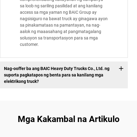
sa loob ng sariling pasilidad at ang kanilang
access sa mga yaman ng BAIC Group ay
nagsisiguro na bawat truck ay ginagawa ayon
sa pinakamataas na pamantayan, na nag-
aalok ng maaasahang at pangmatagalang
solusyon sa transportasyon para sa mga
customer.
Nag-ooffer ba ang BAIC Heavy Duty Trucks Co., Ltd. ng
suporta pagkatapos ng benta para sa kanilang mga
elektrikong truck?
Mga Kakambal na Artikulo