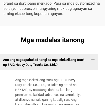
brand sa iba’t ibang merkado. Para sa mga customized na
solusyon at presyo, mangyaring makipag-ugnayan sa
aming ekspertong koponan ngayon.
Mga madalas itanong
Ano ang nagpapabukod-tangi sa mga elektrikong truck
ng BAIC Heavy Duty Trucks Co., Ltd.?
Ang mga elektrikong truck ng BAIC Heavy
Duty Trucks Co., Ltd., sa ilalim ng brand na
NEXTAR, ay natatangi dahil sa kanilang
premium na kalidad, advanced na teknolohiya,
at disenyo na kaibigan ng kapaligiran. Ang
komprehensibong kakayahan ng kumpanya