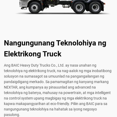
Nangungunang Teknolohiya ng
Elektrikong Truck
Ang BAIC Heavy Duty Trucks Co., Ltd. ay nasa unahan ng
teknolohiya ng elektrikong truck, na nag-aalok ng mga inobatibong
solusyon na sumasagot sa umuunlad na pangangailangan ng
pandaigdigang merkado. Sa pamamagitan ng kanyang markang
NEXTAR, ang kumpanya ay pinauunlad ang advanced na
teknolohiya ng baterya, mahusay na powertrain, at mga intelligent
na control system upang magbigay ng mga elektrikong truck na
kapwa makapangyarihan at eco-friendly. Piliin ang BAIC para sa
nangungunang teknolohiya na hahatak sa iyong negosyo
pasulong.