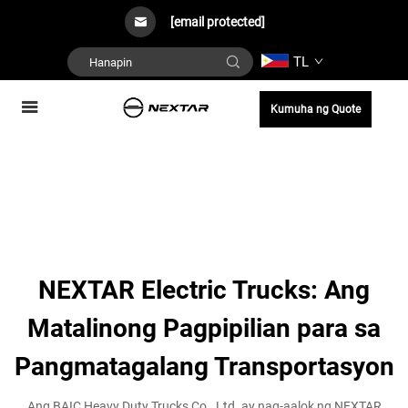
[email protected]
TL
Kumuha ng Quote
NEXTAR Electric Trucks: Ang
Matalinong Pagpipilian para sa
Pangmatagalang Transportasyon
Ang BAIC Heavy Duty Trucks Co., Ltd. ay nag-aalok ng NEXTAR