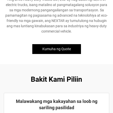
electric trucks, isang matalino at pangmatagalang solusyon para
sa mga modernong pangangailangan sa transportasyon. Sa
pamamagitan ng pagsasama ng advanced na teknolohiya at eco-
friendly na mga gawain, ang NEXTAR ay tumutulong na hubugin
ang mas luntiang kinabukasan para sa industriya ng heavy-duty
commercial vehicle.
Kumuha ng Quote
Bakit Kami Piliin
Malawakang mga kakayahan sa loob ng
sariling pasilidad