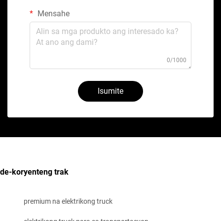
Mensahe
0/1000
Isumite
de-koryenteng trak
premium na elektrikong truck