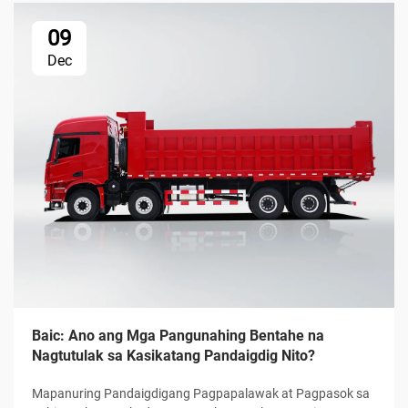
09
Dec
Baic: Ano ang Mga Pangunahing Bentahe na
Nagtutulak sa Kasikatang Pandaigdig Nito?
Mapanuring Pandaigdigang Pagpapalawak at Pagpasok sa