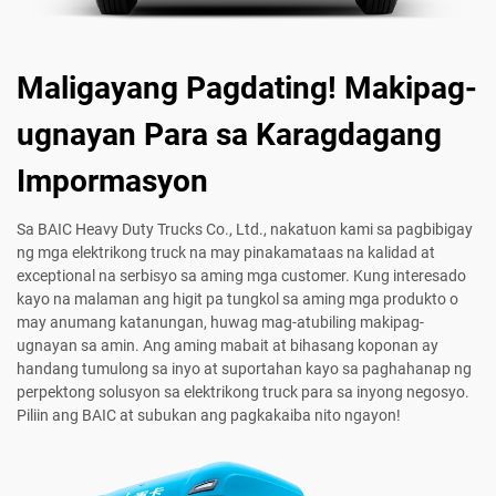
Maligayang Pagdating! Makipag-
ugnayan Para sa Karagdagang
Impormasyon
Sa BAIC Heavy Duty Trucks Co., Ltd., nakatuon kami sa pagbibigay
ng mga elektrikong truck na may pinakamataas na kalidad at
exceptional na serbisyo sa aming mga customer. Kung interesado
kayo na malaman ang higit pa tungkol sa aming mga produkto o
may anumang katanungan, huwag mag-atubiling makipag-
ugnayan sa amin. Ang aming mabait at bihasang koponan ay
handang tumulong sa inyo at suportahan kayo sa paghahanap ng
perpektong solusyon sa elektrikong truck para sa inyong negosyo.
Piliin ang BAIC at subukan ang pagkakaiba nito ngayon!