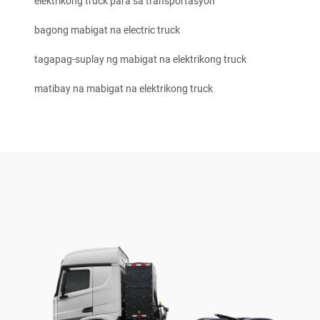
elektrikong truck para sa transportasyon
bagong mabigat na electric truck
tagapag-suplay ng mabigat na elektrikong truck
matibay na mabigat na elektrikong truck