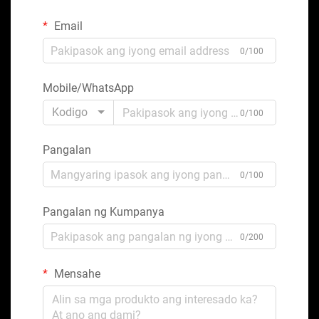
Email
0/100
Mobile/WhatsApp
Kodigo
0/100
Pangalan
0/100
Pangalan ng Kumpanya
0/200
Mensahe