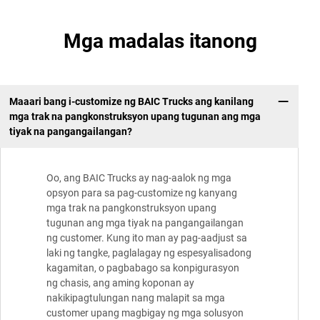
Mga madalas itanong
Maaari bang i-customize ng BAIC Trucks ang kanilang
mga trak na pangkonstruksyon upang tugunan ang mga
tiyak na pangangailangan?
Oo, ang BAIC Trucks ay nag-aalok ng mga
opsyon para sa pag-customize ng kanyang
mga trak na pangkonstruksyon upang
tugunan ang mga tiyak na pangangailangan
ng customer. Kung ito man ay pag-aadjust sa
laki ng tangke, paglalagay ng espesyalisadong
kagamitan, o pagbabago sa konpigurasyon
ng chasis, ang aming koponan ay
nakikipagtulungan nang malapit sa mga
customer upang magbigay ng mga solusyon