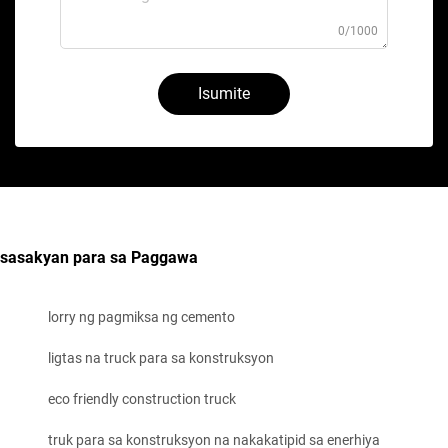
0/1000
Isumite
sasakyan para sa Paggawa
lorry ng pagmiksa ng cemento
ligtas na truck para sa konstruksyon
eco friendly construction truck
truk para sa konstruksyon na nakakatipid sa enerhiya