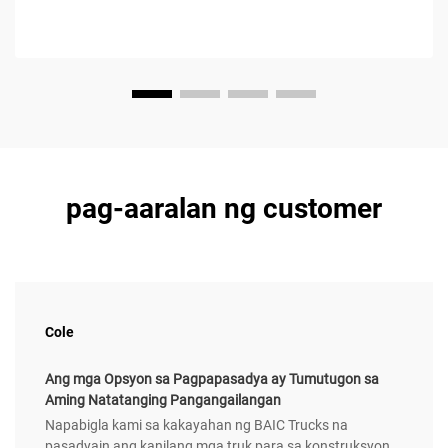
pag-aaralan ng customer
Cole
Ang mga Opsyon sa Pagpapasadya ay Tumutugon sa
Aming Natatanging Pangangailangan
Napabigla kami sa kakayahan ng BAIC Trucks na
pasadyain ang kanilang mga truk para sa konstruksyon