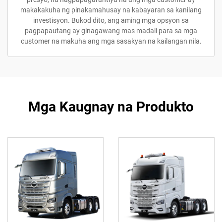
makakakuha ng pinakamahusay na kabayaran sa kanilang
investisyon. Bukod dito, ang aming mga opsyon sa
pagpapautang ay ginagawang mas madali para sa mga
customer na makuha ang mga sasakyan na kailangan nila.
Mga Kaugnay na Produkto