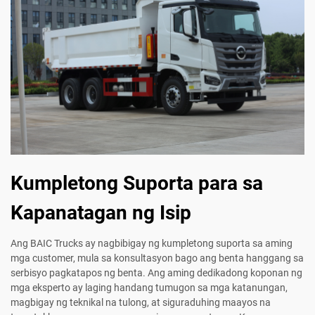
Kumpletong Suporta para sa
Kapanatagan ng Isip
Ang BAIC Trucks ay nagbibigay ng kumpletong suporta sa aming
mga customer, mula sa konsultasyon bago ang benta hanggang sa
serbisyo pagkatapos ng benta. Ang aming dedikadong koponan ng
mga eksperto ay laging handang tumugon sa mga katanungan,
magbigay ng teknikal na tulong, at siguraduhing maayos na