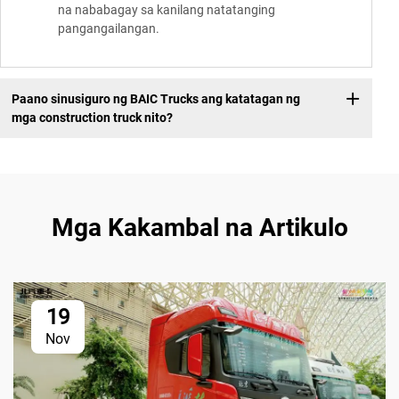
na nababagay sa kanilang natatanging
pangangailangan.
Paano sinusiguro ng BAIC Trucks ang katatagan ng
mga construction truck nito?
Mga Kakambal na Artikulo
19
Nov