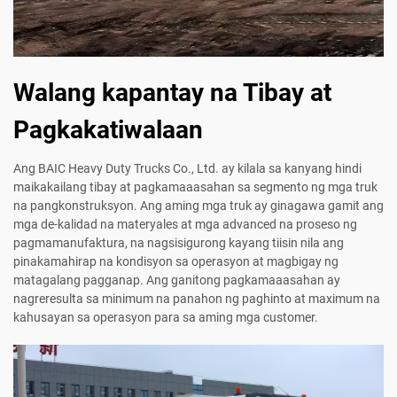
Walang kapantay na Tibay at
Pagkakatiwalaan
Ang BAIC Heavy Duty Trucks Co., Ltd. ay kilala sa kanyang hindi
maikakailang tibay at pagkamaaasahan sa segmento ng mga truk
na pangkonstruksyon. Ang aming mga truk ay ginagawa gamit ang
mga de-kalidad na materyales at mga advanced na proseso ng
pagmamanufaktura, na nagsisigurong kayang tiisin nila ang
pinakamahirap na kondisyon sa operasyon at magbigay ng
matagalang pagganap. Ang ganitong pagkamaaasahan ay
nagreresulta sa minimum na panahon ng paghinto at maximum na
kahusayan sa operasyon para sa aming mga customer.