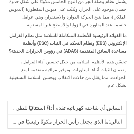
يشمل نظام وصلة الجر من النوع الخامس مكونًا على شكل حدوة
حصان موجود على الجرار، ويُثبّت على دبوس المقطورة (الدبوس
الملكي)، مما يتيح الحركة الدوارة والاستقرار، وهي عوامل
حاسمة عند المناورة في الزوايا والأسطح غير المستوية.
ما الفوائد الرئيسية للأنظمة المتكاملة للسلامة مثل نظام الفرامل
الإلكتروني (EBS) ونظام التحكم في الثبات (ESC) وأنظمة
مساعدة السائق المتقدمة (ADAS) في رؤوس الجرارات الحديثة؟
تحسّن هذه الأنظمة السلامة من خلال تحسين أداء الفرامل،
وضمان الثبات أثناء المناورات، وتوفير مراقبة متقدمة لمنع
الحوادث، مما يقلل من حالات الانقلاب ويحسن السلامة التشغيلية
بشكل عام.
السابق:
أي شاحنة كهربائية تقدم أداءً استثنائيًا للطرق الحضرية؟
التالي:
ما الذي يجعل رأس الجرار مكونًا رئيسيًا في النقل الثقيل؟