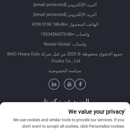
البريد الإلكتروني:
[email protected]
البريد الإلكتروني:
[email protected]
الهاتف المحمول:
+86-186 5198 4709
واتساب:
+86-19534366570
واتساب: Nextar-Global
جميع الحقوق محفوظة © 2025 من قبل شركة BAIC Heavy Duty
Trucks Co., Ltd.
سياسة الخصوصية
المزيد عن نيكستار
We value your privacy
تواصل مع فريق المبيعات لدينا في بلدك
We use cookies and similar tools to provide our services. If you
don't want to accept all cookies, click Personalize cookies.