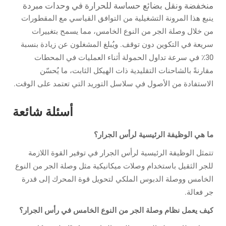
منخفضة ونقل بضائع حساسة للحرارة في وحدات مبردة
ينبع هذا المرونة التشغيلية من التوافق القياسي مع المقطورات
من خلال وصلة الجر من النوع الخامس، مما يسمح بتغييرات
سريعة في التكوين دون توقف. ويُبلغ المشغلون عن زيادة بنسبة
30٪ في سرعة تداول الحمولة أثناء العمليات في المحطات
مقارنةً بالشاحنات التقليدية ذات الهيكل الثابت، ما يُحسّن
الاستفادة من الأصول في سلاسل التوريد التي تعتمد على الوقت.
أسئلة شائعة
ما هي الوظيفة الرئيسية لرأس الجرار؟
تتمثل الوظيفة الرئيسية لرأس الجرار في توفير القوة اللازمة
للجر الثقيل باستخدام وصلات ميكانيكية مثل وصلة الجر من النوع
الخامس ووصلة الدبوس الملكي لتحويل قوة المحرك إلى قدرة
جر فعالة.
كيف يعمل نظام وصلة الجر من النوع الخامس في رأس الجرار؟