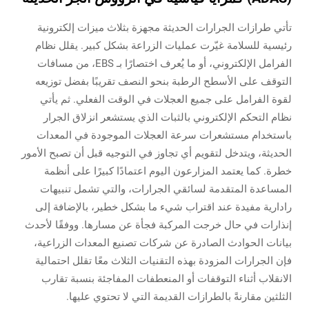
تأتي طرازات الجرارات الحديثة مجهزة بثلاث ميزات إلكترونية
رئيسية للسلامة غيّرت عمليات الزراعة بشكل كبير. يقلل نظام
الفرامل الإلكتروني، أو ما يُعرف اختصارًا بـ EBS، من مسافات
التوقف على الأسطح الرطبة بنحو النصف تقريبًا بفضل توزيعه
لقوة الفرامل على جميع العجلات في الوقت الفعلي. ثم يأتي
نظام التحكم الإلكتروني بالثبات الذي يستشعر انزلاق الجرار
باستخدام مستشعرات سرعة العجلات الموجودة في المعدات
الحديثة، ويتدخل لتقويم أي تجاوز في التوجيه قبل أن تصبح الأمور
خطرة. كما يعتمد المزارعون اليوم اعتمادًا كبيرًا على أنظمة
المساعدة المتقدمة لسائقي الجرارات، والتي تشمل تنبيهات
رادارية مفيدة عند اقتراب شيء ما بشكل خطير، بالإضافة إلى
إنذارات في حال خرجت المركبة فجأة عن مسارها. ووفقًا لأحدث
بيانات الحوادث الصادرة عن شركات تصنيع المعدات الزراعية،
فإن الجرارات المزودة بهذه التقنيات الثلاث معًا تقلل احتمالية
الانقلاب أثناء التوقفات أو المنعطفات المفاجئة بنسبة تقارب
الثلثين مقارنةً بالطرازات القديمة التي لا تحتوي عليها.