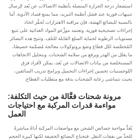
استشعار درجة الحرارة المتصلة بأنظمة الاتصالات عن بُعد لإرسال
تنبيهات فورية عند فشل أنظمة التبريد، مما يمنع فساد الأدوية. أما
بالنسبة للبضائع الهشة، فإن مراقبة الاهتزازات تُحفِّز اتخاذ
إجراءات تصحيحية فورية. وتعتمد موزِّعو المواد الغذائية على تتبع
مستويات الرطوبة لحماية السلع القابلة للتلف. وتتيح هذه البصائر
المُخصَّصة لكل قطاع وضع بروتوكولات معالجة مُصمَّمة خصيصًا،
ما يقلل من الهدر ويرفع من سلامة الشحنات. وبتحليل الاتجاهات
المستخلصة من بيانات الاتصالات عن بُعد، يمكن لأفراد فرق
اللوجستيات تحسين إجراءات التحميل وبرامج تدريب السائقين،
بحيث تتماشى رعاية الشحنات بدقة مع متطلبات القطاع.
مرونة شحنات فعَّالة من حيث التكلفة:
مواءمة قدرات المركبة مع احتياجات
العمل
يُعَدُّ مواءمة خصائص الشحن مع مواصفات المركبة أداةً مباشرةً
للحدِّ من نفقات النقل. فتحتاج البضائع الخفيفة لكنها كبيرة الحجم