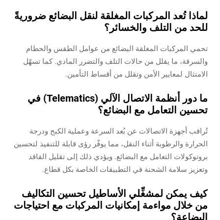
لماذا تُعد المركبات المغلقة لنقل البضائع ضروريةً
للحد من التلف والخسائر؟
تحمي المركبات المغلقة البضائع من عوامل الطقس والحطام
والسرقة، ما يقلل من حالات التلف والتضرر المادي. كما تسهّل
الامتثال لمعايير الأمن وتقلل من أقساط التأمين.
ما دور أنظمة الاتصال الآلي (Telematics) في
تحسين التعامل مع البضائع؟
تُراقب أجهزة الاتصالات عن بُعد السرعة وعملية الكبح ودرجة
الحرارة والرطوبة أثناء النقل، مما يوفّر رؤى قابلة للتنفيذ لتحسين
بروتوكولات التعامل مع البضائع. ويؤدي ذلك إلى تقليل الفاقد
وتعزيز سلامة الشحنة في التطبيقات الخاصة بكل قطاع.
كيف يمكن لمشغِّلي الأساطيل تحسين التكاليف
من خلال مواءمة إمكانيات المركبات مع احتياجات
البضاعة؟