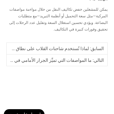
يمكن للمشغلين خفض تكاليف النقل من خلال مواءمة مواصفات
المركبة—مثل سعة التحميل أو أنظمة التبريد—مع متطلبات
البضاعة. ويؤدي تحسين استغلال السعة وتقليل عدد الرحلات إلى
تحقيق وفورات كبيرة في التكاليف.
السابق:
لماذا تُستخدم شاحنات القلاب على نطاق واسع في مشاريع الهندسة الإنشائية؟
التالي:
ما المواصفات التي تميِّز الجرار الأمامي في عمليات السحب الثقيل