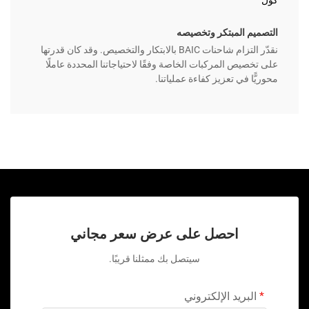
كول
التصميم المبتكر وتخصيصه
نقدّر التزام شاحنات BAIC بالابتكار والتخصيص. وقد كان قدرتها
على تخصيص المركبات الخاصة وفقًا لاحتياجاتنا المحددة عاملًا
محوريًّا في تعزيز كفاءة عملياتنا.
احصل على عرض سعر مجاني
سيتصل بك ممثلنا قريبًا.
البريد الإلكتروني