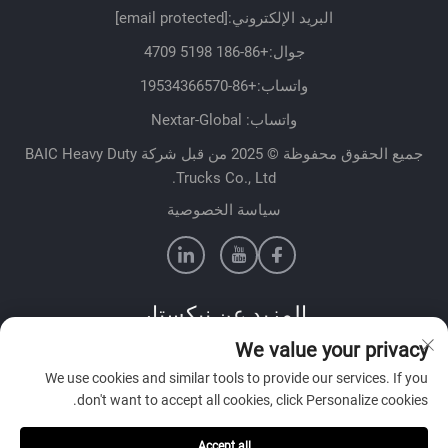
البريد الإلكتروني:
[email protected]
جوال:
+86-186 5198 4709
واتساب:
+86-19534366570
واتساب: Nextar-Global
جميع الحقوق محفوظة © 2025 من قبل شركة BAIC Heavy Duty
Trucks Co., Ltd.
سياسة الخصوصية
المزيد عن نيكستار
We value your privacy
تواصل مع فريق المبيعات لدينا في بلدك
We use cookies and similar tools to provide our services. If you
don't want to accept all cookies, click Personalize cookies.
Accept all