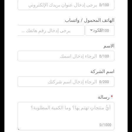
0/100
الهاتف المحمول / واتساب
الكود
0/100
الاسم
0/100
اسم الشركة
0/200
رسالة
0/1000