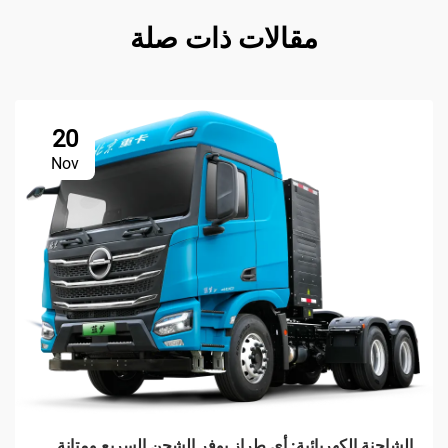
مقالات ذات صلة
20
Nov
الشاحنة الكهربائية: أي طراز يوفر الشحن السريع ومتانة