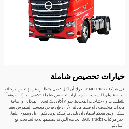
خيارات تخصيص شاملة
في شركة BAIC Trucks، ندرك أن لكل عميل متطلباتٍ فريدةٍ تخص مركباته
الخاصة. ولهذا السبب، نقدّم خيارات تخصيص شاملة لتكييف المركبات وفقاً
للتطبيقات والاحتياجات المحددة. سواء أكان ذلك تعديل الهيكل، أو إضافة
معدات متخصصة، أو ضبط معالم الأداء، فإن فريق هندستنا المتمرس يعمل
بشكل وثيق معكم لضمان أن تلبّي مركبتكم توقعاتكم — بل وتتفوق عليها.
اختر مركبات BAIC Trucks الخاصة التي تم تصميمها بدقة لتتناسب مع
أعمالكم.